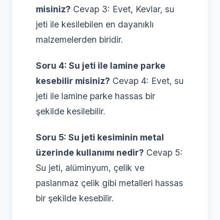
misiniz?
Cevap 3: Evet, Kevlar, su
jeti ile kesilebilen en dayanıklı
malzemelerden biridir.
Soru 4: Su jeti ile lamine parke
kesebilir misiniz?
Cevap 4: Evet, su
jeti ile lamine parke hassas bir
şekilde kesilebilir.
Soru 5: Su jeti kesiminin metal
üzerinde kullanımı nedir?
Cevap 5:
Su jeti, alüminyum, çelik ve
paslanmaz çelik gibi metalleri hassas
bir şekilde kesebilir.