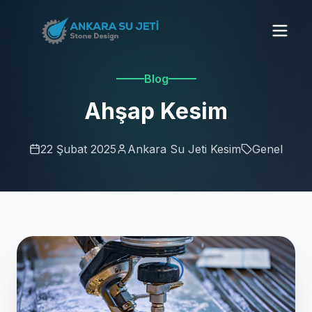
Blog
Ahşap Kesim
22 Şubat 2025
Ankara Su Jeti Kesim
Genel