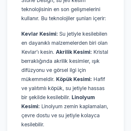
Stone Design, su jeti kesim
teknolojisinin en son gelişmelerini
kullanır. Bu teknolojiler şunları içerir:
Kevlar Kesimi:
Su jetiyle kesilebilen
en dayanıklı malzemelerden biri olan
Kevlar’ı kesin.
Akrilik Kesimi:
Kristal
berraklığında akrilik kesimler, ışık
difüzyonu ve görsel ilgi için
mükemmeldir.
Köpük Kesimi:
Hafif
ve yalıtımlı köpük, su jetiyle hassas
bir şekilde kesilebilir.
Linolyum
Kesimi:
Linolyum zemin kaplamaları,
çevre dostu ve su jetiyle kolayca
kesilebilir.