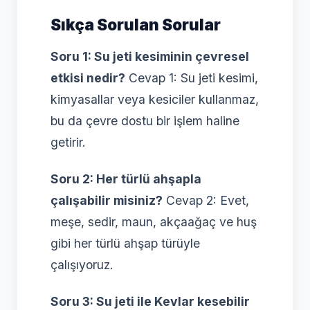
Sıkça Sorulan Sorular
Soru 1: Su jeti kesiminin çevresel
etkisi nedir?
Cevap 1: Su jeti kesimi,
kimyasallar veya kesiciler kullanmaz,
bu da çevre dostu bir işlem haline
getirir.
Soru 2: Her türlü ahşapla
çalışabilir misiniz?
Cevap 2: Evet,
meşe, sedir, maun, akçaağaç ve huş
gibi her türlü ahşap türüyle
çalışıyoruz.
Soru 3: Su jeti ile Kevlar kesebilir