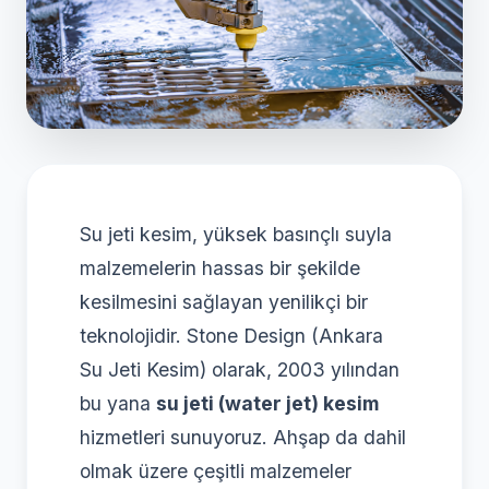
Su jeti kesim, yüksek basınçlı suyla
malzemelerin hassas bir şekilde
kesilmesini sağlayan yenilikçi bir
teknolojidir. Stone Design (Ankara
Su Jeti Kesim) olarak, 2003 yılından
bu yana
su jeti (water jet) kesim
hizmetleri sunuyoruz. Ahşap da dahil
olmak üzere çeşitli malzemeler