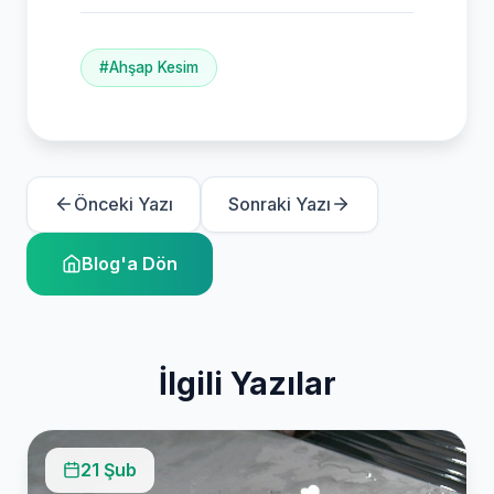
#Ahşap Kesim
Önceki Yazı
Sonraki Yazı
Blog'a Dön
İlgili Yazılar
21 Şub