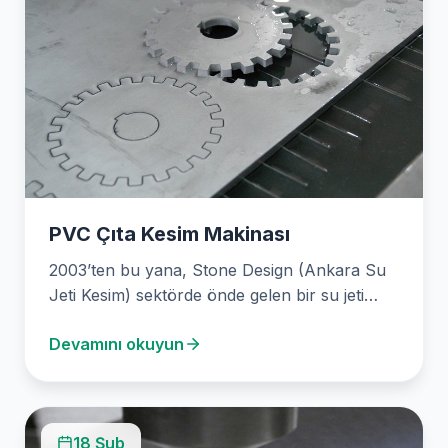
PVC Çıta Kesim Makinası
2003’ten bu yana, Stone Design (Ankara Su
Jeti Kesim) sektörde önde gelen bir su jeti…
Devamını okuyun
18 Şub