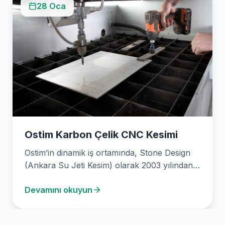
28 Oca
Ostim Karbon Çelik CNC Kesimi
Ostim’in dinamik iş ortamında, Stone Design
(Ankara Su Jeti Kesim) olarak 2003 yılından
bu yana…
Devamını okuyun