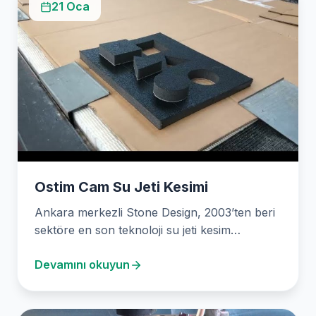
21 Oca
Ostim Cam Su Jeti Kesimi
Ankara merkezli Stone Design, 2003’ten beri
sektöre en son teknoloji su jeti kesim
hizmetleri sunmaktadır.…
Devamını okuyun