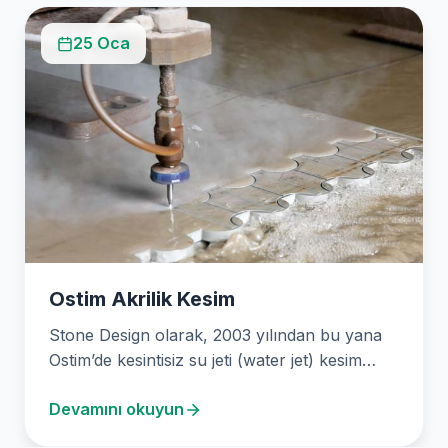
25 Oca
Ostim Akrilik Kesim
Stone Design olarak, 2003 yılından bu yana
Ostim’de kesintisiz su jeti (water jet) kesim
hizmetleri…
Devamını okuyun