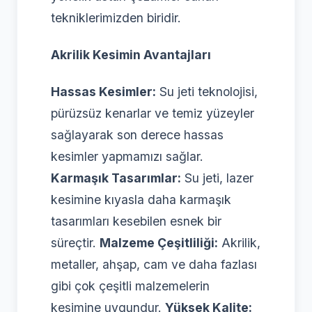
tekniklerimizden biridir.
Akrilik Kesimin Avantajları
Hassas Kesimler:
Su jeti teknolojisi,
pürüzsüz kenarlar ve temiz yüzeyler
sağlayarak son derece hassas
kesimler yapmamızı sağlar.
Karmaşık Tasarımlar:
Su jeti, lazer
kesimine kıyasla daha karmaşık
tasarımları kesebilen esnek bir
süreçtir.
Malzeme Çeşitliliği:
Akrilik,
metaller, ahşap, cam ve daha fazlası
gibi çok çeşitli malzemelerin
kesimine uygundur.
Yüksek Kalite: