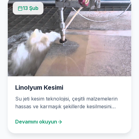
13 Şub
Linolyum Kesimi
Su jeti kesim teknolojisi, çeşitli malzemelerin
hassas ve karmaşık şekillerde kesilmesini
sağlar. Stone Design olarak,…
Devamını okuyun