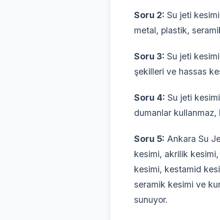
Soru 2:
Su jeti kesim
metal, plastik, serami
Soru 3:
Su jeti kesim
şekilleri ve hassas kes
Soru 4:
Su jeti kesim
dumanlar kullanmaz, b
Soru 5:
Ankara Su Jet
kesimi, akrilik kesimi
kesimi, kestamid kesi
seramik kesimi ve kur
sunuyor.