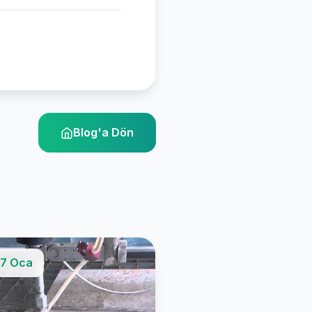
Blog'a Dön
7 Oca