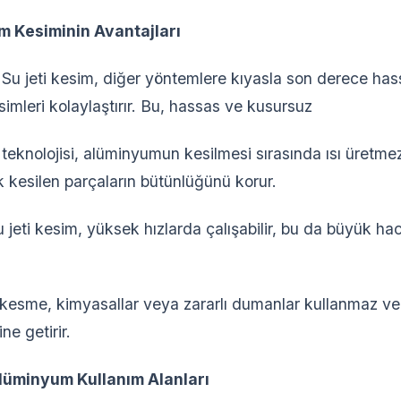
um Kesiminin Avantajları
Su jeti kesim, diğer yöntemlere kıyasla son derece has
simleri kolaylaştırır. Bu, hassas ve kusursuz
 teknolojisi, alüminyumun kesilmesi sırasında ısı üretm
 kesilen parçaların bütünlüğünü korur.
 jeti kesim, yüksek hızlarda çalışabilir, bu da büyük hac
 kesme, kimyasallar veya zararlı dumanlar kullanmaz v
ne getirir.
lüminyum Kullanım Alanları