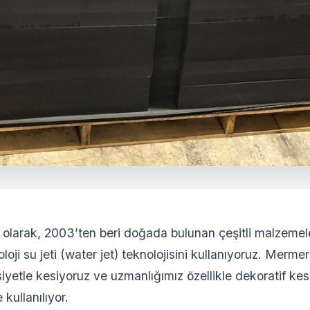
olarak, 2003’ten beri doğada bulunan çeşitli malzemele
loji su jeti (water jet) teknolojisini kullanıyoruz. Mer
iyetle kesiyoruz ve uzmanlığımız özellikle dekoratif ke
 kullanılıyor.