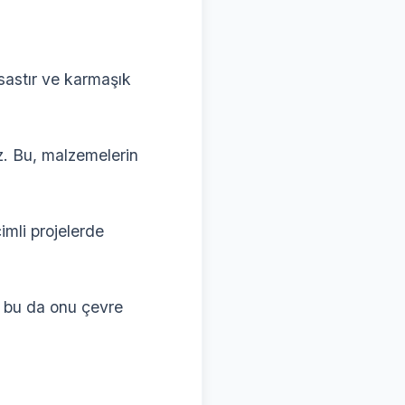
sastır ve karmaşık
ez. Bu, malzemelerin
imli projelerde
e bu da onu çevre