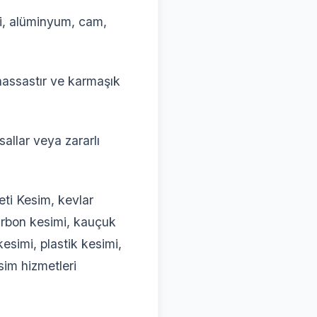
mi, alüminyum, cam,
hassastır ve karmaşık
allar veya zararlı
ti Kesim, kevlar
karbon kesimi, kauçuk
esimi, plastik kesimi,
sim hizmetleri