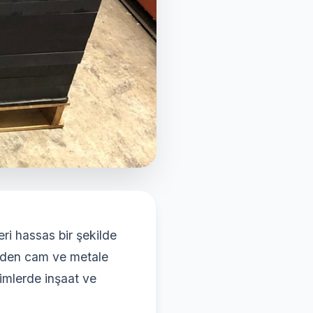
ri hassas bir şekilde
merden cam ve metale
simlerde inşaat ve