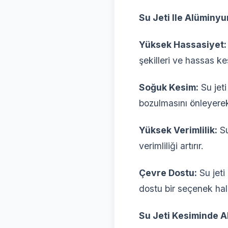
Su Jeti Ile Alüminy
Yüksek Hassasiyet:
şekilleri ve hassas ke
Soğuk Kesim:
Su jeti
bozulmasını önleyerek
Yüksek Verimlilik:
Su
verimliliği artırır.
Çevre Dostu:
Su jeti
dostu bir seçenek hali
Su Jeti Kesiminde A