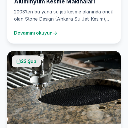
Alüminyum Kesme Makinaları
2003’ten bu yana su jeti kesme alanında öncü
olan Stone Design (Ankara Su Jeti Kesim),…
Devamını okuyun
22 Şub