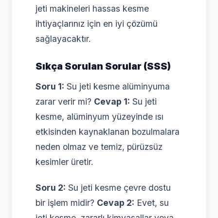
jeti makineleri hassas kesme
ihtiyaçlarınız için en iyi çözümü
sağlayacaktır.
Sıkça Sorulan Sorular (SSS)
Soru 1:
Su jeti kesme alüminyuma
zarar verir mi?
Cevap 1:
Su jeti
kesme, alüminyum yüzeyinde ısı
etkisinden kaynaklanan bozulmalara
neden olmaz ve temiz, pürüzsüz
kesimler üretir.
Soru 2:
Su jeti kesme çevre dostu
bir işlem midir?
Cevap 2:
Evet, su
jeti kesme, zararlı kimyasallar veya