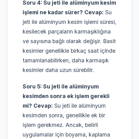
Soru 4: Su jeti ile alüminyum kesim
işlemi ne kadar sürer?
Cevap:
Su
jeti ile alüminyum kesim işlemi süresi,
kesilecek parçaların karmaşıklığına
ve sayısına bağlı olarak değişir. Basit
kesimler genellikle birkaç saat içinde
tamamlanabilirken, daha karmaşık
kesimler daha uzun sürebilir.
Soru 5: Su jeti ile alüminyum
kesimden sonra ek işlem gerekli
mi?
Cevap:
Su jeti ile alüminyum
kesimden sonra, genellikle ek bir
işlem gerekmez. Ancak, belirli
uygulamalar için boyama, kaplama