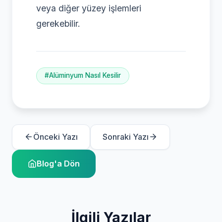
veya diğer yüzey işlemleri
gerekebilir.
#Alüminyum Nasıl Kesilir
Önceki Yazı
Sonraki Yazı
Blog'a Dön
İlgili Yazılar