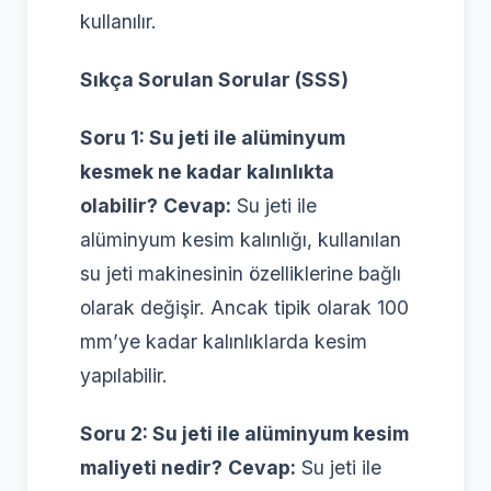
kullanılır.
Sıkça Sorulan Sorular (SSS)
Soru 1: Su jeti ile alüminyum
kesmek ne kadar kalınlıkta
olabilir?
Cevap:
Su jeti ile
alüminyum kesim kalınlığı, kullanılan
su jeti makinesinin özelliklerine bağlı
olarak değişir. Ancak tipik olarak 100
mm’ye kadar kalınlıklarda kesim
yapılabilir.
Soru 2: Su jeti ile alüminyum kesim
maliyeti nedir?
Cevap:
Su jeti ile