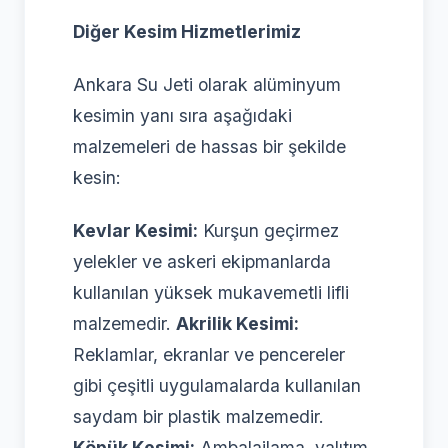
Diğer Kesim Hizmetlerimiz
Ankara Su Jeti olarak alüminyum
kesimin yanı sıra aşağıdaki
malzemeleri de hassas bir şekilde
kesin:
Kevlar Kesimi:
Kurşun geçirmez
yelekler ve askeri ekipmanlarda
kullanılan yüksek mukavemetli lifli
malzemedir.
Akrilik Kesimi:
Reklamlar, ekranlar ve pencereler
gibi çeşitli uygulamalarda kullanılan
saydam bir plastik malzemedir.
Köpük Kesimi:
Ambalajlama, yalıtım