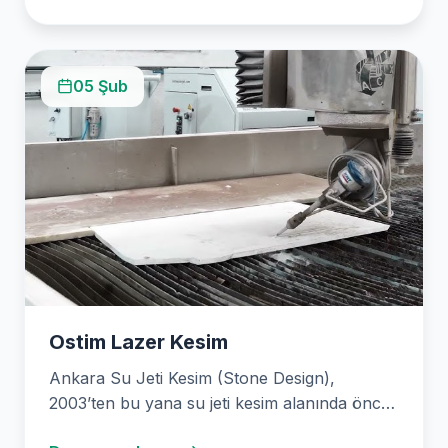
05 Şub
Ostim Lazer Kesim
Ankara Su Jeti Kesim (Stone Design),
2003’ten bu yana su jeti kesim alanında öncü
hizmetler…