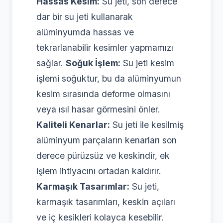
Hassas Kesim:
Su jeti, son derece
dar bir su jeti kullanarak
alüminyumda hassas ve
tekrarlanabilir kesimler yapmamızı
sağlar.
Soğuk İşlem:
Su jeti kesim
işlemi soğuktur, bu da alüminyumun
kesim sırasında deforme olmasını
veya ısıl hasar görmesini önler.
Kaliteli Kenarlar:
Su jeti ile kesilmiş
alüminyum parçaların kenarları son
derece pürüzsüz ve keskindir, ek
işlem ihtiyacını ortadan kaldırır.
Karmaşık Tasarımlar:
Su jeti,
karmaşık tasarımları, keskin açıları
ve iç kesikleri kolayca kesebilir.