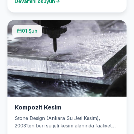
Devamını okuyun
01 Şub
Kompozit Kesim
Stone Design (Ankara Su Jeti Kesim),
2003’ten beri su jeti kesim alanında faaliyet
göstermektedir. Şirketimiz,…