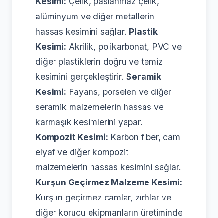
Kesimi:
Çelik, paslanmaz çelik,
alüminyum ve diğer metallerin
hassas kesimini sağlar.
Plastik
Kesimi:
Akrilik, polikarbonat, PVC ve
diğer plastiklerin doğru ve temiz
kesimini gerçekleştirir.
Seramik
Kesimi:
Fayans, porselen ve diğer
seramik malzemelerin hassas ve
karmaşık kesimlerini yapar.
Kompozit Kesimi:
Karbon fiber, cam
elyaf ve diğer kompozit
malzemelerin hassas kesimini sağlar.
Kurşun Geçirmez Malzeme Kesimi:
Kurşun geçirmez camlar, zırhlar ve
diğer korucu ekipmanların üretiminde