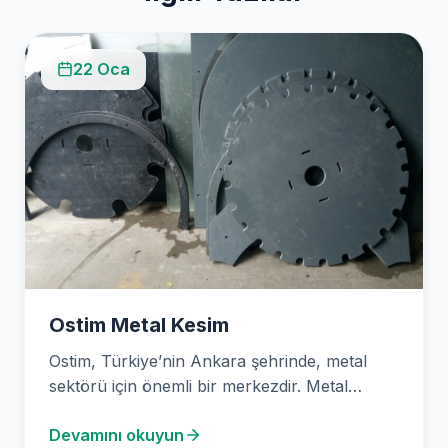
22 Oca
Ostim Metal Kesim
Ostim, Türkiye’nin Ankara şehrinde, metal
sektörü için önemli bir merkezdir. Metal
işlemede uzmanlaşmış çok sayıda…
Devamını okuyun