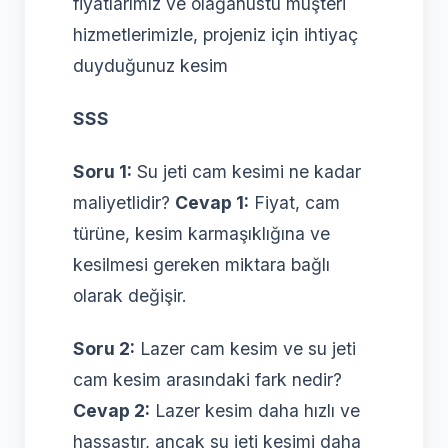
fiyatlarımız ve olağanüstü müşteri
hizmetlerimizle, projeniz için ihtiyaç
duyduğunuz kesim
SSS
Soru 1:
Su jeti cam kesimi ne kadar
maliyetlidir?
Cevap 1:
Fiyat, cam
türüne, kesim karmaşıklığına ve
kesilmesi gereken miktara bağlı
olarak değişir.
Soru 2:
Lazer cam kesim ve su jeti
cam kesim arasındaki fark nedir?
Cevap 2:
Lazer kesim daha hızlı ve
hassastır, ancak su jeti kesimi daha