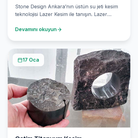
Stone Design Ankara’nın üstün su jeti kesim
teknolojisi Lazer Kesim ile tanışın. Lazer
teknolojisi, günümüzün…
Devamını okuyun
17 Oca