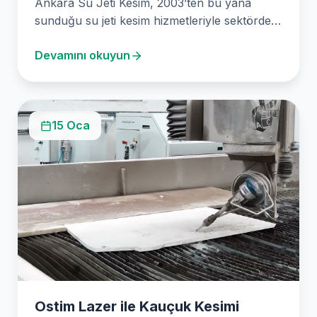
Ankara Su Jeti Kesim, 2003’ten bu yana
sunduğu su jeti kesim hizmetleriyle sektördeki
öncüler arasında…
Devamını okuyun
15 Oca
Ostim Lazer ile Kauçuk Kesimi