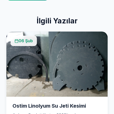
İlgili Yazılar
06 Şub
Ostim Linolyum Su Jeti Kesimi