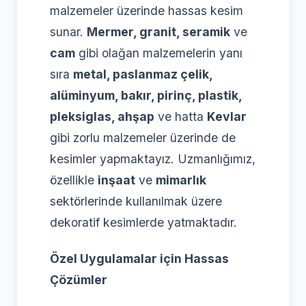
malzemeler üzerinde hassas kesim
sunar.
Mermer, granit, seramik
ve
cam
gibi olağan malzemelerin yanı
sıra
metal, paslanmaz çelik,
alüminyum, bakır, pirinç, plastik,
pleksiglas, ahşap
ve hatta
Kevlar
gibi zorlu malzemeler üzerinde de
kesimler yapmaktayız. Uzmanlığımız,
özellikle
inşaat
ve
mimarlık
sektörlerinde kullanılmak üzere
dekoratif kesimlerde yatmaktadır.
Özel Uygulamalar için Hassas
Çözümler