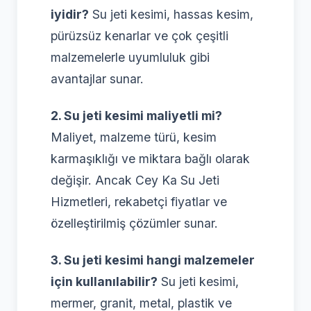
iyidir?
Su jeti kesimi, hassas kesim,
pürüzsüz kenarlar ve çok çeşitli
malzemelerle uyumluluk gibi
avantajlar sunar.
2. Su jeti kesimi maliyetli mi?
Maliyet, malzeme türü, kesim
karmaşıklığı ve miktara bağlı olarak
değişir. Ancak Cey Ka Su Jeti
Hizmetleri, rekabetçi fiyatlar ve
özelleştirilmiş çözümler sunar.
3. Su jeti kesimi hangi malzemeler
için kullanılabilir?
Su jeti kesimi,
mermer, granit, metal, plastik ve