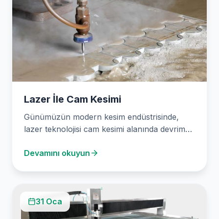
Lazer İle Cam Kesimi
Günümüzün modern kesim endüstrisinde,
lazer teknolojisi cam kesimi alanında devrim
yaratmıştır. Su jeti kesimin lider…
Devamını okuyun
31 Oca