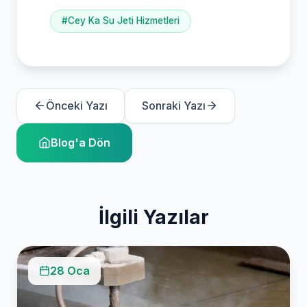
#Cey Ka Su Jeti Hizmetleri
Önceki Yazı
Sonraki Yazı
Blog'a Dön
İlgili Yazılar
28 Oca