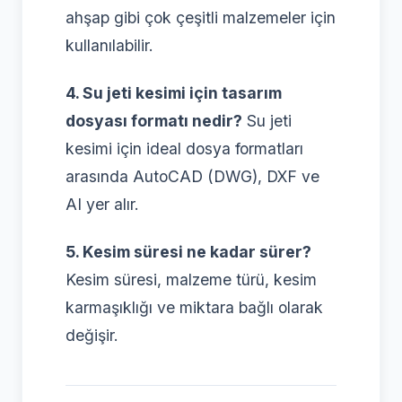
ahşap gibi çok çeşitli malzemeler için
kullanılabilir.
4. Su jeti kesimi için tasarım
dosyası formatı nedir?
Su jeti
kesimi için ideal dosya formatları
arasında AutoCAD (DWG), DXF ve
AI yer alır.
5. Kesim süresi ne kadar sürer?
Kesim süresi, malzeme türü, kesim
karmaşıklığı ve miktara bağlı olarak
değişir.