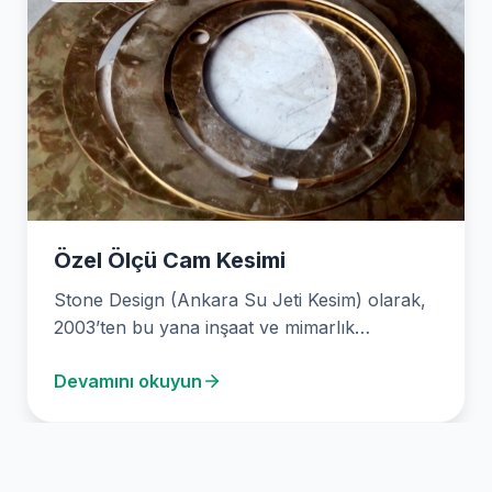
Özel Ölçü Cam Kesimi
Stone Design (Ankara Su Jeti Kesim) olarak,
2003’ten bu yana inşaat ve mimarlık
sektörlerinde yenilikçi…
Devamını okuyun