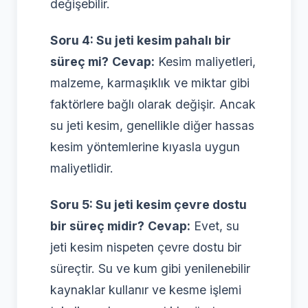
değişebilir.
Soru 4: Su jeti kesim pahalı bir
süreç mi?
Cevap:
Kesim maliyetleri,
malzeme, karmaşıklık ve miktar gibi
faktörlere bağlı olarak değişir. Ancak
su jeti kesim, genellikle diğer hassas
kesim yöntemlerine kıyasla uygun
maliyetlidir.
Soru 5: Su jeti kesim çevre dostu
bir süreç midir?
Cevap:
Evet, su
jeti kesim nispeten çevre dostu bir
süreçtir. Su ve kum gibi yenilenebilir
kaynaklar kullanır ve kesme işlemi