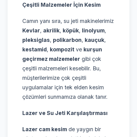
Çeşitli Malzemeler İçin Kesim
Camın yanı sıra, su jeti makinelerimiz
Kevlar
,
akrilik
,
köpük
,
linolyum
,
pleksiglas
,
polikarbon
,
kauçuk
,
kestamid
,
kompozit
ve
kurşun
geçirmez malzemeler
gibi çok
çeşitli malzemeleri kesebilir. Bu,
müşterilerimize çok çeşitli
uygulamalar için tek elden kesim
çözümleri sunmamıza olanak tanır.
Lazer ve Su Jeti Karşılaştırması
Lazer cam kesim
de yaygın bir