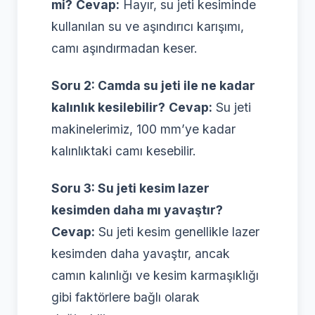
mi?
Cevap:
Hayır, su jeti kesiminde
kullanılan su ve aşındırıcı karışımı,
camı aşındırmadan keser.
Soru 2: Camda su jeti ile ne kadar
kalınlık kesilebilir?
Cevap:
Su jeti
makinelerimiz, 100 mm’ye kadar
kalınlıktaki camı kesebilir.
Soru 3: Su jeti kesim lazer
kesimden daha mı yavaştır?
Cevap:
Su jeti kesim genellikle lazer
kesimden daha yavaştır, ancak
camın kalınlığı ve kesim karmaşıklığı
gibi faktörlere bağlı olarak