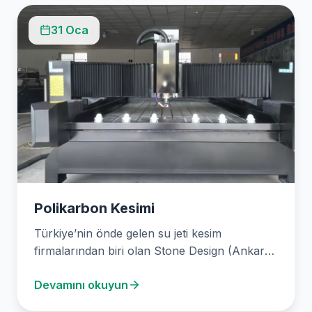
31 Oca
Polikarbon Kesimi
Türkiye’nin önde gelen su jeti kesim
firmalarından biri olan Stone Design (Ankara
Su Jeti Kesim),…
Devamını okuyun