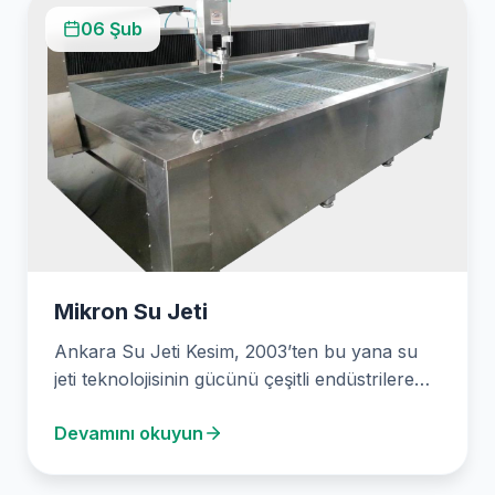
06 Şub
Mikron Su Jeti
Ankara Su Jeti Kesim, 2003’ten bu yana su
jeti teknolojisinin gücünü çeşitli endüstrilere
sunuyor. Hassas…
Devamını okuyun