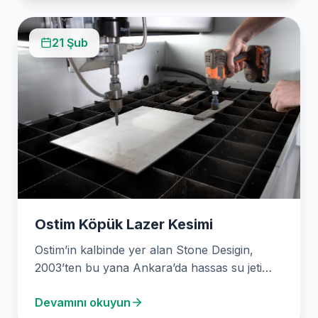
21 Şub
Ostim Köpük Lazer Kesimi
Ostim’in kalbinde yer alan Stone Desigin,
2003’ten bu yana Ankara’da hassas su jeti
kesim hizmetleri…
Devamını okuyun