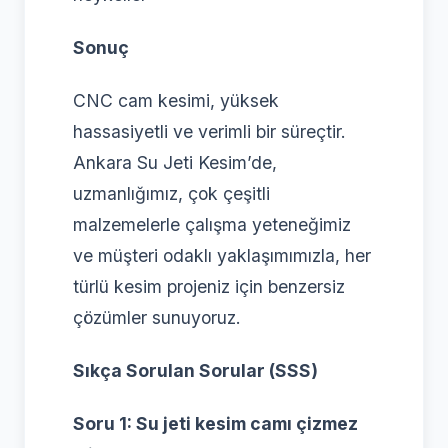
Sonuç
CNC cam kesimi, yüksek
hassasiyetli ve verimli bir süreçtir.
Ankara Su Jeti Kesim’de,
uzmanlığımız, çok çeşitli
malzemelerle çalışma yeteneğimiz
ve müşteri odaklı yaklaşımımızla, her
türlü kesim projeniz için benzersiz
çözümler sunuyoruz.
Sıkça Sorulan Sorular (SSS)
Soru 1: Su jeti kesim camı çizmez