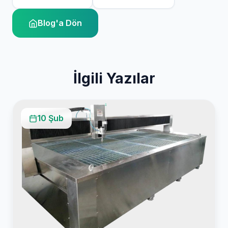
Blog'a Dön
İlgili Yazılar
10 Şub