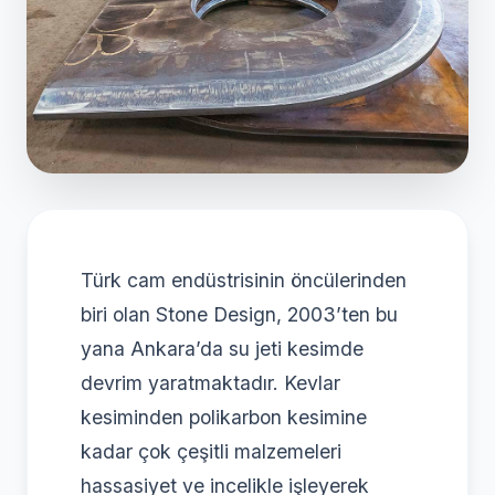
Türk cam endüstrisinin öncülerinden
biri olan Stone Design, 2003’ten bu
yana Ankara’da su jeti kesimde
devrim yaratmaktadır. Kevlar
kesiminden polikarbon kesimine
kadar çok çeşitli malzemeleri
hassasiyet ve incelikle işleyerek