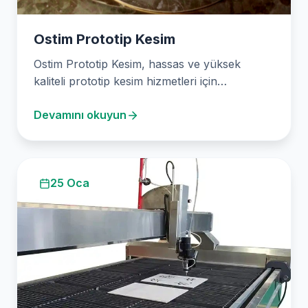
Ostim Prototip Kesim
Ostim Prototip Kesim, hassas ve yüksek
kaliteli prototip kesim hizmetleri için
Ankara’nın en güvenilir adresidir.…
Devamını okuyun
25 Oca