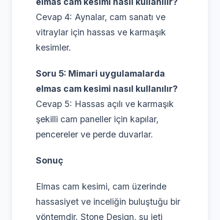
elmas cam kesimi nasıl kullanılır?
Cevap 4: Aynalar, cam sanatı ve
vitraylar için hassas ve karmaşık
kesimler.
Soru 5: Mimari uygulamalarda
elmas cam kesimi nasıl kullanılır?
Cevap 5: Hassas açılı ve karmaşık
şekilli cam paneller için kapılar,
pencereler ve perde duvarlar.
Sonuç
Elmas cam kesimi, cam üzerinde
hassasiyet ve inceliğin buluştuğu bir
yöntemdir. Stone Design, su jeti