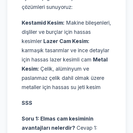
çözümleri sunuyoruz:
Kestamid Kesim:
Makine bileşenleri,
dişliler ve burçlar için hassas
kesimler
Lazer Cam Kesim:
karmaşık tasarımlar ve ince detaylar
için hassas lazer kesimli cam
Metal
Kesim:
Çelik, alüminyum ve
paslanmaz çelik dahil olmak üzere
metaller için hassas su jeti kesim
SSS
Soru 1: Elmas cam kesiminin
avantajları nelerdir?
Cevap 1: