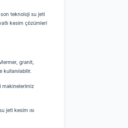
on teknoloji su jeti
yatlı kesim çözümleri
ermer, granit,
kullanılabilir.
i makinelerimiz
u jeti kesim ısı