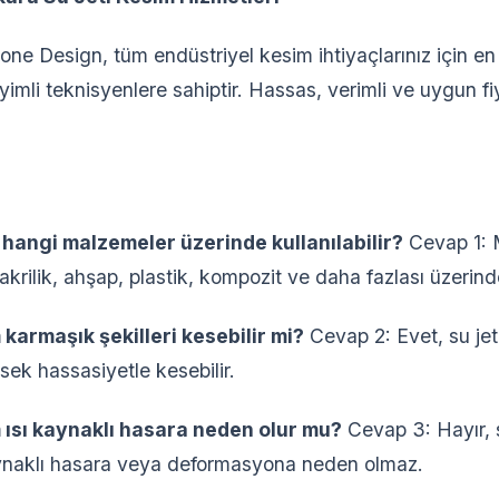
ne Design, tüm endüstriyel kesim ihtiyaçlarınız için en s
imli teknisyenlere sahiptir. Hassas, verimli ve uygun fi
m hangi malzemeler üzerinde kullanılabilir?
Cevap 1: M
krilik, ahşap, plastik, kompozit ve daha fazlası üzerinde 
 karmaşık şekilleri kesebilir mi?
Cevap 2: Evet, su jet
sek hassasiyetle kesebilir.
m ısı kaynaklı hasara neden olur mu?
Cevap 3: Hayır, s
kaynaklı hasara veya deformasyona neden olmaz.