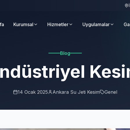
fa
Kurumsal
Hizmetler
Uygulamalar
Ga
Blog
ndüstriyel Kes
14 Ocak 2025
Ankara Su Jeti Kesim
Genel