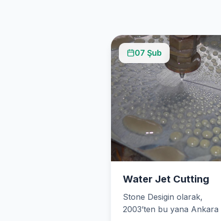
07 Şub
Water Jet Cutting
Stone Desigin olarak,
2003’ten bu yana Ankara