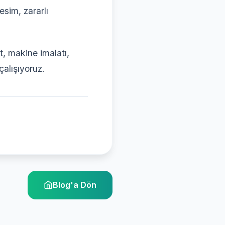
esim, zararlı
, makine imalatı,
çalışıyoruz.
Blog'a Dön