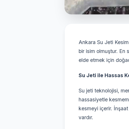
Ankara Su Jeti Kesim
bir isim olmuştur. En 
elde etmek için doğad
Su Jeti ile Hassas 
Su jeti teknolojisi, 
hassasiyetle kesmemiz
kesmeyi içerir. İnşaa
vardır.