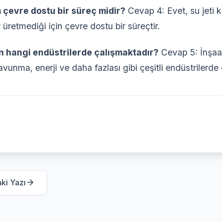
m çevre dostu bir süreç midir?
Cevap 4: Evet, su jeti k
üretmediği için çevre dostu bir süreçtir.
n hangi endüstrilerde çalışmaktadır?
Cevap 5: İnşaat
avunma, enerji ve daha fazlası gibi çeşitli endüstrilerde 
ki Yazı