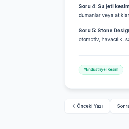
Soru 4: Su jeti kesi
dumanlar veya atıklar 
Soru 5: Stone Desig
otomotiv, havacılık, s
#Endüstriyel Kesim
Önceki Yazı
Sonra