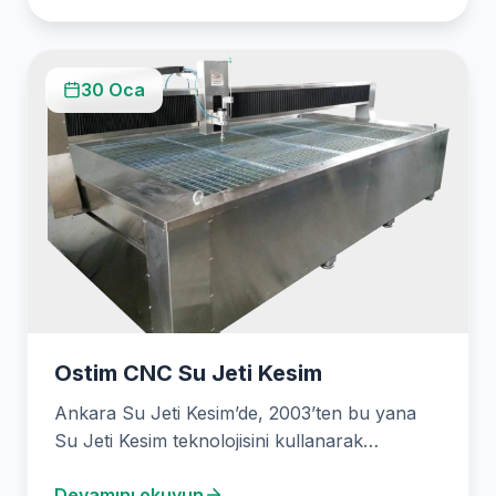
30 Oca
Ostim CNC Su Jeti Kesim
Ankara Su Jeti Kesim’de, 2003’ten bu yana
Su Jeti Kesim teknolojisini kullanarak
endüstrilere özel kesim…
Devamını okuyun