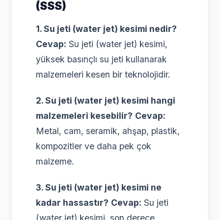
(SSS)
1. Su jeti (water jet) kesimi nedir?
Cevap:
Su jeti (water jet) kesimi,
yüksek basınçlı su jeti kullanarak
malzemeleri kesen bir teknolojidir.
2. Su jeti (water jet) kesimi hangi
malzemeleri kesebilir?
Cevap:
Metal, cam, seramik, ahşap, plastik,
kompozitler ve daha pek çok
malzeme.
3. Su jeti (water jet) kesimi ne
kadar hassastır?
Cevap:
Su jeti
(water jet) kesimi, son derece