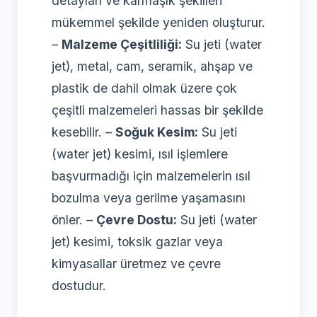
detayları ve karmaşık şekilleri
mükemmel şekilde yeniden oluşturur.
–
Malzeme Çeşitliliği:
Su jeti (water
jet), metal, cam, seramik, ahşap ve
plastik de dahil olmak üzere çok
çeşitli malzemeleri hassas bir şekilde
kesebilir. –
Soğuk Kesim:
Su jeti
(water jet) kesimi, ısıl işlemlere
başvurmadığı için malzemelerin ısıl
bozulma veya gerilme yaşamasını
önler. –
Çevre Dostu:
Su jeti (water
jet) kesimi, toksik gazlar veya
kimyasallar üretmez ve çevre
dostudur.