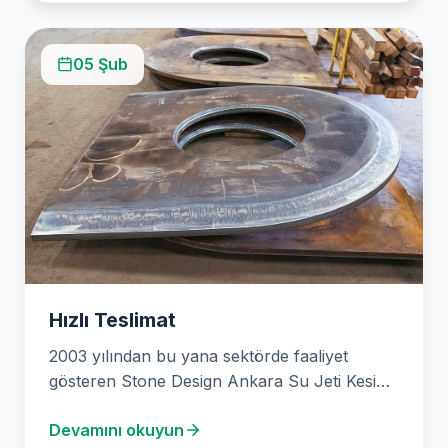
05 Şub
Hızlı Teslimat
2003 yılından bu yana sektörde faaliyet
gösteren Stone Design Ankara Su Jeti Kesim,
su jeti…
Devamını okuyun