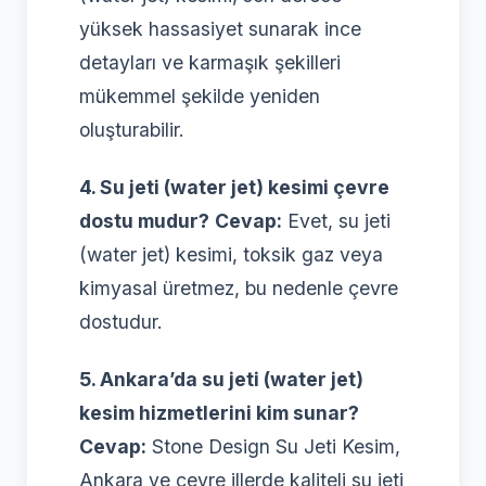
yüksek hassasiyet sunarak ince
detayları ve karmaşık şekilleri
mükemmel şekilde yeniden
oluşturabilir.
4. Su jeti (water jet) kesimi çevre
dostu mudur?
Cevap:
Evet, su jeti
(water jet) kesimi, toksik gaz veya
kimyasal üretmez, bu nedenle çevre
dostudur.
5. Ankara’da su jeti (water jet)
kesim hizmetlerini kim sunar?
Cevap:
Stone Design Su Jeti Kesim,
Ankara ve çevre illerde kaliteli su jeti