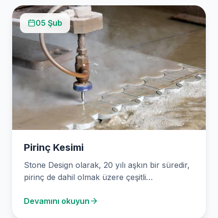
05 Şub
Pirinç Kesimi
Stone Design olarak, 20 yılı aşkın bir süredir,
pirinç de dahil olmak üzere çeşitli
malzemelerle…
Devamını okuyun