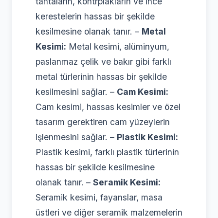
tahtaların, kontrplakların ve ince
kerestelerin hassas bir şekilde
kesilmesine olanak tanır. –
Metal
Kesimi:
Metal kesimi, alüminyum,
paslanmaz çelik ve bakır gibi farklı
metal türlerinin hassas bir şekilde
kesilmesini sağlar. –
Cam Kesimi:
Cam kesimi, hassas kesimler ve özel
tasarım gerektiren cam yüzeylerin
işlenmesini sağlar. –
Plastik Kesimi:
Plastik kesimi, farklı plastik türlerinin
hassas bir şekilde kesilmesine
olanak tanır. –
Seramik Kesimi:
Seramik kesimi, fayanslar, masa
üstleri ve diğer seramik malzemelerin