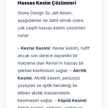
Hassas Kesim Çözümleri
Stone Design Su Jeti Kesim,
aşağıdakiler de dahil olmak üzere
çok çeşitli hassas kesim çözümleri
sunar:
–
Kevlar Kesimi:
Kevlar kesimi, hafif
ancak son derece dayanıklı bir
malzeme olan Kevlar’ın hassas bir
şekilde kesilmesini sağlar. –
Akrilik
Kesimi:
Akrilik kesimi, pürüzsüz
yüzeyleri ve optik berraklığı ile
bilinen akrilik malzemelerin
kesilmesini sağlar. –
Köpük Kesimi:
Köpük kesimi, ambalaj, yalıtım ve