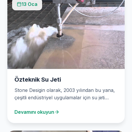
13 Oca
Özteknik Su Jeti
Stone Desigin olarak, 2003 yılından bu yana,
çeşitli endüstriyel uygulamalar için su jeti
kesim hizmetleri…
Devamını okuyun