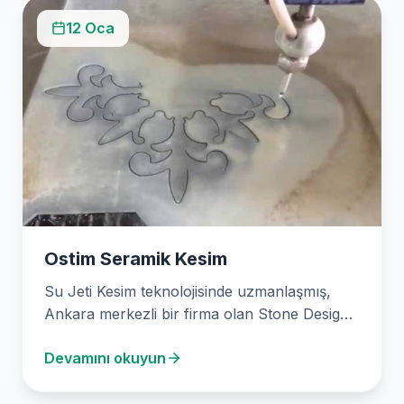
12 Oca
Ostim Seramik Kesim
Su Jeti Kesim teknolojisinde uzmanlaşmış,
Ankara merkezli bir firma olan Stone Design,
2003’ten beri çeşitli…
Devamını okuyun