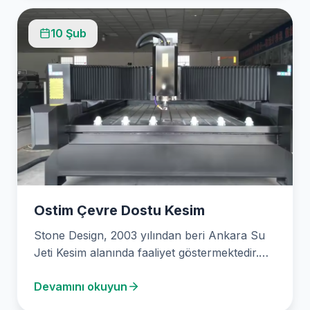
10 Şub
Ostim Çevre Dostu Kesim
Stone Design, 2003 yılından beri Ankara Su
Jeti Kesim alanında faaliyet göstermektedir.
Mermer, granit, seramik,…
Devamını okuyun