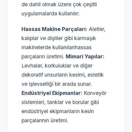
de dahil olmak üzere çok çeşitli
uygulamalarda kullanılır:
Hassas Makine Parçaları:
Aletler,
kalıplar ve dişliler gibi karmaşık
makinelerde kullanılanhassas
parçaların üretimi.
Mimari Yapılar:
Levhalar, korkuluklar ve diğer
dekoratif unsurların kesimi, estetik
ve işlevselliği bir arada sunar.
Endüstriyel Ekipmanlar:
Konveyör
sistemleri, tanklar ve borular gibi
endüstriyel ekipmanların kesin
parçalarının üretimi.