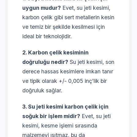
uygun mudur?
Evet, su jeti kesimi,
karbon çelik gibi sert metallerin kesin
ve temiz bir şekilde kesilmesi için
ideal bir teknolojidir.
2. Karbon çelik kesiminin
doğruluğu nedir?
Su jeti kesimi, son
derece hassas kesimlere imkan tanır
ve tipik olarak +/- 0,005 inç’lik bir
doğruluk sağlar.
3. Su jeti kesimi karbon çelik için
soğuk bir işlem midir?
Evet, su jeti
kesimi, kesme işlemi sırasında
malzemeyi ısıtmaz, bu da