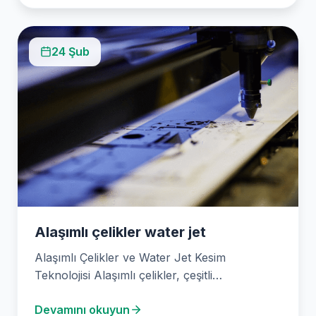
24 Şub
Alaşımlı çelikler water jet
Alaşımlı Çelikler ve Water Jet Kesim
Teknolojisi Alaşımlı çelikler, çeşitli
endüstrilerde yaygın olarak kullanılan bir…
Devamını okuyun