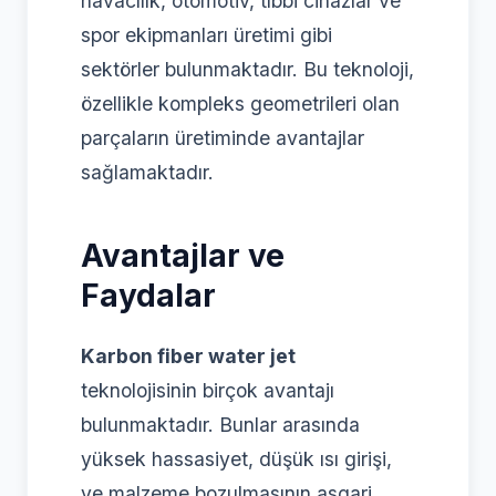
havacılık, otomotiv, tıbbi cihazlar ve
spor ekipmanları üretimi gibi
sektörler bulunmaktadır. Bu teknoloji,
özellikle kompleks geometrileri olan
parçaların üretiminde avantajlar
sağlamaktadır.
Avantajlar ve
Faydalar
Karbon fiber water jet
teknolojisinin birçok avantajı
bulunmaktadır. Bunlar arasında
yüksek hassasiyet, düşük ısı girişi,
ve malzeme bozulmasının asgari