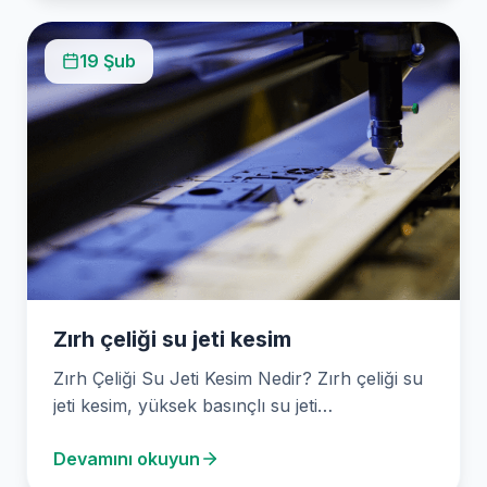
19 Şub
Zırh çeliği su jeti kesim
Zırh Çeliği Su Jeti Kesim Nedir? Zırh çeliği su
jeti kesim, yüksek basınçlı su jeti…
Devamını okuyun