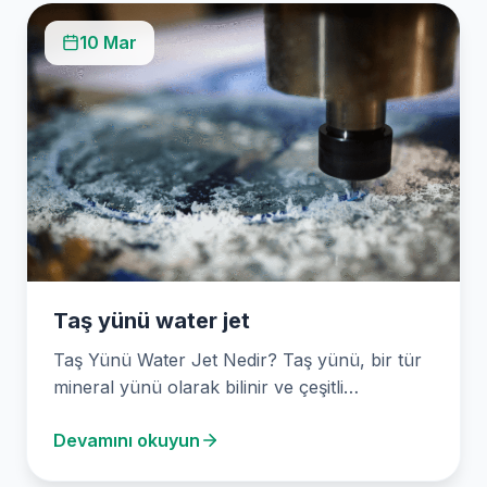
10 Mar
Taş yünü water jet
Taş Yünü Water Jet Nedir? Taş yünü, bir tür
mineral yünü olarak bilinir ve çeşitli…
Devamını okuyun