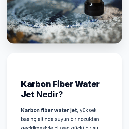
Karbon Fiber Water
Jet
Nedir?
Karbon fiber water jet
, yüksek
basınç altında suyun bir nozuldan
geçirilmesiyle oluşan güçlü bir su