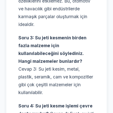
özelliklerini etkilemez. Bu, otomotiv
ve havacılık gibi endüstrilerde
karmaşık parçalar oluşturmak için
idealdir.
Soru 3: Su jeti kesmenin birden
fazla malzeme için
kullanılabileceğini söylediniz.
Hangi malzemeler bunlardır?
Cevap 3: Su jeti kesim, metal,
plastik, seramik, cam ve kompozitler
gibi çok çeşitli malzemeler için
kullanılabilir.
Soru 4: Su jeti kesme işlemi çevre