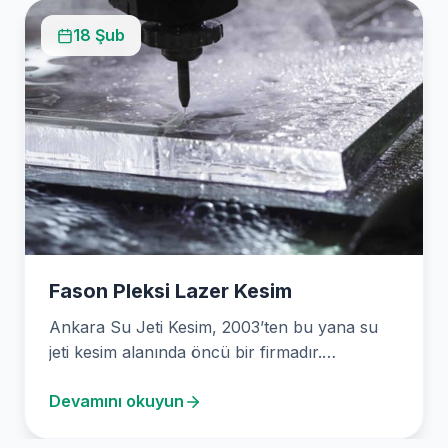
18 Şub
Fason Pleksi Lazer Kesim
Ankara Su Jeti Kesim, 2003’ten bu yana su
jeti kesim alanında öncü bir firmadır.
Firmamız,…
Devamını okuyun