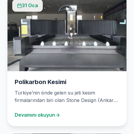
31 Oca
Polikarbon Kesimi
Türkiye’nin önde gelen su jeti kesim
firmalarından biri olan Stone Design (Ankara
Su Jeti Kesim),…
Devamını okuyun