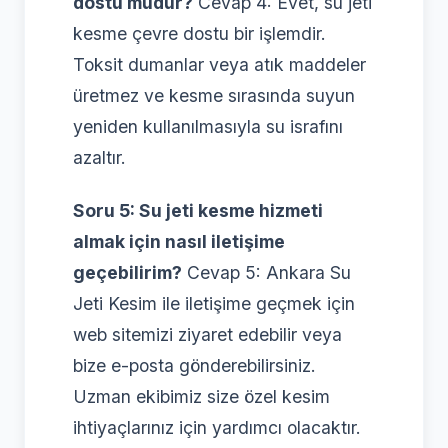
dostu mudur?
Cevap 4: Evet, su jeti
kesme çevre dostu bir işlemdir.
Toksit dumanlar veya atık maddeler
üretmez ve kesme sırasında suyun
yeniden kullanılmasıyla su israfını
azaltır.
Soru 5: Su jeti kesme hizmeti
almak için nasıl iletişime
geçebilirim?
Cevap 5: Ankara Su
Jeti Kesim ile iletişime geçmek için
web sitemizi ziyaret edebilir veya
bize e-posta gönderebilirsiniz.
Uzman ekibimiz size özel kesim
ihtiyaçlarınız için yardımcı olacaktır.