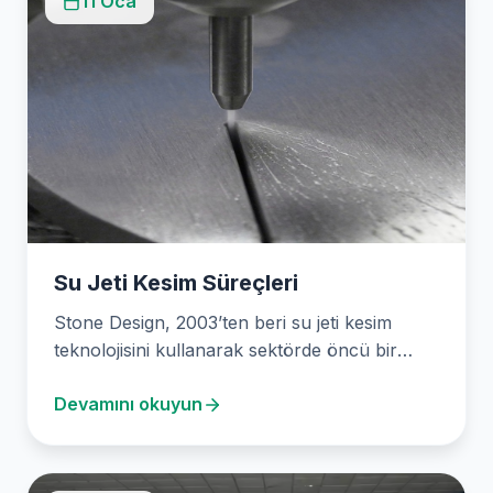
11 Oca
Su Jeti Kesim Süreçleri
Stone Design, 2003’ten beri su jeti kesim
teknolojisini kullanarak sektörde öncü bir
konumdadır. Firmamız, mermerden…
Devamını okuyun