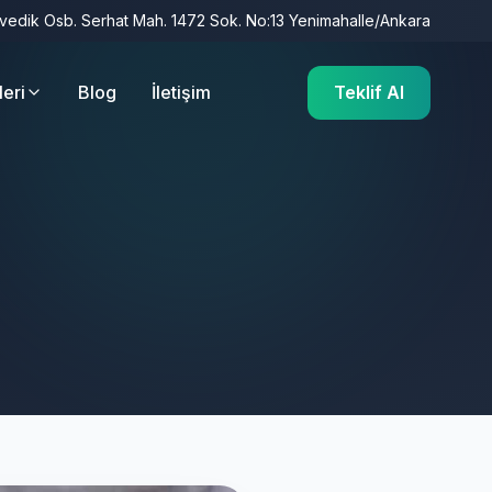
İvedik Osb. Serhat Mah. 1472 Sok. No:13 Yenimahalle/Ankara
leri
Blog
İletişim
Teklif Al
a