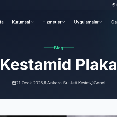
fa
Kurumsal
Hizmetler
Uygulamalar
Ga
Blog
Kestamid Plak
21 Ocak 2025
Ankara Su Jeti Kesim
Genel