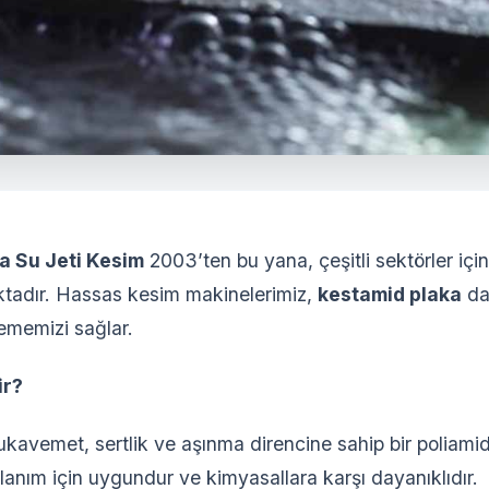
a Su Jeti Kesim
2003’ten bu yana, çeşitli sektörler için 
tadır. Hassas kesim makinelerimiz,
kestamid plaka
da
lememizi sağlar.
ir?
kavemet, sertlik ve aşınma direncine sahip bir poliamid 
llanım için uygundur ve kimyasallara karşı dayanıklıdır.