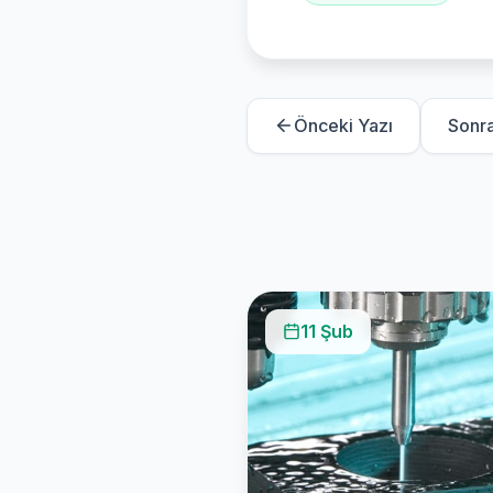
Önceki Yazı
Sonra
11 Şub