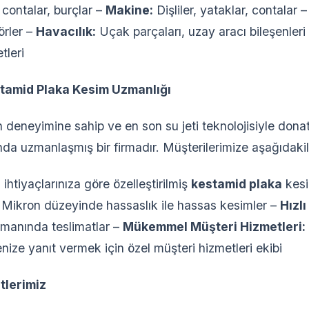
 contalar, burçlar –
Makine:
Dişliler, yataklar, contalar 
örler –
Havacılık:
Uçak parçaları, uzay aracı bileşenleri
tleri
tamid Plaka Kesim Uzmanlığı
rın deneyimine sahip ve en son su jeti teknolojisiyle dona
a uzmanlaşmış bir firmadır. Müşterilerimize aşağıdakil
ihtiyaçlarınıza göre özelleştirilmiş
kestamid plaka
kesi
Mikron düzeyinde hassaslık ile hassas kesimler –
Hızlı
zamanında teslimatlar –
Mükemmel Müşteri Hizmetleri:
ize yanıt vermek için özel müşteri hizmetleri ekibi
tlerimiz