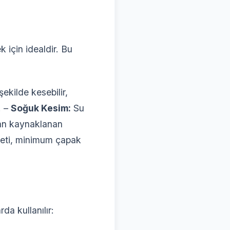
 için idealdir. Bu
şekilde kesebilir,
. –
Soğuk Kesim:
Su
dan kaynaklanan
jeti, minimum çapak
da kullanılır: