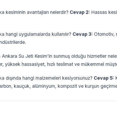
a kesiminin avantajları nelerdir?
Cevap 2:
Hassas kesi
a hangi uygulamalarda kullanılır?
Cevap 3:
Otomotiv, m
endüstrilerde.
Ankara Su Jeti Kesim’in sunmuş olduğu hizmetler nele
ler, yüksek hassasiyet, hızlı teslimat ve mükemmel müşte
ka dışında hangi malzemeleri kesiyorsunuz?
Cevap 5:
K
likarbon, kauçuk, alüminyum, kompozit ve kurşun geçirm