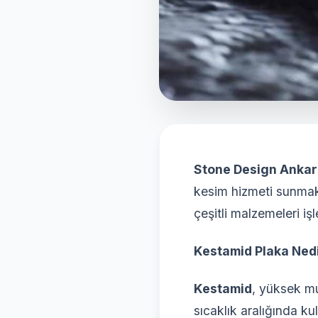
Stone Design Ankar
kesim hizmeti sunmak
çeşitli malzemeleri iş
Kestamid Plaka Ned
Kestamid
, yüksek mu
sıcaklık aralığında ku