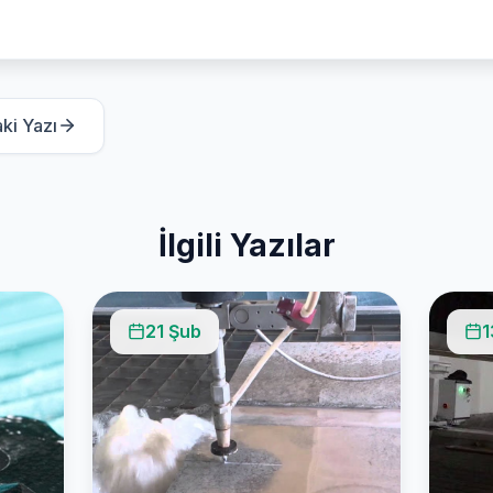
ki Yazı
İlgili Yazılar
21 Şub
1