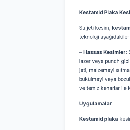
Kestamid Plaka Kesi
Su jeti kesim,
kestam
teknoloji aşağıdakiler
–
Hassas Kesimler:
S
lazer veya punch gibi
jeti, malzemeyi ısıtm
bükülmeyi veya bozul
ve temiz kenarlar ile 
Uygulamalar
Kestamid plaka
kesim