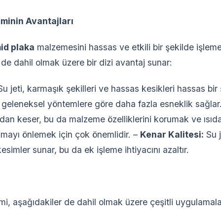
minin Avantajları
id plaka
malzemesini hassas ve etkili bir şekilde işlemek
 de dahil olmak üzere bir dizi avantaj sunar:
u jeti, karmaşık şekilleri ve hassas kesikleri hassas bir 
 geleneksel yöntemlere göre daha fazla esneklik sağlar
adan keser, bu da malzeme özelliklerini korumak ve ısı
mayı önlemek için çok önemlidir. –
Kenar Kalitesi:
Su 
kesimler sunar, bu da ek işleme ihtiyacını azaltır.
i, aşağıdakiler de dahil olmak üzere çeşitli uygulamalar