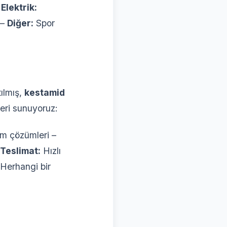
–
Elektrik:
 –
Diğer:
Spor
tılmış,
kestamid
eri sunuyoruz:
m çözümleri –
 Teslimat:
Hızlı
Herhangi bir