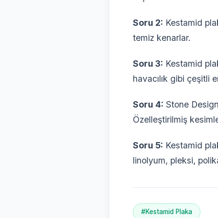
Soru 2:
Kestamid plak
temiz kenarlar.
Soru 3:
Kestamid plak
havacılık gibi çeşitli 
Soru 4:
Stone Design 
Özelleştirilmiş kesim
Soru 5:
Kestamid pla
linolyum, pleksi, po
#Kestamid Plaka