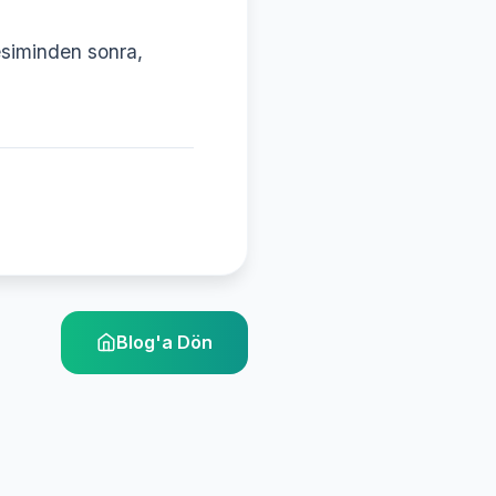
esiminden sonra,
Blog'a Dön