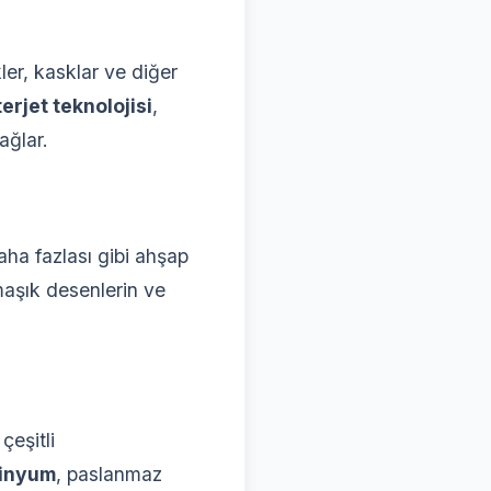
ler, kasklar ve diğer
erjet teknolojisi
,
ağlar.
daha fazlası gibi ahşap
maşık desenlerin ve
çeşitli
inyum
, paslanmaz