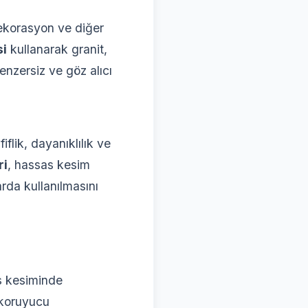
dekorasyon ve diğer
si
kullanarak granit,
nzersiz ve göz alıcı
iflik, dayanıklılık ve
ri
, hassas kesim
rda kullanılmasını
 kesiminde
 koruyucu