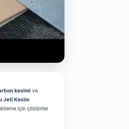
arbon kesimi
ve
 Jeti Kesim
alzeme için çözümler