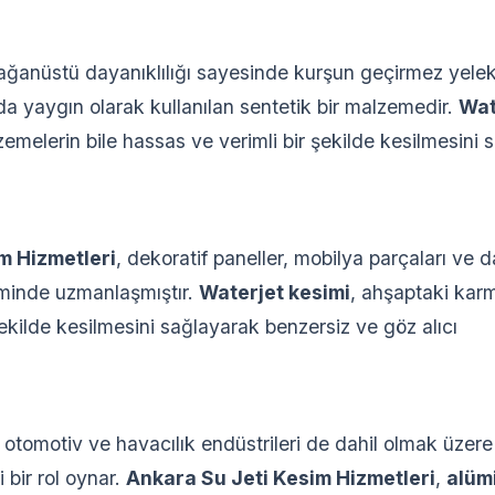
 olağanüstü dayanıklılığı sayesinde kurşun geçirmez yelek
 yaygın olarak kullanılan sentetik bir malzemedir.
Wat
zemelerin bile hassas ve verimli bir şekilde kesilmesini s
m Hizmetleri
, dekoratif paneller, mobilya parçaları ve 
iminde uzmanlaşmıştır.
Waterjet kesimi
, ahşaptaki kar
şekilde kesilmesini sağlayarak benzersiz ve göz alıcı
, otomotiv ve havacılık endüstrileri de dahil olmak üzere 
bir rol oynar.
Ankara Su Jeti Kesim Hizmetleri
,
alüm