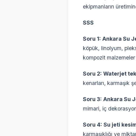
ekipmanların üretimin
SSS
Soru 1:
Ankara Su Je
köpük, linolyum, plek
kompozit malzemeler
Soru 2:
Waterjet tek
kenarları, karmaşık ş
Soru 3:
Ankara Su J
mimari, iç dekorasyon,
Soru 4:
Su jeti kesim
karmaşıklığı ve miktarı