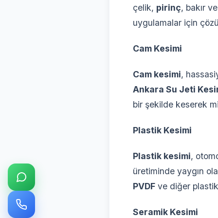
çelik,
pirinç
, bakır v
uygulamalar için çözü
Cam Kesimi
Cam kesimi
, hassasi
Ankara Su Jeti Kesi
bir şekilde keserek m
Plastik Kesimi
Plastik kesimi
, otomo
üretiminde yaygın ola
PVDF
ve diğer plasti
Seramik Kesimi