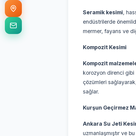
Seramik kesimi
, has
endüstrilerde önemlid
mermer, fayans ve di
Kompozit Kesimi
Kompozit malzemel
korozyon direnci gibi 
çözümleri sağlayarak
sağlar.
Kurşun Geçirmez M
Ankara Su Jeti Kesi
uzmanlaşmıştır ve bu