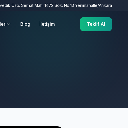
İvedik Osb. Serhat Mah. 1472 Sok. No:13 Yenimahalle/Ankara
leri
Blog
İletişim
Teklif Al