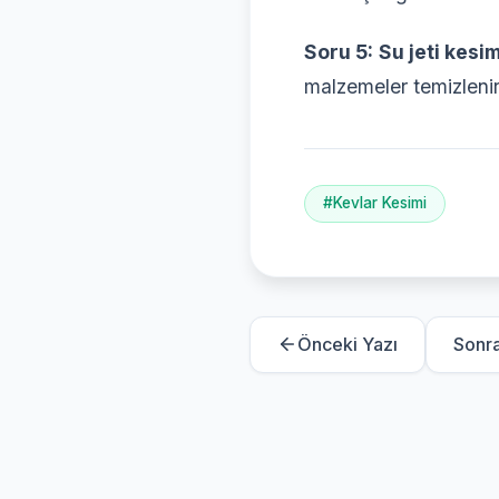
Soru 5:
Su jeti kesi
malzemeler temizlenir
#Kevlar Kesimi
Önceki Yazı
Sonra