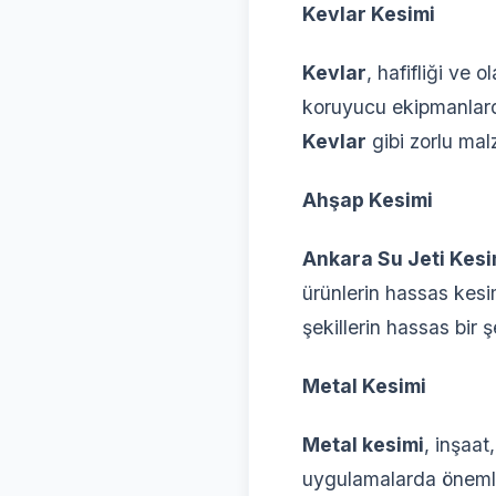
Kevlar Kesimi
Kevlar
, hafifliği ve
koruyucu ekipmanlarda
Kevlar
gibi zorlu mal
Ahşap Kesimi
Ankara Su Jeti Kesi
ürünlerin hassas kes
şekillerin hassas bir 
Metal Kesimi
Metal kesimi
, inşaat
uygulamalarda önemli 