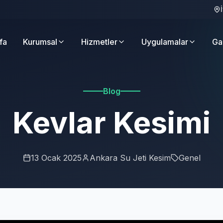
fa
Kurumsal
Hizmetler
Uygulamalar
Ga
Blog
Kevlar Kesimi
13 Ocak 2025
Ankara Su Jeti Kesim
Genel