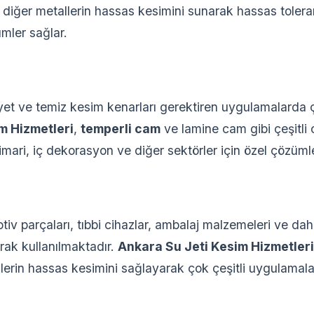
e diğer metallerin hassas kesimini sunarak hassas tolera
mler sağlar.
yet ve temiz kesim kenarları gerektiren uygulamalarda 
m Hizmetleri
,
temperli cam
ve lamine cam gibi çeşitli 
imari, iç dekorasyon ve diğer sektörler için özel çözüml
tiv parçaları, tıbbi cihazlar, ambalaj malzemeleri ve dah
rak kullanılmaktadır.
Ankara Su Jeti Kesim Hizmetleri
klerin hassas kesimini sağlayarak çok çeşitli uygulamala