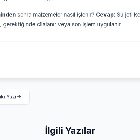
minden
sonra malzemeler nasıl işlenir?
Cevap:
Su jeti k
, gerektiğinde cilalanır veya son işlem uygulanır.
ki Yazı
İlgili Yazılar