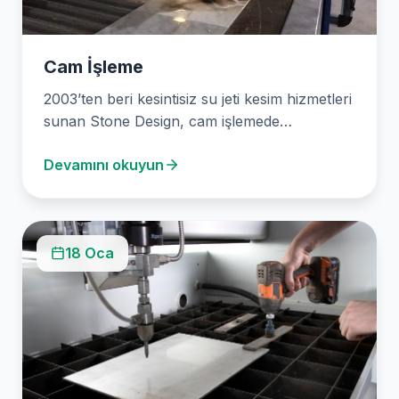
Cam İşleme
2003’ten beri kesintisiz su jeti kesim hizmetleri
sunan Stone Design, cam işlemede
uzmanlaşmıştır. Gelişmiş su…
Devamını okuyun
18 Oca