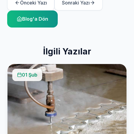
Önceki Yazı
Sonraki Yazı
Blog'a Dön
İlgili Yazılar
01 Şub