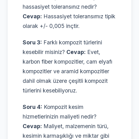
hassasiyet toleransınız nedir?
Cevap:
Hassasiyet toleransımız tipik
olarak +/- 0,005 inçtir.
Soru 3:
Farklı kompozit türlerini
kesebilir misiniz?
Cevap:
Evet,
karbon fiber kompozitler, cam elyafı
kompozitler ve aramid kompozitler
dahil olmak üzere çeşitli kompozit
türlerini kesebiliyoruz.
Soru 4:
Kompozit kesim
hizmetlerinizin maliyeti nedir?
Cevap:
Maliyet, malzemenin türü,
kesimin karmaşıklığı ve miktar gibi