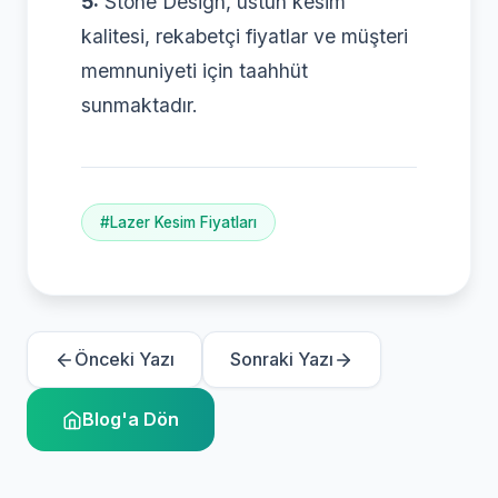
5:
Stone Design, üstün kesim
kalitesi, rekabetçi fiyatlar ve müşteri
memnuniyeti için taahhüt
sunmaktadır.
#Lazer Kesim Fiyatları
Önceki Yazı
Sonraki Yazı
Blog'a Dön