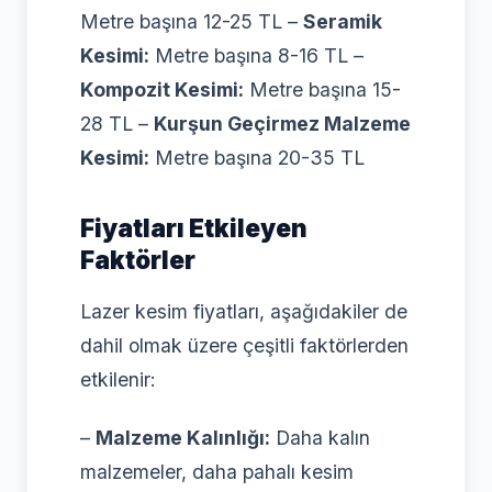
Metre başına 12-25 TL –
Seramik
Kesimi:
Metre başına 8-16 TL –
Kompozit Kesimi:
Metre başına 15-
28 TL –
Kurşun Geçirmez Malzeme
Kesimi:
Metre başına 20-35 TL
Fiyatları Etkileyen
Faktörler
Lazer kesim fiyatları, aşağıdakiler de
dahil olmak üzere çeşitli faktörlerden
etkilenir:
–
Malzeme Kalınlığı:
Daha kalın
malzemeler, daha pahalı kesim