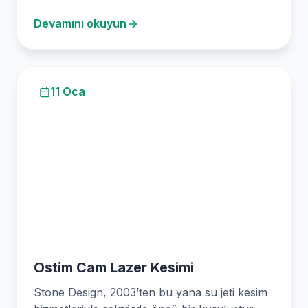
karşılamaya yönelik hassas…
Devamını okuyun
11 Oca
Ostim Cam Lazer Kesimi
Stone Design, 2003’ten bu yana su jeti kesim