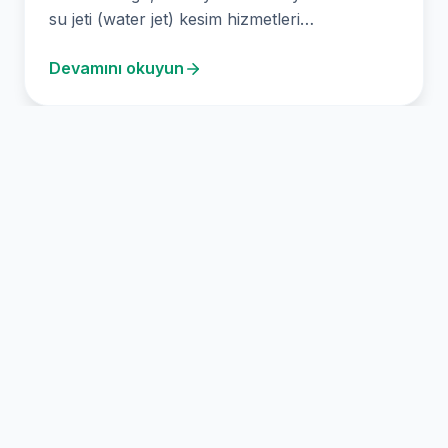
su jeti (water jet) kesim hizmetleri
sunmaktadır. Su…
Devamını okuyun