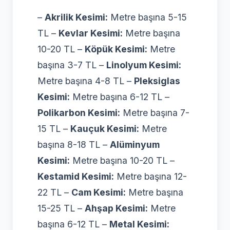
–
Akrilik Kesimi:
Metre başına 5-15
TL –
Kevlar Kesimi:
Metre başına
10-20 TL –
Köpük Kesimi:
Metre
başına 3-7 TL –
Linolyum Kesimi:
Metre başına 4-8 TL –
Pleksiglas
Kesimi:
Metre başına 6-12 TL –
Polikarbon Kesimi:
Metre başına 7-
15 TL –
Kauçuk Kesimi:
Metre
başına 8-18 TL –
Alüminyum
Kesimi:
Metre başına 10-20 TL –
Kestamid Kesimi:
Metre başına 12-
22 TL –
Cam Kesimi:
Metre başına
15-25 TL –
Ahşap Kesimi:
Metre
başına 6-12 TL –
Metal Kesimi: