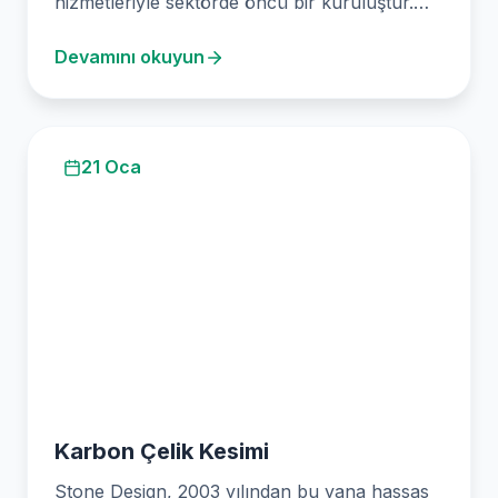
hizmetleriyle sektörde öncü bir kuruluştur.
Son teknolojili…
Devamını okuyun
21 Oca
Karbon Çelik Kesimi
Stone Design, 2003 yılından bu yana hassas