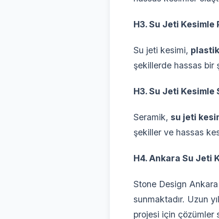
H3. Su Jeti Kesimle 
Su jeti kesimi,
plasti
şekillerde hassas bir ş
H3. Su Jeti Kesimle
Seramik,
su jeti kesi
şekiller ve hassas kes
H4. Ankara Su Jeti 
Stone Design Ankara 
sunmaktadır. Uzun yıl
projesi için çözümler