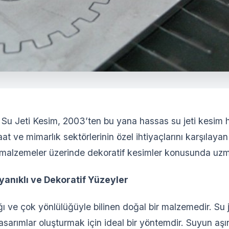
Su Jeti Kesim, 2003’ten bu yana hassas su jeti kesim 
şaat ve mimarlık sektörlerinin özel ihtiyaçlarını karşıla
i malzemeler üzerinde dekoratif kesimler konusunda uzm
yanıklı ve Dekoratif Yüzeyler
ığı ve çok yönlülüğüyle bilinen doğal bir malzemedir. Su 
sarımlar oluşturmak için ideal bir yöntemdir. Suyun aşı