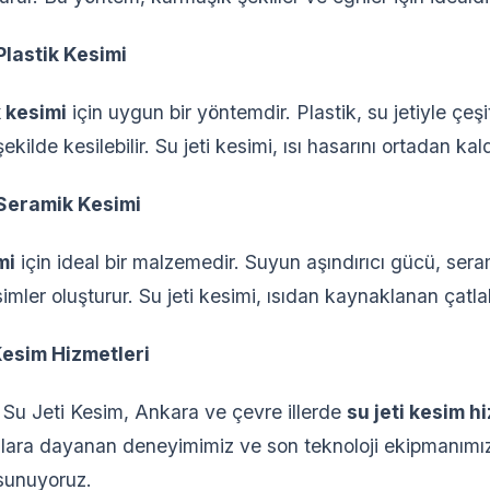
Plastik Kesimi
k kesimi
için uygun bir yöntemdir. Plastik, su jetiyle çeşit
ekilde kesilebilir. Su jeti kesimi, ısı hasarını ortadan kaldı
 Seramik Kesimi
mi
için ideal bir malzemedir. Suyun aşındırıcı gücü, ser
imler oluşturur. Su jeti kesimi, ısıdan kaynaklanan çatlak
Kesim Hizmetleri
Su Jeti Kesim, Ankara ve çevre illerde
su jeti kesim h
lara dayanan deneyimimiz ve son teknoloji ekipmanımız
 sunuyoruz.