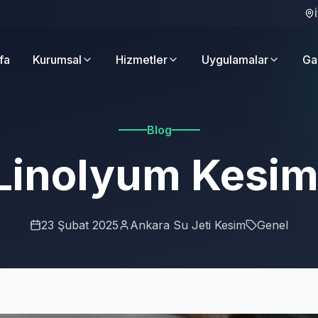
fa
Kurumsal
Hizmetler
Uygulamalar
Ga
Blog
Linolyum Kesim
23 Şubat 2025
Ankara Su Jeti Kesim
Genel