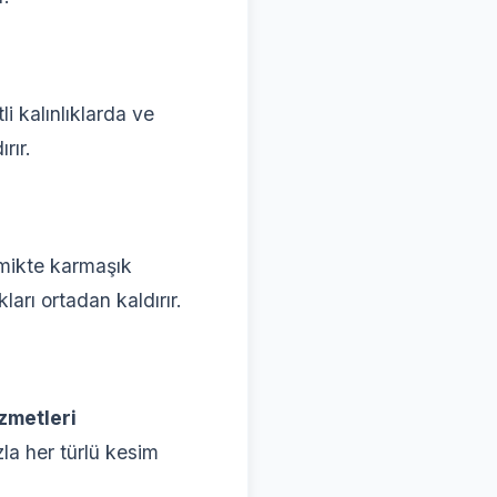
li kalınlıklarda ve
rır.
amikte karmaşık
ları ortadan kaldırır.
izmetleri
la her türlü kesim