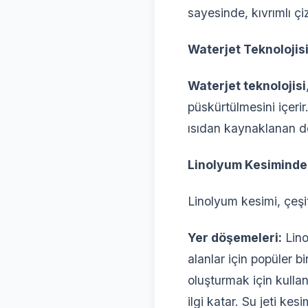
sayesinde, kıvrımlı çiz
Waterjet Teknolojis
Waterjet teknolojisi
püskürtülmesini içer
ısıdan kaynaklanan de
Linolyum Kesiminde
Linolyum kesimi, çeşit
Yer döşemeleri:
Lino
alanlar için popüler 
oluşturmak için kullanı
ilgi katar. Su jeti ke