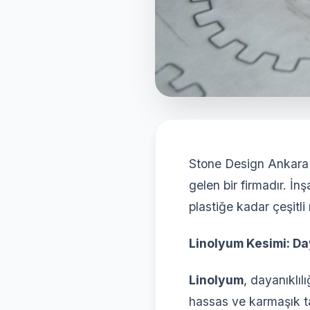
Stone Design Ankara 
gelen bir firmadır. İn
plastiğe kadar çeşitl
Linolyum Kesimi: Da
Linolyum
, dayanıklıl
hassas ve karmaşık ta