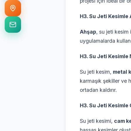
projesi için ideal bir
H3. Su Jeti Kesimle
Ahşap
, su jeti kesi
uygulamalarda kullanıl
H3. Su Jeti Kesimle
Su jeti kesim,
metal 
karmaşık şekiller ve 
ortadan kaldırır.
H3. Su Jeti Kesimle
Su jeti kesimi,
cam k
hassas kesimler oluştu