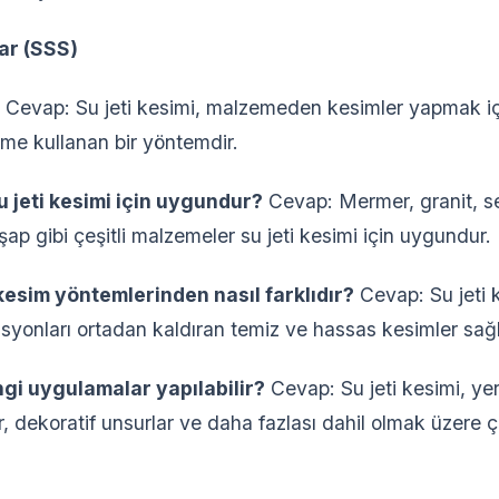
ar (SSS)
Cevap: Su jeti kesimi, malzemeden kesimler yapmak iç
eme kullanan bir yöntemdir.
 jeti kesimi için uygundur?
Cevap: Mermer, granit, s
ap gibi çeşitli malzemeler su jeti kesimi için uygundur.
 kesim yöntemlerinden nasıl farklıdır?
Cevap: Su jeti k
yonları ortadan kaldıran temiz ve hassas kesimler sağl
ngi uygulamalar yapılabilir?
Cevap: Su jeti kesimi, ye
r, dekoratif unsurlar ve daha fazlası dahil olmak üzere 