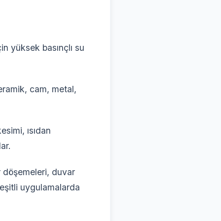
in yüksek basınçlı su
eramik, cam, metal,
esimi, ısıdan
ar.
r döşemeleri, duvar
çeşitli uygulamalarda