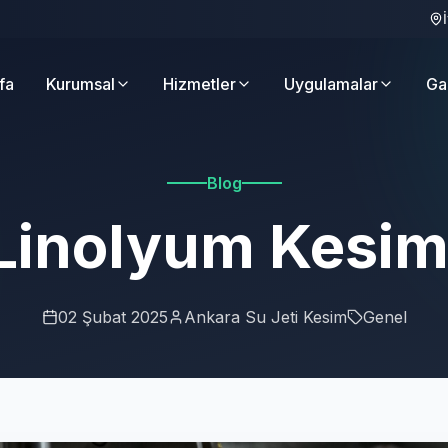
fa
Kurumsal
Hizmetler
Uygulamalar
Ga
Blog
Linolyum Kesim
02 Şubat 2025
Ankara Su Jeti Kesim
Genel