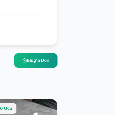
Blog'a Dön
0 Oca