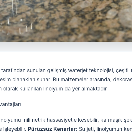
tarafından sunulan gelişmiş waterjet teknolojisi, çeşitl
kesim olanakları sunar. Bu malzemeler arasında, dekora
olarak kullanılan linolyum da yer almaktadır.
antajları
linolyumu milimetrik hassasiyetle kesebilir, karmaşık şek
 işleyebilir.
Pürüzsüz Kenarlar:
Su jeti, linolyumun ken