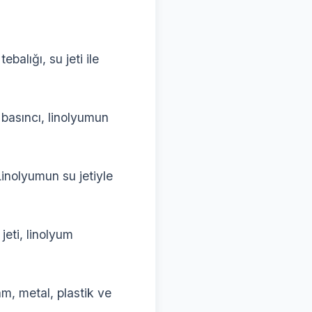
ebalığı, su jeti ile
basıncı, linolyumun
inolyumun su jetiyle
jeti, linolyum
am, metal, plastik ve