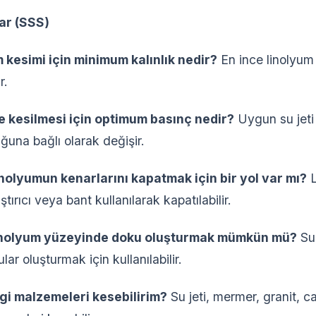
ar (SSS)
m kesimi için minimum kalınlık nedir?
En ince linolyum t
r.
le kesilmesi için optimum basınç nedir?
Uygun su jeti 
ğuna bağlı olarak değişir.
linolyumun kenarlarını kapatmak için bir yol var mı?
L
ştırıcı veya bant kullanılarak kapatılabilir.
ş linolyum yüzeyinde doku oluşturmak mümkün mü?
Su 
ar oluşturmak için kullanılabilir.
ngi malzemeleri kesebilirim?
Su jeti, mermer, granit, c