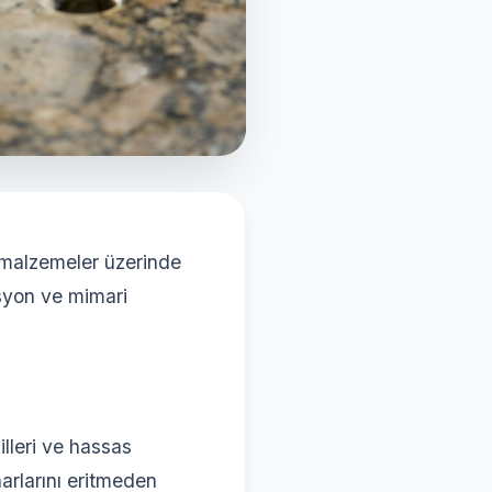
i malzemeler üzerinde
syon ve mimari
illeri ve hassas
arlarını eritmeden