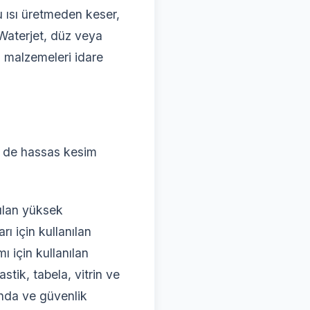
u ısı üretmeden keser,
aterjet, düz veya
ki malzemeleri idare
e de hassas kesim
nılan yüksek
ı için kullanılan
 için kullanılan
stik, tabela, vitrin ve
nda ve güvenlik