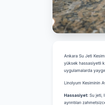
Ankara Su Jeti Kesim 
yüksek hassasiyetli 
uygulamalarda yaygın 
Linolyum Kesiminin Av
Hassasiyet:
Su jeti, 
ayrıntıları zahmetsizce