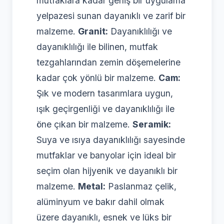
mutfaklara kadar geniş bir uygulama
yelpazesi sunan dayanıklı ve zarif bir
malzeme.
Granit:
Dayanıklılığı ve
dayanıklılığı ile bilinen, mutfak
tezgahlarından zemin döşemelerine
kadar çok yönlü bir malzeme.
Cam:
Şık ve modern tasarımlara uygun,
ışık geçirgenliği ve dayanıklılığı ile
öne çıkan bir malzeme.
Seramik:
Suya ve ısıya dayanıklılığı sayesinde
mutfaklar ve banyolar için ideal bir
seçim olan hijyenik ve dayanıklı bir
malzeme.
Metal:
Paslanmaz çelik,
alüminyum ve bakır dahil olmak
üzere dayanıklı, esnek ve lüks bir