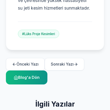
ve çevresinde yüksek hassasiyetli
su jeti kesim hizmetleri sunmaktadır.
#Lüks Proje Kesimleri
Önceki Yazı
Sonraki Yazı
Blog'a Dön
İlgili Yazılar