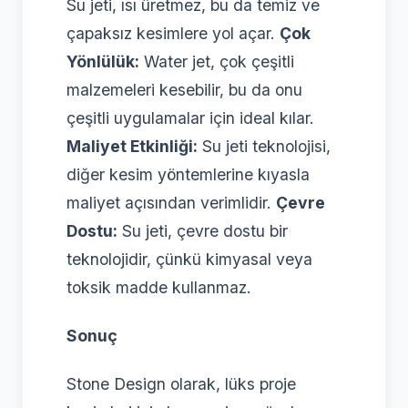
Su jeti, ısı üretmez, bu da temiz ve
çapaksız kesimlere yol açar.
Çok
Yönlülük:
Water jet, çok çeşitli
malzemeleri kesebilir, bu da onu
çeşitli uygulamalar için ideal kılar.
Maliyet Etkinliği:
Su jeti teknolojisi,
diğer kesim yöntemlerine kıyasla
maliyet açısından verimlidir.
Çevre
Dostu:
Su jeti, çevre dostu bir
teknolojidir, çünkü kimyasal veya
toksik madde kullanmaz.
Sonuç
Stone Design olarak, lüks proje