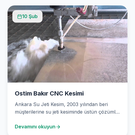
10 Şub
Ostim Bakır CNC Kesimi
Ankara Su Jeti Kesim, 2003 yılından beri
müşterilerine su jeti kesiminde üstün çözümler
sunmaktadır. Çeşitli…
Devamını okuyun