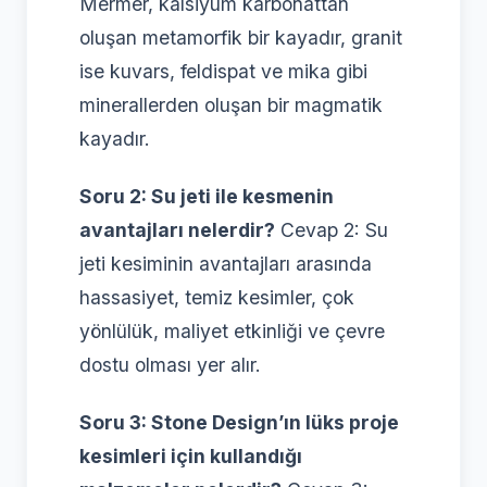
Mermer, kalsiyum karbonattan
oluşan metamorfik bir kayadır, granit
ise kuvars, feldispat ve mika gibi
minerallerden oluşan bir magmatik
kayadır.
Soru 2: Su jeti ile kesmenin
avantajları nelerdir?
Cevap 2: Su
jeti kesiminin avantajları arasında
hassasiyet, temiz kesimler, çok
yönlülük, maliyet etkinliği ve çevre
dostu olması yer alır.
Soru 3: Stone Design’ın lüks proje
kesimleri için kullandığı