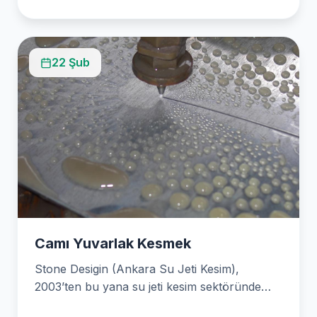
22 Şub
Camı Yuvarlak Kesmek
Stone Desigin (Ankara Su Jeti Kesim),
2003’ten bu yana su jeti kesim sektöründe
öncü bir…