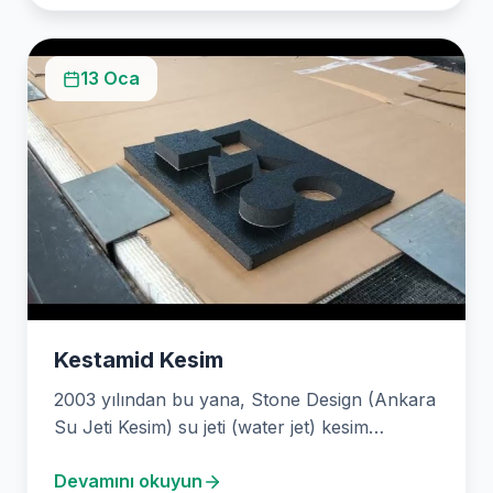
13 Oca
Kestamid Kesim
2003 yılından bu yana, Stone Design (Ankara
Su Jeti Kesim) su jeti (water jet) kesim…
Devamını okuyun