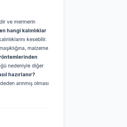
mdir ve mermerin
en hangi kalınlıklar
ınlıklarını kesebilir.
armaşıklığına, malzeme
 yöntemlerinden
üğü nedeniyle diğer
sıl hazırlanır?
deden arınmış olması