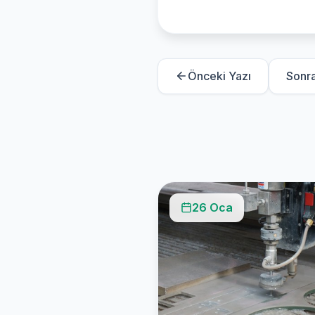
Önceki Yazı
Sonra
26 Oca