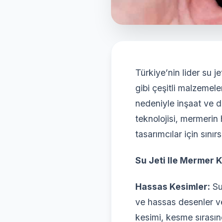
Türkiye’nin lider su j
gibi çeşitli malzemel
nedeniyle inşaat ve d
teknolojisi, mermerin
tasarımcılar için sını
Su Jeti Ile Mermer K
Hassas Kesimler:
Su
ve hassas desenler ve
kesimi, kesme sırası