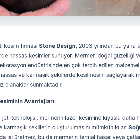
eti kesim firması
Stone Design
, 2003 yılından bu yana 
erde hassas kesimler sunuyor. Mermer, doğal güzelliği ve
ekorasyon endüstrisinde en çok tercih edilen malzemeler
 hassas ve karmaşık şekillerde kesilmesini sağlayarak 
rsız olanaklar sunmaktadır.
esiminin Avantajları
 jeti teknolojisi, mermerin lazer kesimine kıyasla daha 
 karmaşık şekillerin oluşturulmasını mümkün kılar.
Soğ
nda ısı üretmez, bu da mermerin termal hasar veya çatl