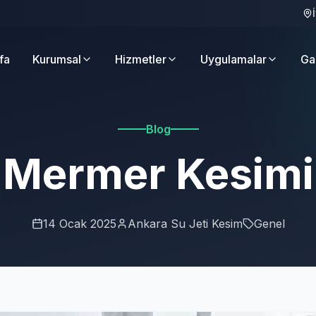
fa
Kurumsal
Hizmetler
Uygulamalar
Ga
Blog
Mermer Kesimi
14 Ocak 2025
Ankara Su Jeti Kesim
Genel