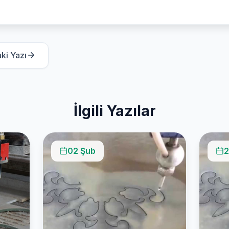
ki Yazı
İlgili Yazılar
02 Şub
2