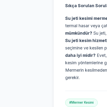
Sıkça Sorulan Sorul
Su jeti kesimi merme
termal hasar veya ça
mümkündür?
Su jeti
Su jeti kesim hizmet
seçimine ve kesilen p
daha iyi midir?
Evet,
kesim yöntemlerine g
Mermerin kesilmeden 
gerekir.
#Mermer Kesimi