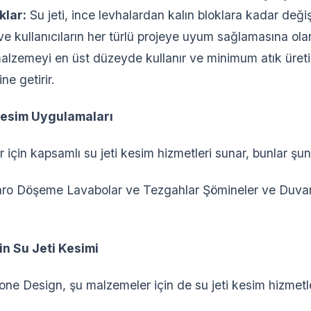
klar:
Su jeti, ince levhalardan kalın bloklara kadar değ
ir ve kullanıcıların her türlü projeye uyum sağlamasına ola
malzemeyi en üst düzeyde kullanır ve minimum atık üreti
ne getirir.
Kesim Uygulamaları
çin kapsamlı su jeti kesim hizmetleri sunar, bunlar şunla
ro Döşeme Lavabolar ve Tezgahlar Şömineler ve Duvar 
in Su Jeti Kesimi
one Design, şu malzemeler için de su jeti kesim hizmetl