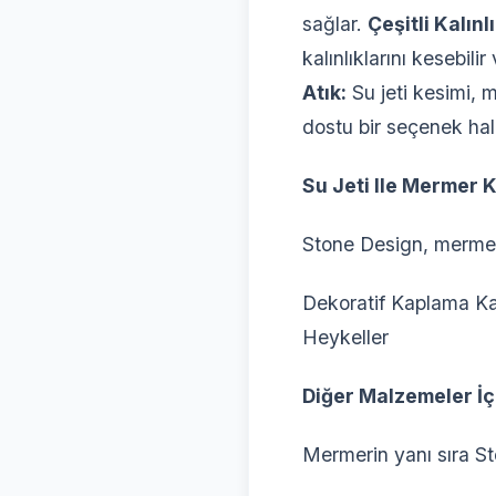
sağlar.
Çeşitli Kalınlı
kalınlıklarını kesebil
Atık:
Su jeti kesimi, 
dostu bir seçenek hali
Su Jeti Ile Mermer 
Stone Design, mermer i
Dekoratif Kaplama Ka
Heykeller
Diğer Malzemeler İç
Mermerin yanı sıra St