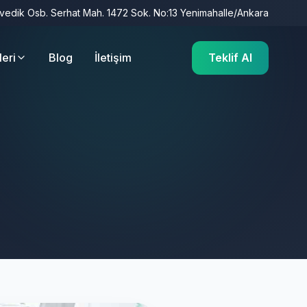
İvedik Osb. Serhat Mah. 1472 Sok. No:13 Yenimahalle/Ankara
leri
Blog
İletişim
Teklif Al