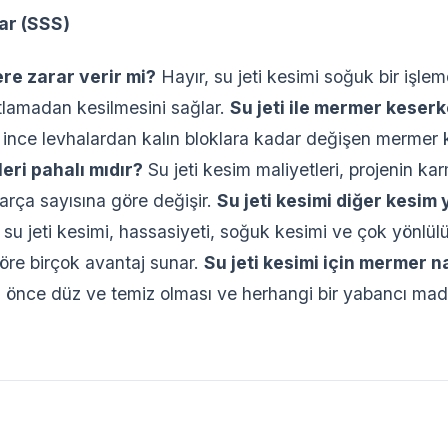
ar (SSS)
re zarar verir mi?
Hayır, su jeti kesimi soğuk bir işle
tlamadan kesilmesini sağlar.
Su jeti ile mermer keserk
, ince levhalardan kalın bloklara kadar değişen mermer kal
leri pahalı mıdır?
Su jeti kesim maliyetleri, projenin k
arça sayısına göre değişir.
Su jeti kesimi diğer kesim
 su jeti kesimi, hassasiyeti, soğuk kesimi ve çok yönlül
öre birçok avantaj sunar.
Su jeti kesimi için mermer na
önce düz ve temiz olması ve herhangi bir yabancı mad