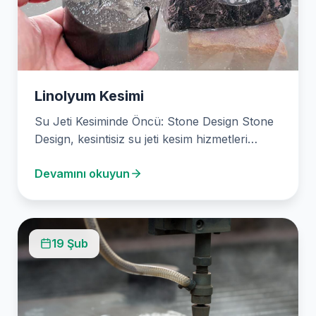
Linolyum Kesimi
Su Jeti Kesiminde Öncü: Stone Design Stone
Design, kesintisiz su jeti kesim hizmetleri
sunan, 2003…
Devamını okuyun
19 Şub