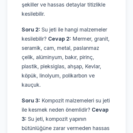
şekiller ve hassas detaylar titizlikle
kesilebilir.
Soru 2:
Su jeti ile hangi malzemeler
kesilebilir?
Cevap 2:
Mermer, granit,
seramik, cam, metal, paslanmaz
çelik, alüminyum, bakır, pirinç,
plastik, pleksiglas, ahşap, Kevlar,
köpük, linolyum, polikarbon ve
kauçuk.
Soru 3:
Kompozit malzemeleri su jeti
ile kesmek neden önemlidir?
Cevap
3:
Su jeti, kompozit yapının
bütünlüğüne zarar vermeden hassas