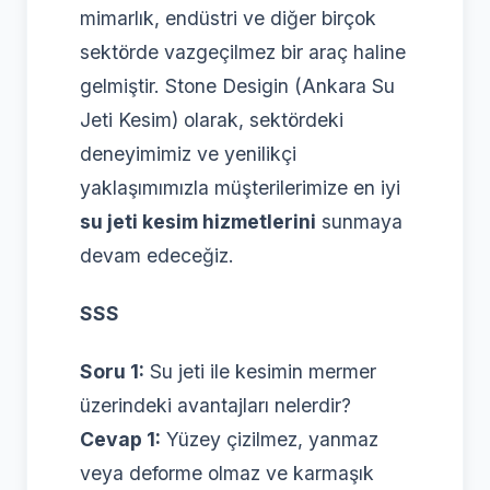
mimarlık, endüstri ve diğer birçok
sektörde vazgeçilmez bir araç haline
gelmiştir. Stone Desigin (Ankara Su
Jeti Kesim) olarak, sektördeki
deneyimimiz ve yenilikçi
yaklaşımımızla müşterilerimize en iyi
su jeti kesim hizmetlerini
sunmaya
devam edeceğiz.
SSS
Soru 1:
Su jeti ile kesimin mermer
üzerindeki avantajları nelerdir?
Cevap 1:
Yüzey çizilmez, yanmaz
veya deforme olmaz ve karmaşık