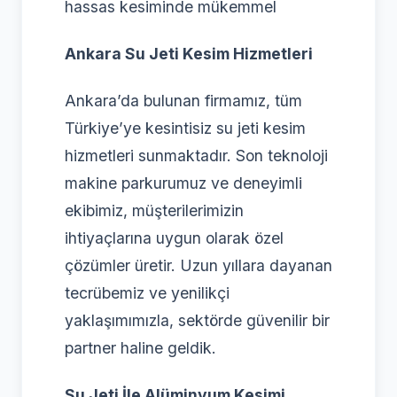
hassas kesiminde mükemmel
Ankara Su Jeti Kesim Hizmetleri
Ankara’da bulunan firmamız, tüm
Türkiye’ye kesintisiz su jeti kesim
hizmetleri sunmaktadır. Son teknoloji
makine parkurumuz ve deneyimli
ekibimiz, müşterilerimizin
ihtiyaçlarına uygun olarak özel
çözümler üretir. Uzun yıllara dayanan
tecrübemiz ve yenilikçi
yaklaşımımızla, sektörde güvenilir bir
partner haline geldik.
Su Jeti İle Alüminyum Kesimi