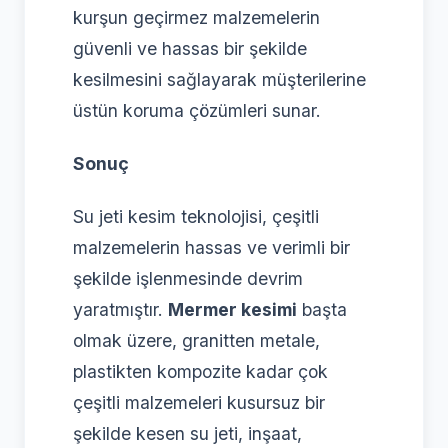
kurşun geçirmez malzemelerin
güvenli ve hassas bir şekilde
kesilmesini sağlayarak müşterilerine
üstün koruma çözümleri sunar.
Sonuç
Su jeti kesim teknolojisi, çeşitli
malzemelerin hassas ve verimli bir
şekilde işlenmesinde devrim
yaratmıştır.
Mermer kesimi
başta
olmak üzere, granitten metale,
plastikten kompozite kadar çok
çeşitli malzemeleri kusursuz bir
şekilde kesen su jeti, inşaat,