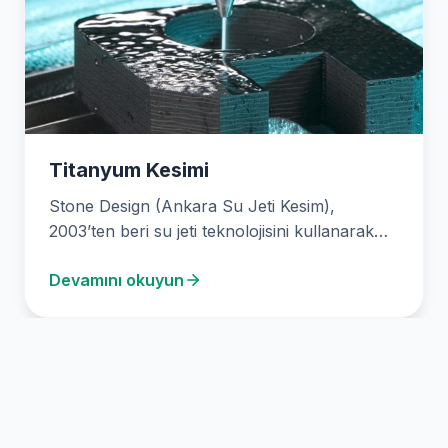
Titanyum Kesimi
Stone Design (Ankara Su Jeti Kesim),
2003’ten beri su jeti teknolojisini kullanarak
hassas malzeme kesim…
Devamını okuyun