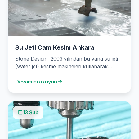
Su Jeti Cam Kesim Ankara
Stone Desigin, 2003 yılından bu yana su jeti
(water jet) kesme makineleri kullanarak
kesintisiz ve…
Devamını okuyun
13 Şub