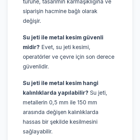
türüne, tasarımın karmaşıklığına ve
siparişin hacmine bağlı olarak
değişir.
Su jeti ile metal kesim güvenli
midir?
Evet, su jeti kesimi,
operatörler ve çevre için son derece
güvenlidir.
Su jeti ile metal kesim hangi
kalınlıklarda yapılabilir?
Su jeti,
metallerin 0,5 mm ile 150 mm
arasında değişen kalınlıklarda
hassas bir şekilde kesilmesini
sağlayabilir.