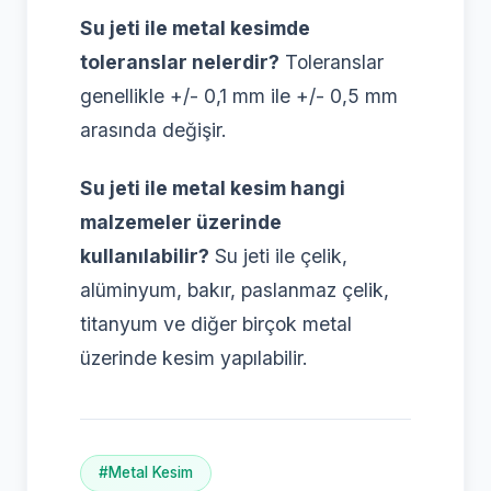
Su jeti ile metal kesimde
toleranslar nelerdir?
Toleranslar
genellikle +/- 0,1 mm ile +/- 0,5 mm
arasında değişir.
Su jeti ile metal kesim hangi
malzemeler üzerinde
kullanılabilir?
Su jeti ile çelik,
alüminyum, bakır, paslanmaz çelik,
titanyum ve diğer birçok metal
üzerinde kesim yapılabilir.
#Metal Kesim