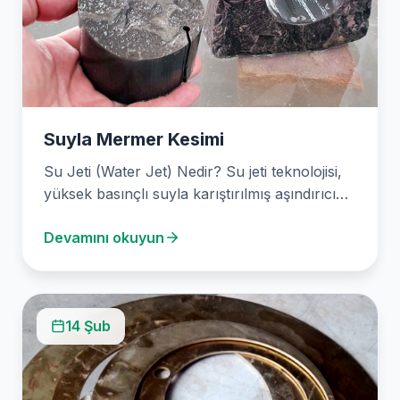
Suyla Mermer Kesimi
Su Jeti (Water Jet) Nedir? Su jeti teknolojisi,
yüksek basınçlı suyla karıştırılmış aşındırıcı
malzemeler kullanarak…
Devamını okuyun
14 Şub