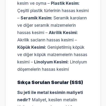
kesim ve oyma –
Plastik Kesim:
Çeşitli plastik türlerinin hassas kesimi
–
Seramik Kesim:
Seramik karoların
ve diğer seramik malzemelerin
hassas kesimi –
Akrilik Kesimi:
Akrilik sacların hassas kesimi –
Köpük Kesimi:
Genişletilmiş köpük
ve diğer köpük malzemelerin hassas
kesimi –
Linolyum Kesimi:
Linolyum
döşemelerin hassas kesimi
Sıkça Sorulan Sorular (SSS)
Su jeti ile metal kesimin maliyeti
nedir?
Maliyet, kesilen metalin