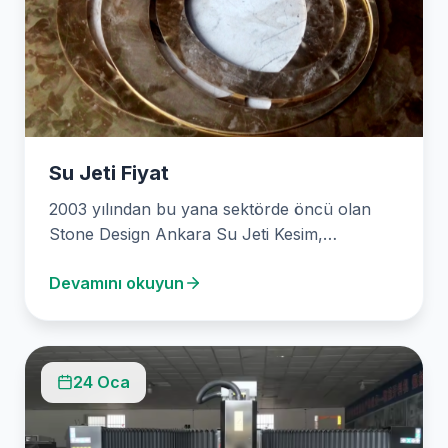
Su Jeti Fiyat
2003 yılından bu yana sektörde öncü olan
Stone Design Ankara Su Jeti Kesim,
mermerden metale,…
Devamını okuyun
24 Oca