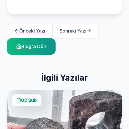
Önceki Yazı
Sonraki Yazı
Blog'a Dön
İlgili Yazılar
02 Şub