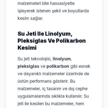
malzemeleri bile hassasiyetle
işleyerek istenen şekil ve boyutlarda
kesim sağlar.
Su Jeti Ile Linolyum,
Pleksiglas Ve Polikarbon
Kesimi
Su jeti teknolojisi,
linolyum
,
pleksiglas
ve
polikarbon
gibi esnek
ve dayanıklı malzemeler üzerinde de
üstün performans gösterir. Bu
malzemeler, iç tasarım ve dış cephe
uygulamalarında sıklıkla kullanılır. Su
jeti ile kesilen bu malzemeler, hem