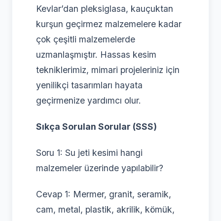
Kevlar’dan pleksiglasa, kauçuktan
kurşun geçirmez malzemelere kadar
çok çeşitli malzemelerde
uzmanlaşmıştır. Hassas kesim
tekniklerimiz, mimari projeleriniz için
yenilikçi tasarımları hayata
geçirmenize yardımcı olur.
Sıkça Sorulan Sorular (SSS)
Soru 1: Su jeti kesimi hangi
malzemeler üzerinde yapılabilir?
Cevap 1: Mermer, granit, seramik,
cam, metal, plastik, akrilik, kömük,