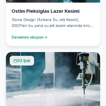
Ostim Pleksiglas Lazer Kesimi
Stone Design (Ankara Su Jeti Kesim),
2003’ten bu yana su jeti kesim alanında öncü
bir…
Devamını okuyun
02 Şub