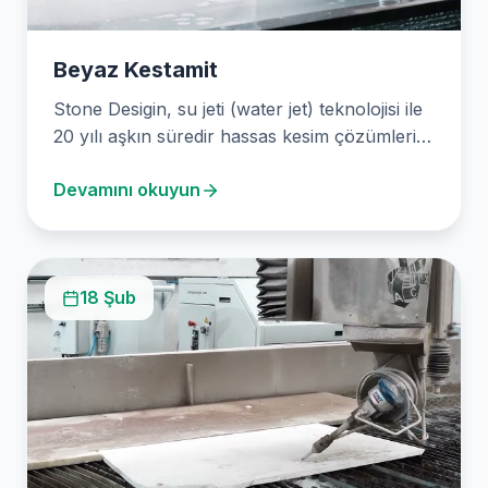
Beyaz Kestamit
Stone Desigin, su jeti (water jet) teknolojisi ile
20 yılı aşkın süredir hassas kesim çözümleri…
Devamını okuyun
18 Şub