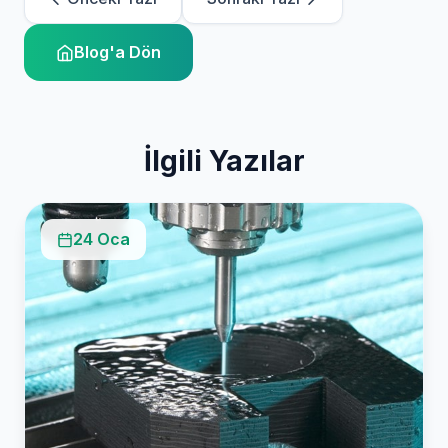
Blog'a Dön
İlgili Yazılar
24 Oca