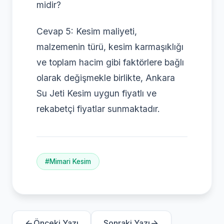
midir?
Cevap 5: Kesim maliyeti,
malzemenin türü, kesim karmaşıklığı
ve toplam hacim gibi faktörlere bağlı
olarak değişmekle birlikte, Ankara
Su Jeti Kesim uygun fiyatlı ve
rekabetçi fiyatlar sunmaktadır.
#Mimari Kesim
Önceki Yazı
Sonraki Yazı