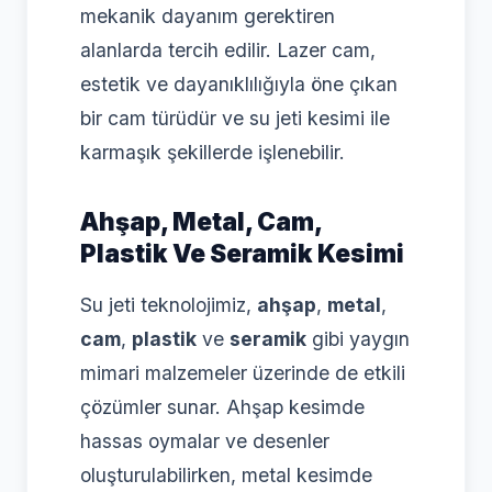
mekanik dayanım gerektiren
alanlarda tercih edilir. Lazer cam,
estetik ve dayanıklılığıyla öne çıkan
bir cam türüdür ve su jeti kesimi ile
karmaşık şekillerde işlenebilir.
Ahşap, Metal, Cam,
Plastik Ve Seramik Kesimi
Su jeti teknolojimiz,
ahşap
,
metal
,
cam
,
plastik
ve
seramik
gibi yaygın
mimari malzemeler üzerinde de etkili
çözümler sunar. Ahşap kesimde
hassas oymalar ve desenler
oluşturulabilirken, metal kesimde