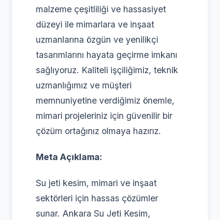
malzeme çeşitliliği ve hassasiyet
düzeyi ile mimarlara ve inşaat
uzmanlarına özgün ve yenilikçi
tasarımlarını hayata geçirme imkanı
sağlıyoruz. Kaliteli işçiliğimiz, teknik
uzmanlığımız ve müşteri
memnuniyetine verdiğimiz önemle,
mimari projeleriniz için güvenilir bir
çözüm ortağınız olmaya hazırız.
Meta Açıklama:
Su jeti kesim, mimari ve inşaat
sektörleri için hassas çözümler
sunar. Ankara Su Jeti Kesim,