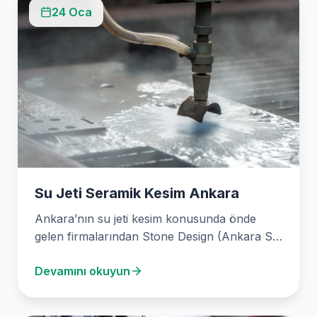
24 Oca
Su Jeti Seramik Kesim Ankara
Ankara’nın su jeti kesim konusunda önde
gelen firmalarından Stone Design (Ankara Su
Jeti Kesim), 2003…
Devamını okuyun