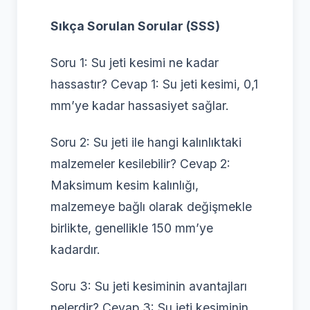
Sıkça Sorulan Sorular (SSS)
Soru 1: Su jeti kesimi ne kadar
hassastır? Cevap 1: Su jeti kesimi, 0,1
mm’ye kadar hassasiyet sağlar.
Soru 2: Su jeti ile hangi kalınlıktaki
malzemeler kesilebilir? Cevap 2:
Maksimum kesim kalınlığı,
malzemeye bağlı olarak değişmekle
birlikte, genellikle 150 mm’ye
kadardır.
Soru 3: Su jeti kesiminin avantajları
nelerdir? Cevap 3: Su jeti kesiminin