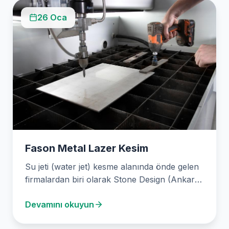
26 Oca
Fason Metal Lazer Kesim
Su jeti (water jet) kesme alanında önde gelen
firmalardan biri olarak Stone Design (Ankara
Su…
Devamını okuyun