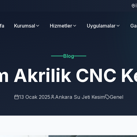
fa
Kurumsal
Hizmetler
Uygulamalar
Ga
Blog
m Akrilik CNC K
13 Ocak 2025
Ankara Su Jeti Kesim
Genel