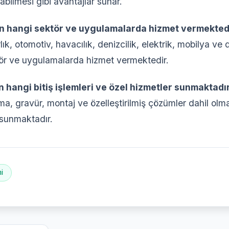
abilmesi gibi avantajlar sunar.
gn hangi sektör ve uygulamalarda hizmet vermekted
ık, otomotiv, havacılık, denizcilik, elektrik, mobilya ve 
tör ve uygulamalarda hizmet vermektedir.
 hangi bitiş işlemleri ve özel hizmetler sunmaktadı
, gravür, montaj ve özelleştirilmiş çözümler dahil olmak
 sunmaktadır.
i