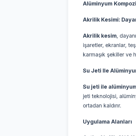
Alüminyum
Kompozi
Akrilik Kesimi: Daya
Akrilik kesim
, dayanı
işaretler, ekranlar, t
karmaşık şekiller ve h
Su Jeti Ile Alüminy
Su jeti ile alüminyu
jeti teknolojisi, alü
ortadan kaldırır.
Uygulama Alanları