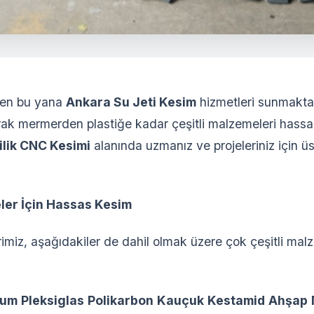
ten bu yana
Ankara Su Jeti Kesim
hizmetleri sunmakta
ak mermerden plastiğe kadar çeşitli malzemeleri hassas
ilik CNC Kesimi
alanında uzmanız ve projeleriniz için ü
ler İçin Hassas Kesim
miz, aşağıdakiler de dahil olmak üzere çok çeşitli ma
yum
Pleksiglas
Polikarbon
Kauçuk
Kestamid
Ahşap