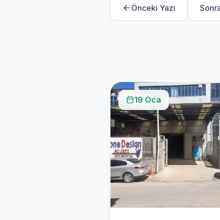
Önceki Yazı
Sonra
19 Oca