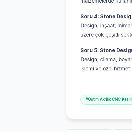
malzemelerde kullanıl
Soru 4: Stone Desi
Design, inşaat, mimarl
üzere çok çeşitli sek
Soru 5: Stone Design
Design, cilama, boyama
işlemi ve özel hizmet
#Ostim Akrilik CNC Kesim