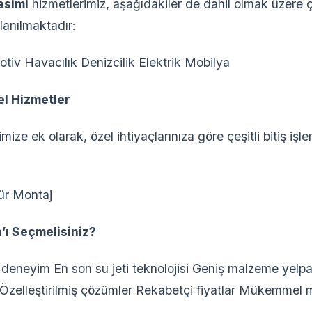
esimi
hizmetlerimiz, aşağıdakiler de dahil olmak üzere ç
lanılmaktadır:
tiv Havacılık Denizcilik Elektrik Mobilya
zel Hizmetler
mize ek olarak, özel ihtiyaçlarınıza göre çeşitli bitiş işle
ür Montaj
ı Seçmelisiniz?
 deneyim En son su jeti teknolojisi Geniş malzeme yelp
 Özelleştirilmiş çözümler Rekabetçi fiyatlar Mükemmel m