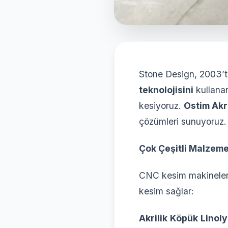
Stone Design, 2003’
teknolojisini
kullanar
kesiyoruz.
Ostim Akr
çözümleri sunuyoruz.
Çok Çeşitli Malzeme
CNC kesim makineleri
kesim sağlar:
Akrilik
Köpük
Linol