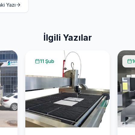
ki Yazı
İlgili Yazılar
11 Şub
1