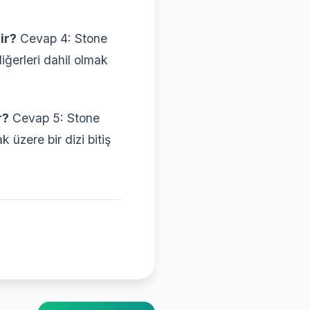
ir?
Cevap 4: Stone
diğerleri dahil olmak
r?
Cevap 5: Stone
 üzere bir dizi bitiş