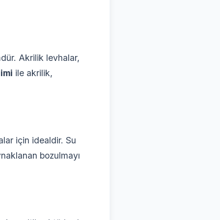
dür. Akrilik levhalar,
imi
ile akrilik,
ar için idealdir. Su
kaynaklanan bozulmayı