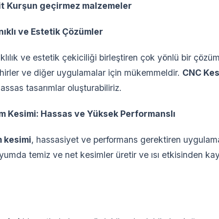
t
Kurşun geçirmez malzemeler
nıklı ve Estetik Çözümler
klılık ve estetik çekiciliği birleştiren çok yönlü bir çözüm
eşhirler ve diğer uygulamalar için mükemmeldir.
CNC Kes
assas tasarımlar oluşturabiliriz.
um Kesimi: Hassas ve Yüksek Performanslı
m kesimi
, hassasiyet ve performans gerektiren uygulamal
minyumda temiz ve net kesimler üretir ve ısı etkisinden 