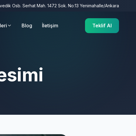
İvedik Osb. Serhat Mah. 1472 Sok. No:13 Yenimahalle/Ankara
leri
Blog
İletişim
Teklif Al
esimi