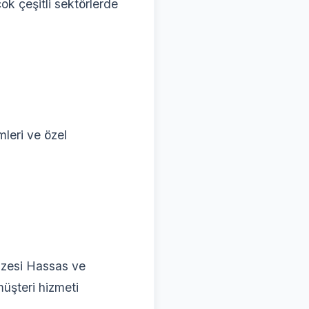
ok çeşitli sektörlerde
mleri ve özel
azesi Hassas ve
üşteri hizmeti