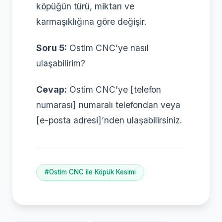
köpüğün türü, miktarı ve
karmaşıklığına göre değişir.
Soru 5:
Ostim CNC’ye nasıl
ulaşabilirim?
Cevap:
Ostim CNC’ye [telefon
numarası] numaralı telefondan veya
[e-posta adresi]’nden ulaşabilirsiniz.
#Ostim CNC ile Köpük Kesimi