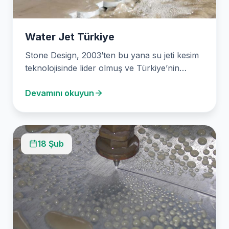
Water Jet Türkiye
Stone Design, 2003’ten bu yana su jeti kesim
teknolojisinde lider olmuş ve Türkiye’nin
Ankara kentinde…
Devamını okuyun
18 Şub