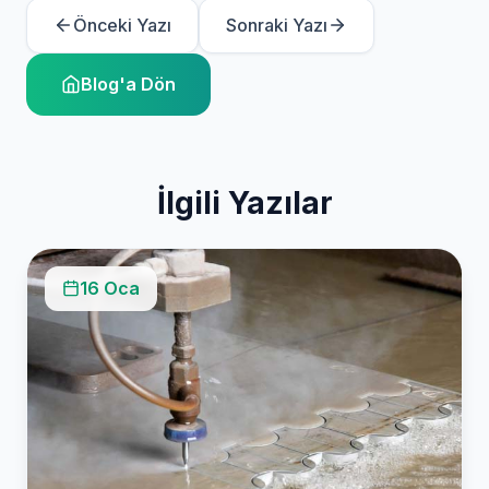
Önceki Yazı
Sonraki Yazı
Blog'a Dön
İlgili Yazılar
16 Oca