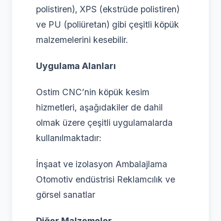
polistiren), XPS (ekstrüde polistiren)
ve PU (poliüretan) gibi çeşitli köpük
malzemelerini kesebilir.
Uygulama Alanları
Ostim CNC’nin köpük kesim
hizmetleri, aşağıdakiler de dahil
olmak üzere çeşitli uygulamalarda
kullanılmaktadır:
İnşaat ve izolasyon Ambalajlama
Otomotiv endüstrisi Reklamcılık ve
görsel sanatlar
Diğer Malzemeler