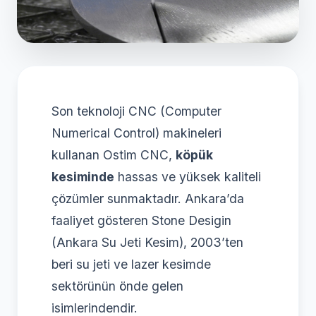
Son teknoloji CNC (Computer
Numerical Control) makineleri
kullanan Ostim CNC,
köpük
kesiminde
hassas ve yüksek kaliteli
çözümler sunmaktadır. Ankara’da
faaliyet gösteren Stone Desigin
(Ankara Su Jeti Kesim), 2003’ten
beri su jeti ve lazеr kesimde
sektörünün önde gelen
isimlerindendir.