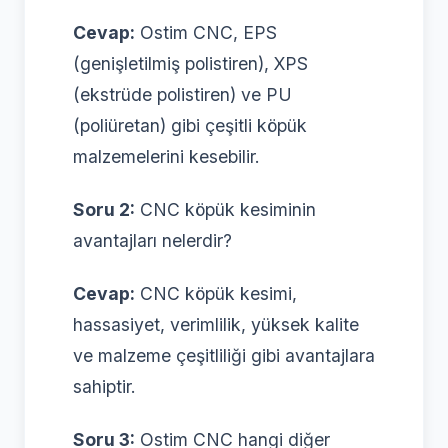
Cevap:
Ostim CNC, EPS
(genişletilmiş polistiren), XPS
(ekstrüde polistiren) ve PU
(poliüretan) gibi çeşitli köpük
malzemelerini kesebilir.
Soru 2:
CNC köpük kesiminin
avantajları nelerdir?
Cevap:
CNC köpük kesimi,
hassasiyet, verimlilik, yüksek kalite
ve malzeme çeşitliliği gibi avantajlara
sahiptir.
Soru 3:
Ostim CNC hangi diğer