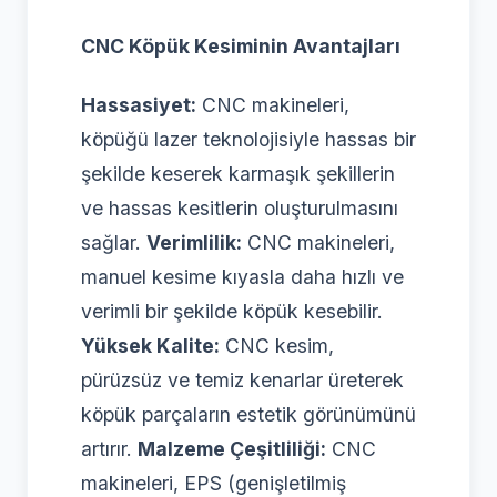
CNC Köpük Kesiminin Avantajları
Hassasiyet:
CNC makineleri,
köpüğü lazer teknolojisiyle hassas bir
şekilde keserek karmaşık şekillerin
ve hassas kesitlerin oluşturulmasını
sağlar.
Verimlilik:
CNC makineleri,
manuel kesime kıyasla daha hızlı ve
verimli bir şekilde köpük kesebilir.
Yüksek Kalite:
CNC kesim,
pürüzsüz ve temiz kenarlar üreterek
köpük parçaların estetik görünümünü
artırır.
Malzeme Çeşitliliği:
CNC
makineleri, EPS (genişletilmiş