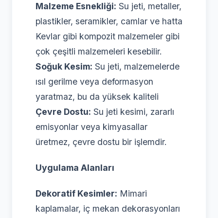
Malzeme Esnekliği:
Su jeti, metaller,
plastikler, seramikler, camlar ve hatta
Kevlar gibi kompozit malzemeler gibi
çok çeşitli malzemeleri kesebilir.
Soğuk Kesim:
Su jeti, malzemelerde
ısıl gerilme veya deformasyon
yaratmaz, bu da yüksek kaliteli
Çevre Dostu:
Su jeti kesimi, zararlı
emisyonlar veya kimyasallar
üretmez, çevre dostu bir işlemdir.
Uygulama Alanları
Dekoratif Kesimler:
Mimari
kaplamalar, iç mekan dekorasyonları