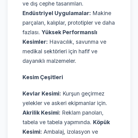
ve dış cephe tasarımları.
Endüstriyel Uygulamalar:
Makine
parçaları, kalıplar, prototipler ve daha
fazlası.
Yüksek Performanslı
Kesimler:
Havacılık, savunma ve
medikal sektörleri için hafif ve
dayanıklı malzemeler.
Kesim Çeşitleri
Kevlar Kesimi:
Kurşun geçirmez
yelekler ve askeri ekipmanlar için.
Akrilik Kesimi:
Reklam panoları,
tabela ve tabela yapımında.
Köpük
Kesimi:
Ambalaj, izolasyon ve