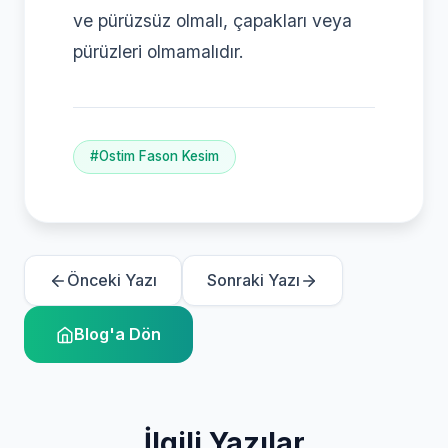
ve pürüzsüz olmalı, çapakları veya
pürüzleri olmamalıdır.
#Ostim Fason Kesim
Önceki Yazı
Sonraki Yazı
Blog'a Dön
İlgili Yazılar