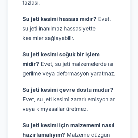
fazlası.
Su jeti kesimi hassas mıdır?
Evet,
su jeti inanılmaz hassasiyette
kesimler sağlayabilir.
Su jeti kesimi soğuk bir işlem
midir?
Evet, su jeti malzemelerde ısıl
gerilme veya deformasyon yaratmaz.
Su jeti kesimi çevre dostu mudur?
Evet, su jeti kesimi zararlı emisyonlar
veya kimyasallar üretmez.
Su jeti kesimi için malzememi nasıl
hazırlamalıyım?
Malzeme düzgün