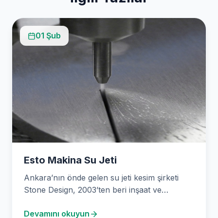
01 Şub
Esto Makina Su Jeti
Ankara’nın önde gelen su jeti kesim şirketi
Stone Design, 2003’ten beri inşaat ve
mimarlık sektörlerine…
Devamını okuyun