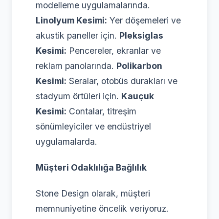
modelleme uygulamalarında.
Linolyum Kesimi:
Yer döşemeleri ve
akustik paneller için.
Pleksiglas
Kesimi:
Pencereler, ekranlar ve
reklam panolarında.
Polikarbon
Kesimi:
Seralar, otobüs durakları ve
stadyum örtüleri için.
Kauçuk
Kesimi:
Contalar, titreşim
sönümleyiciler ve endüstriyel
uygulamalarda.
Müşteri Odaklılığa Bağlılık
Stone Design olarak, müşteri
memnuniyetine öncelik veriyoruz.