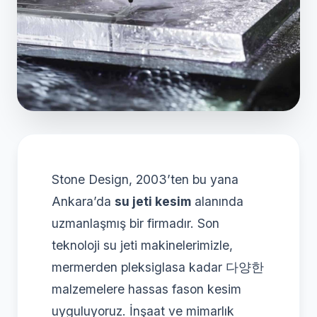
Stone Design, 2003’ten bu yana
Ankara’da
su jeti kesim
alanında
uzmanlaşmış bir firmadır. Son
teknoloji su jeti makinelerimizle,
mermerden pleksiglasa kadar 다양한
malzemelere hassas fason kesim
uyguluyoruz. İnşaat ve mimarlık