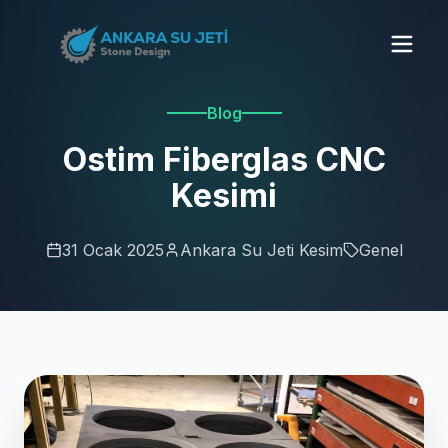
Blog
Ostim Fiberglas CNC
Kesimi
31 Ocak 2025
Ankara Su Jeti Kesim
Genel