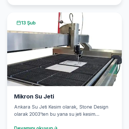
13 Şub
Mikron Su Jeti
Ankara Su Jeti Kesim olarak, Stone Design
olarak 2003’ten bu yana su jeti kesim
teknolojisini…
Devamını okuyun