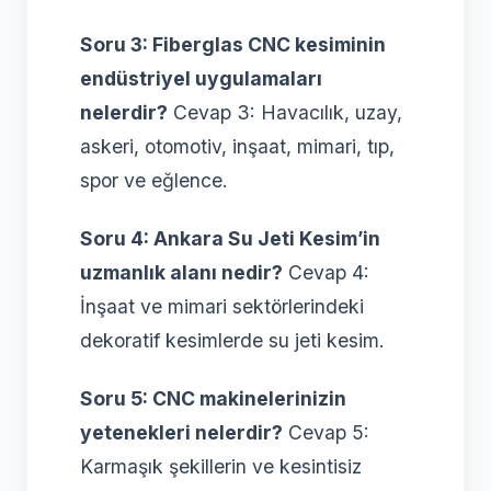
Soru 3: Fiberglas CNC kesiminin
endüstriyel uygulamaları
nelerdir?
Cevap 3: Havacılık, uzay,
askeri, otomotiv, inşaat, mimari, tıp,
spor ve eğlence.
Soru 4: Ankara Su Jeti Kesim’in
uzmanlık alanı nedir?
Cevap 4:
İnşaat ve mimari sektörlerindeki
dekoratif kesimlerde su jeti kesim.
Soru 5: CNC makinelerinizin
yetenekleri nelerdir?
Cevap 5:
Karmaşık şekillerin ve kesintisiz