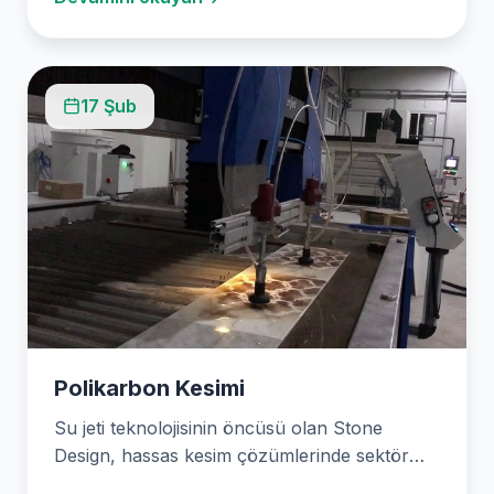
17 Şub
Polikarbon Kesimi
Su jeti teknolojisinin öncüsü olan Stone
Design, hassas kesim çözümlerinde sektör
lideridir. Yüksek basınçlı su…