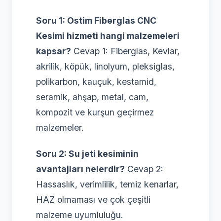
Soru 1: Ostim Fiberglas CNC
Kesimi hizmeti hangi malzemeleri
kapsar?
Cevap 1: Fiberglas, Kevlar,
akrilik, köpük, linolyum, pleksiglas,
polikarbon, kauçuk, kestamid,
seramik, ahşap, metal, cam,
kompozit ve kurşun geçirmez
malzemeler.
Soru 2: Su jeti kesiminin
avantajları nelerdir?
Cevap 2:
Hassaslık, verimlilik, temiz kenarlar,
HAZ olmaması ve çok çeşitli
malzeme uyumluluğu.