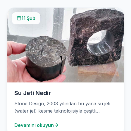
11 Şub
Su Jeti Nedir
Stone Design, 2003 yılından bu yana su jeti
(water jet) kesme teknolojisiyle çeşitli
malzemelerin hassas…
Devamını okuyun