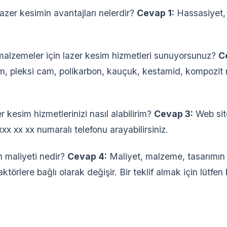
azer kesimin avantajları nelerdir?
Cevap 1:
Hassasiyet, 
alzemeler için lazer kesim hizmetleri sunuyorsunuz?
C
yum, pleksi cam, polikarbon, kauçuk, kestamid, kompozi
.
 kesim hizmetlerinizi nasıl alabilirim?
Cevap 3:
Web sit
xx xx xx numaralı telefonu arayabilirsiniz.
 maliyeti nedir?
Cevap 4:
Maliyet, malzeme, tasarımın 
faktörlere bağlı olarak değişir. Bir teklif almak için lütfen 