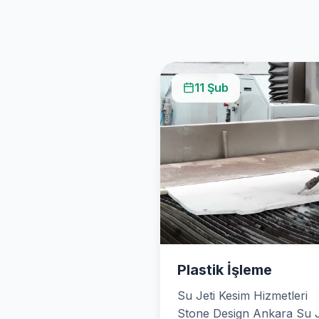
11 Şub
Plastik İşleme
Su Jeti Kesim Hizmetleri
Stone Design Ankara Su J