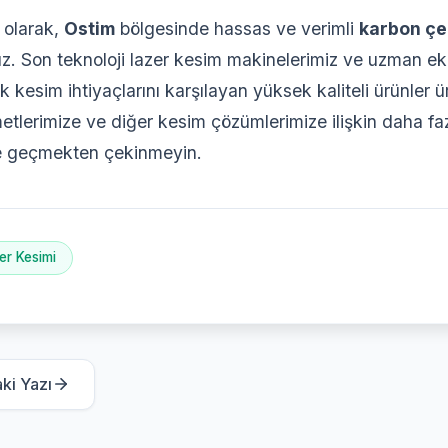
 olarak,
Ostim
bölgesinde hassas ve verimli
karbon çel
. Son teknoloji lazer kesim makinelerimiz ve uzman eki
 kesim ihtiyaçlarını karşılayan yüksek kaliteli ürünler 
etlerimize ve diğer kesim çözümlerimize ilişkin daha faz
ime geçmekten çekinmeyin.
er Kesimi
ki Yazı