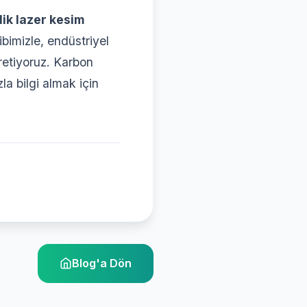
ik lazer kesim
bimizle, endüstriyel
üretiyoruz. Karbon
la bilgi almak için
Blog'a Dön