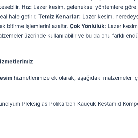
esebilir.
Hız:
Lazer kesim, geleneksel yöntemlere göre ç
eal hale getirir.
Temiz Kenarlar:
Lazer kesim, neredeys
ek bitirme işlemlerini azaltır.
Çok Yönlülük:
Lazer kesim,
lzemeler üzerinde kullanılabilir ve bu da onu farklı end
izmetlerimiz
kesim
hizmetlerimize ek olarak, aşağıdaki malzemeler iç
 Linolyum Pleksiglas Polikarbon Kauçuk Kestamid Komp