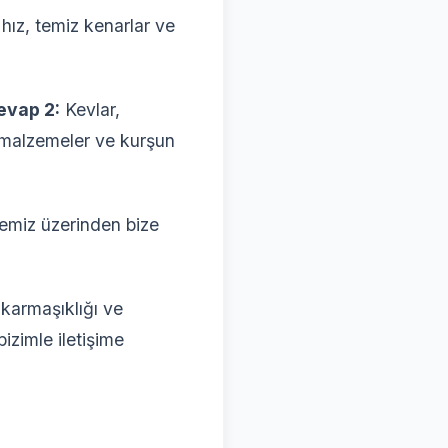
hız, temiz kenarlar ve
evap 2:
Kevlar,
t malzemeler ve kurşun
emiz üzerinden bize
karmaşıklığı ve
bizimle iletişime