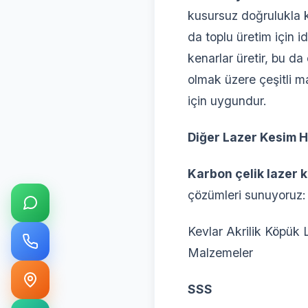
kusursuz doğrulukla k
da toplu üretim için id
kenarlar üretir, bu da 
olmak üzere çeşitli ma
için uygundur.
Diğer Lazer Kesim H
Karbon çelik lazer 
çözümleri sunuyoruz:
Kevlar Akrilik Köpük
Malzemeler
SSS