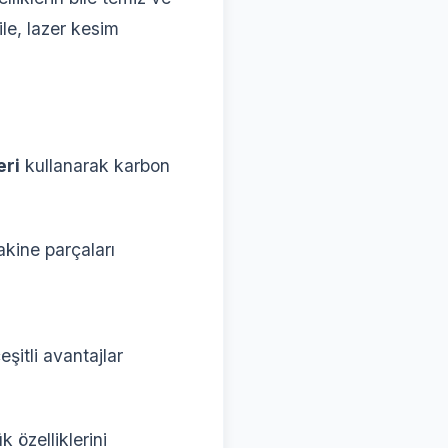
le, lazer kesim
eri
kullanarak karbon
akine parçaları
şitli avantajlar
 özelliklerini