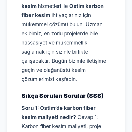
kesim
hizmetleri ile
Ostim karbon
fiber kesim
ihtiyaçlarınız için
mükemmel çözümü bulun. Uzman
ekibimiz, en zorlu projelerde bile
hassasiyet ve mükemmellik
sağlamak için sizinle birlikte
çalışacaktır. Bugün bizimle iletişime
geçin ve olağanüstü kesim
çözümlerimizi keşfedin.
Sıkça Sorulan Sorular (SSS)
Soru 1: Ostim’de karbon fiber
kesim maliyeti nedir?
Cevap 1:
Karbon fiber kesim maliyeti, proje