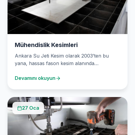
Mühendislik Kesimleri
Ankara Su Jeti Kesim olarak 2003’ten bu
yana, hassas fason kesim alanında
uzmanlaşmış, yenilikçi bir…
Devamını okuyun
27 Oca