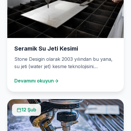
Seramik Su Jeti Kesimi
Stone Desigin olarak 2003 yılından bu yana,
su jeti (water jet) kesme teknolojisini
kullanarak çeşitli…
Devamını okuyun
12 Şub