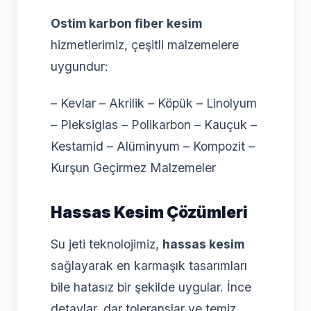
Ostim karbon fiber kesim
hizmetlerimiz, çeşitli malzemelere
uygundur:
– Kevlar – Akrilik – Köpük – Linolyum
– Pleksiglas – Polikarbon – Kauçuk –
Kestamid – Alüminyum – Kompozit –
Kurşun Geçirmez Malzemeler
Hassas Kesim Çözümleri
Su jeti teknolojimiz,
hassas kesim
sağlayarak en karmaşık tasarımları
bile hatasız bir şekilde uygular. İnce
detaylar, dar toleranslar ve temiz