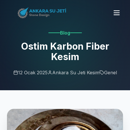
Blog
Ostim Karbon Fiber
Kesim
12 Ocak 2025
Ankara Su Jeti Kesim
Genel