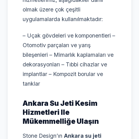
olmak üzere çok çeşitli
uygulamalarda kullanılmaktadır:
– Uçak gövdeleri ve komponentleri –
Otomotiv parçaları ve yarış
bileşenleri – Mimarlık kaplamaları ve
dekorasyonları – Tıbbi cihazlar ve
implantlar – Kompozit borular ve
tanklar
Ankara Su Jeti Kesim
Hizmetleri Ile
Mükemmelliğe Ulaşın
Stone Design’ın
Ankara su jeti