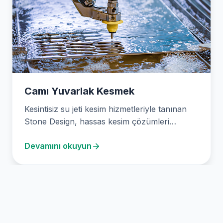
Camı Yuvarlak Kesmek
Kesintisiz su jeti kesim hizmetleriyle tanınan
Stone Design, hassas kesim çözümleri
sunmaktadır. 2003’ten bu yana,…
Devamını okuyun