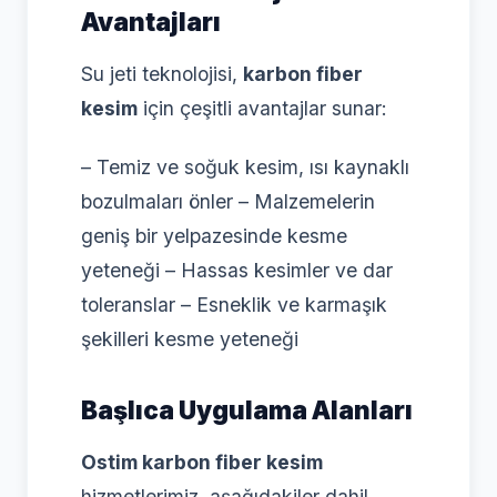
Avantajları
Su jeti teknolojisi,
karbon fiber
kesim
için çeşitli avantajlar sunar:
– Temiz ve soğuk kesim, ısı kaynaklı
bozulmaları önler – Malzemelerin
geniş bir yelpazesinde kesme
yeteneği – Hassas kesimler ve dar
toleranslar – Esneklik ve karmaşık
şekilleri kesme yeteneği
Başlıca Uygulama Alanları
Ostim karbon fiber kesim
hizmetlerimiz, aşağıdakiler dahil