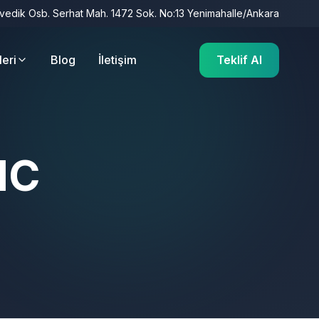
İvedik Osb. Serhat Mah. 1472 Sok. No:13 Yenimahalle/Ankara
leri
Blog
İletişim
Teklif Al
NC