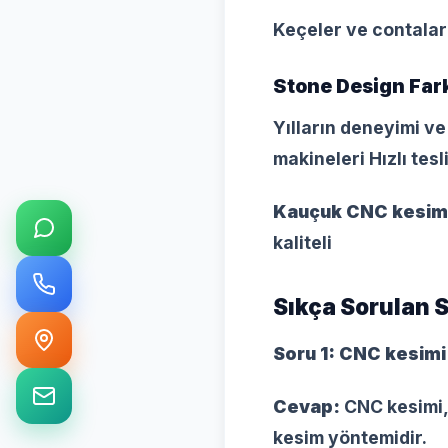
Keçeler ve contalar
Stone Design Far
Yılların deneyimi ve
makineleri Hızlı tes
Kauçuk CNC kesim
kaliteli
Sıkça Sorulan S
Soru 1: CNC kesimi
Cevap:
CNC kesimi, 
kesim yöntemidir.