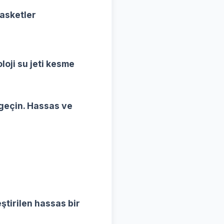
Gasketler
loji su jeti kesme
 geçin. Hassas ve
ştirilen hassas bir