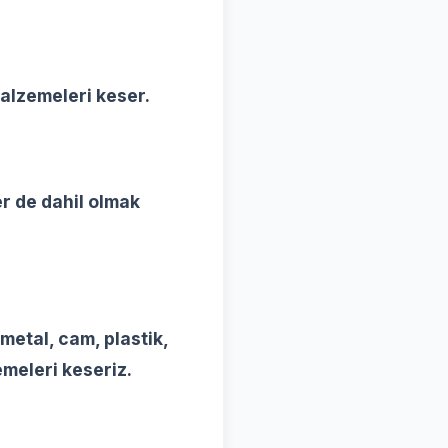
 malzemeleri keser.
er de dahil olmak
metal, cam, plastik,
meleri keseriz.