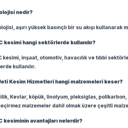
olojisi nedir?
lojisi, aşırı yüksek basınçlı bir su akışı kullanarak
 kesimi hangi sektörlerde kullanılır?
esimi, inşaat, otomotiv, havacılık ve tıbbi sektörl
erde kullanılır.
Jeti Kesim Hizmetleri hangi malzemeleri keser?
lik, Kevlar, köpük, linolyum, pleksiglas, polikarbon, 
eçirmez malzemeler dahil olmak üzere çeşitli malze
 kesiminin avantajları nelerdir?