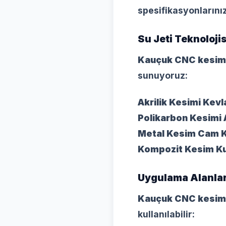
spesifikasyonlarını
Su Jeti Teknoloji
Kauçuk CNC kesim
sunuyoruz:
Akrilik Kesimi
Kevl
Polikarbon Kesimi
Metal Kesim
Cam K
Kompozit Kesim
K
Uygulama Alanlar
Kauçuk CNC kesim
kullanılabilir: