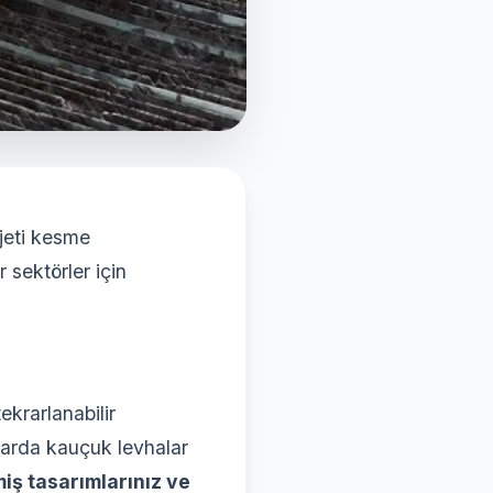
jeti kesme
r sektörler için
ekrarlanabilir
utlarda kauçuk levhalar
miş tasarımlarınız ve