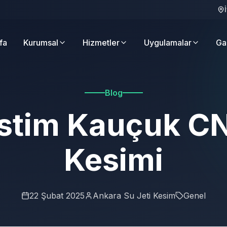
fa
Kurumsal
Hizmetler
Uygulamalar
Ga
Blog
stim Kauçuk C
Kesimi
22 Şubat 2025
Ankara Su Jeti Kesim
Genel