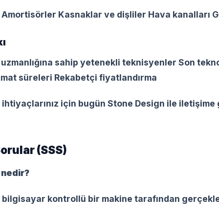
 Amortisörler Kasnaklar ve dişliler Hava kanalları 
kı
 uzmanlığına sahip yetenekli teknisyenler Son tekno
limat süreleri Rekabetçi fiyatlandırma
ihtiyaçlarınız için bugün Stone Design ile iletişime
orular (SSS)
 nedir?
bilgisayar kontrollü bir makine tarafından gerçekle