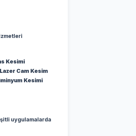
izmetleri
as Kesimi
Lazer Cam Kesim
Alüminyum Kesimi
eşitli uygulamalarda