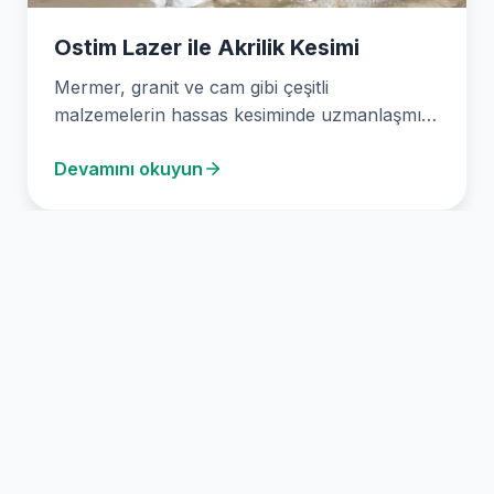
Ostim Lazer ile Akrilik Kesimi
Mermer, granit ve cam gibi çeşitli
malzemelerin hassas kesiminde uzmanlaşmış
olan Stone Design, Ankara’da kapsamlı…
Devamını okuyun