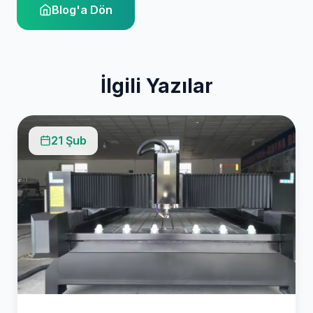
Blog'a Dön
İlgili Yazılar
21 Şub