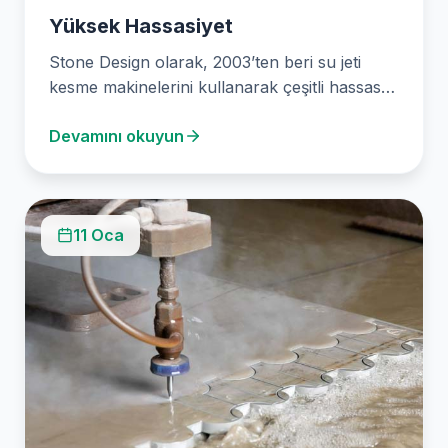
Yüksek Hassasiyet
Stone Design olarak, 2003’ten beri su jeti
kesme makinelerini kullanarak çeşitli hassas
kesim hizmetleri sunuyoruz.…
Devamını okuyun
11 Oca