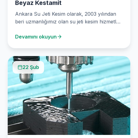
Beyaz Kestamit
Ankara Su Jeti Kesim olarak, 2003 yılından
beri uzmanlığımız olan su jeti kesim hizmetleri
ile…
Devamını okuyun
22 Şub