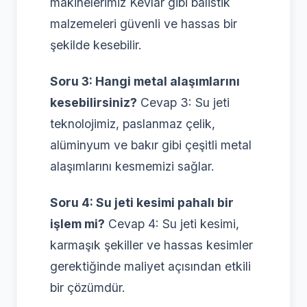
makinelerimiz Kevlar gibi balistik
malzemeleri güvenli ve hassas bir
şekilde kesebilir.
Soru 3: Hangi metal alaşımlarını
kesebilirsiniz?
Cevap 3: Su jeti
teknolojimiz, paslanmaz çelik,
alüminyum ve bakır gibi çeşitli metal
alaşımlarını kesmemizi sağlar.
Soru 4: Su jeti kesimi pahalı bir
işlem mi?
Cevap 4: Su jeti kesimi,
karmaşık şekiller ve hassas kesimler
gerektiğinde maliyet açısından etkili
bir çözümdür.