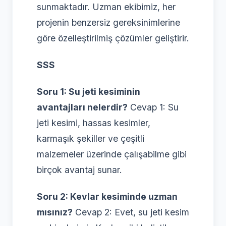
sunmaktadır. Uzman ekibimiz, her
projenin benzersiz gereksinimlerine
göre özelleştirilmiş çözümler geliştirir.
SSS
Soru 1: Su jeti kesiminin
avantajları nelerdir?
Cevap 1: Su
jeti kesimi, hassas kesimler,
karmaşık şekiller ve çeşitli
malzemeler üzerinde çalışabilme gibi
birçok avantaj sunar.
Soru 2: Kevlar kesiminde uzman
mısınız?
Cevap 2: Evet, su jeti kesim