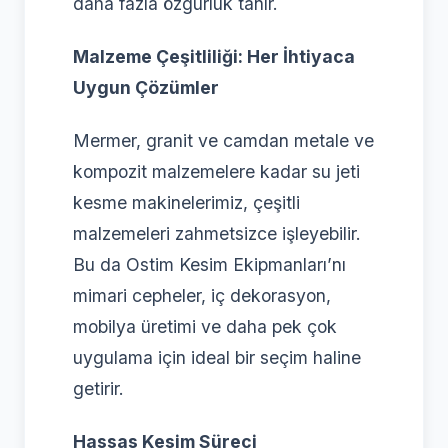
daha fazla özgürlük tanır.
Malzeme Çeşitliliği: Her İhtiyaca
Uygun Çözümler
Mermer, granit ve camdan metale ve
kompozit malzemelere kadar su jeti
kesme makinelerimiz, çeşitli
malzemeleri zahmetsizce işleyebilir.
Bu da Ostim Kesim Ekipmanları’nı
mimari cepheler, iç dekorasyon,
mobilya üretimi ve daha pek çok
uygulama için ideal bir seçim haline
getirir.
Hassas Kesim Süreci