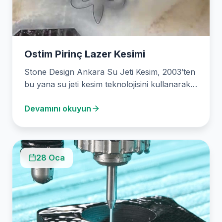
Ostim Pirinç Lazer Kesimi
Stone Design Ankara Su Jeti Kesim, 2003’ten
bu yana su jeti kesim teknolojisini kullanarak
sektöründe…
Devamını okuyun
28 Oca