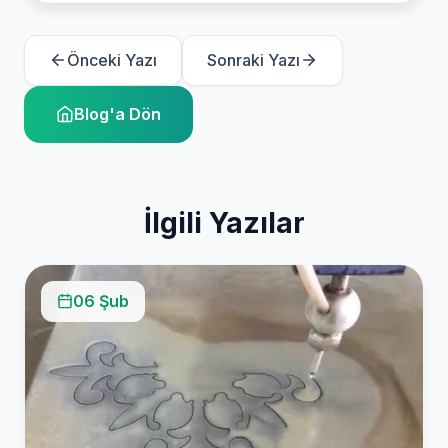
Önceki Yazı
Sonraki Yazı
Blog'a Dön
İlgili Yazılar
06 Şub