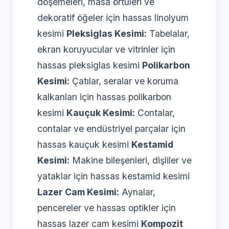
döşemeleri, masa örtüleri ve
dekoratif öğeler için hassas linolyum
kesimi
Pleksiglas Kesimi:
Tabelalar,
ekran koruyucular ve vitrinler için
hassas pleksiglas kesimi
Polikarbon
Kesimi:
Çatılar, seralar ve koruma
kalkanları için hassas polikarbon
kesimi
Kauçuk Kesimi:
Contalar,
contalar ve endüstriyel parçalar için
hassas kauçuk kesimi
Kestamid
Kesimi:
Makine bileşenleri, dişliler ve
yataklar için hassas kestamid kesimi
Lazer Cam Kesimi:
Aynalar,
pencereler ve hassas optikler için
hassas lazer cam kesimi
Kompozit