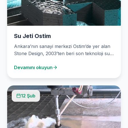
Su Jeti Ostim
Ankara’nın sanayi merkezi Ostim’de yer alan
Stone Design, 2003’ten beri son teknoloji su
jeti kesim…
Devamını okuyun
12 Şub