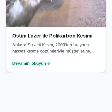
Ostim Lazer ile Polikarbon Kesimi
Ankara Su Jeti Kesim, 2003’ten bu yana
hassas kesme çözümleriyle müşterilerine
hizmet veriyor. Lazer kesim,…
Devamını okuyun