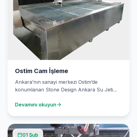
Ostim Cam İşleme
Ankara’nın sanayi merkezi Ostim’de
konumlanan Stone Design Ankara Su Jeti
Kesim, 2003 yılından bu yana…
Devamını okuyun
01 Şub