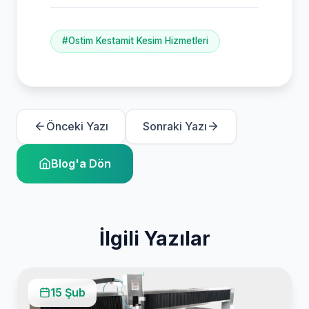
#Ostim Kestamit Kesim Hizmetleri
Önceki Yazı
Sonraki Yazı
Blog'a Dön
İlgili Yazılar
15 Şub