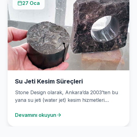
27 Oca
Su Jeti Kesim Süreçleri
Stone Design olarak, Ankara’da 2003’ten bu
yana su jeti (water jet) kesim hizmetleri
sunuyoruz. Yüksek…
Devamını okuyun