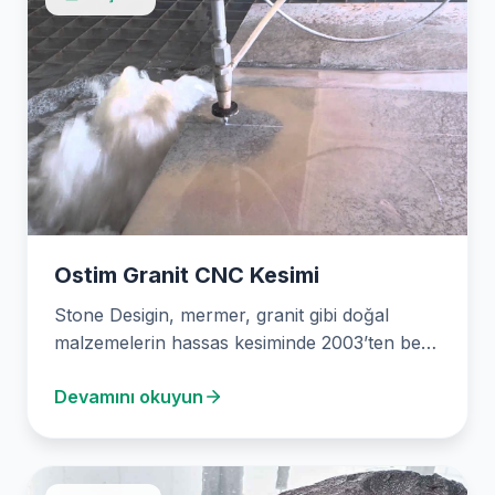
Ostim Granit CNC Kesimi
Stone Desigin, mermer, granit gibi doğal
malzemelerin hassas kesiminde 2003’ten beri
uzmanlaşmış bir firmadır. Son…
Devamını okuyun