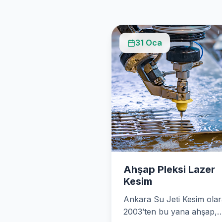
31 Oca
Ahşap Pleksi Lazer
Kesim
Ankara Su Jeti Kesim ola
2003’ten bu yana ahşap,