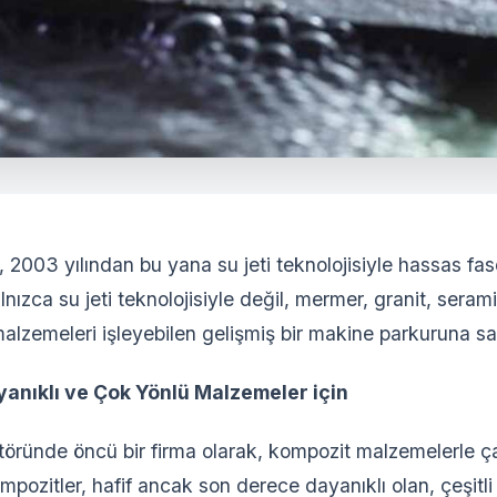
 2003 yılından bu yana su jeti teknolojisiyle hassas fa
nızca su jeti teknolojisiyle değil, mermer, granit, sera
malzemeleri işleyebilen gelişmiş bir makine parkuruna sa
anıklı ve Çok Yönlü Malzemeler için
öründe öncü bir firma olarak, kompozit malzemelerle 
pozitler, hafif ancak son derece dayanıklı olan, çeşitli