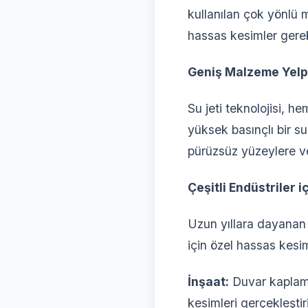
kullanılan çok yönlü 
hassas kesimler gere
Geniş Malzeme Yelpa
Su jeti teknolojisi, 
yüksek basınçlı bir su
pürüzsüz yüzeylere 
Çeşitli Endüstriler
Uzun yıllara dayanan t
için özel hassas kesi
İnşaat:
Duvar kaplamal
kesimleri gerçekleşti