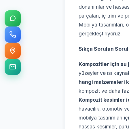
donanımlar ve hassas 
parçaları, iç trim ve
Mobilya tasarımları, o
gerçekleştiriyoruz.
Sıkça Sorulan Sorul
Kompozitler için su 
yüzeyler ve ısı kayna
hangi malzemeleri k
kompozit ve daha faz
Kompozit kesimler i
havacılık, otomotiv ve
mobilya tasarımları içi
hassas kesimler, pür