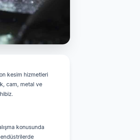
son kesim hizmetleri
mik, cam, metal ve
hibiz.
çalışma konusunda
 endüstrilerde