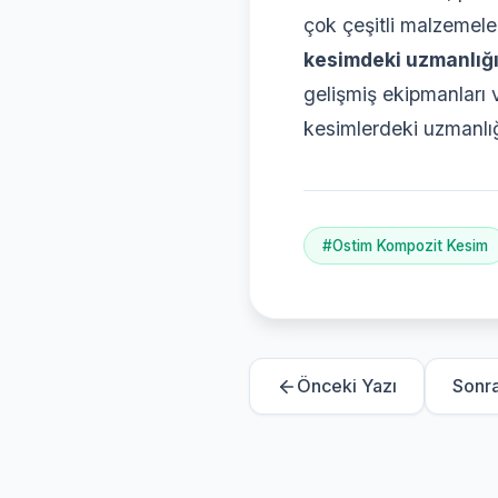
çok çeşitli malzemeler
kesimdeki uzmanlığı
gelişmiş ekipmanları 
kesimlerdeki uzmanlığı
#Ostim Kompozit Kesim
Önceki Yazı
Sonra