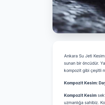
Ankara Su Jeti Kesim,
sunan bir öncüdür. Yal
kompozit gibi çeşitli 
Kompozit Kesim: Day
Kompozit Kesim
sekt
uzmanlığa sahibiz. Kom