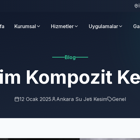
fa
Kurumsal
Hizmetler
Uygulamalar
Ga
Blog
im Kompozit K
12 Ocak 2025
Ankara Su Jeti Kesim
Genel