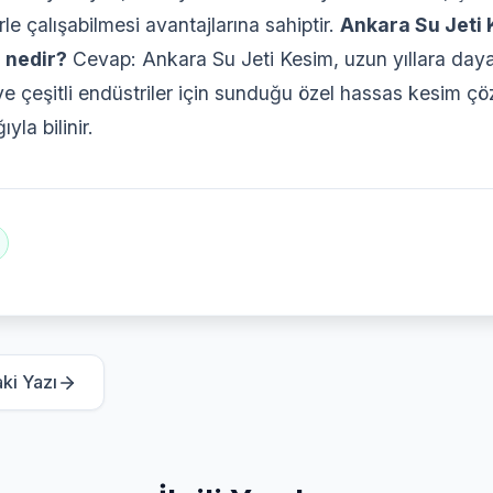
le çalışabilmesi avantajlarına sahiptir.
Ankara Su Jeti 
 nedir?
Cevap: Ankara Su Jeti Kesim, uzun yıllara day
ve çeşitli endüstriler için sunduğu özel hassas kesim ç
yla bilinir.
ki Yazı