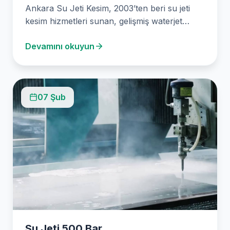
Ankara Su Jeti Kesim, 2003’ten beri su jeti
kesim hizmetleri sunan, gelişmiş waterjet
teknolojisi ile…
Devamını okuyun
07 Şub
Su Jeti 500 Bar