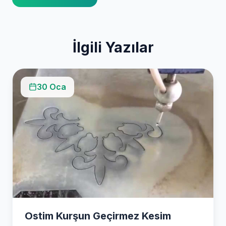
İlgili Yazılar
30 Oca
Ostim Kurşun Geçirmez Kesim