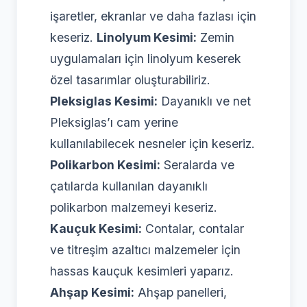
işaretler, ekranlar ve daha fazlası için
keseriz.
Linolyum Kesimi:
Zemin
uygulamaları için linolyum keserek
özel tasarımlar oluşturabiliriz.
Pleksiglas Kesimi:
Dayanıklı ve net
Pleksiglas’ı cam yerine
kullanılabilecek nesneler için keseriz.
Polikarbon Kesimi:
Seralarda ve
çatılarda kullanılan dayanıklı
polikarbon malzemeyi keseriz.
Kauçuk Kesimi:
Contalar, contalar
ve titreşim azaltıcı malzemeler için
hassas kauçuk kesimleri yaparız.
Ahşap Kesimi:
Ahşap panelleri,