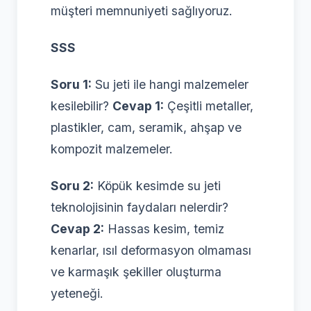
müşteri memnuniyeti sağlıyoruz.
SSS
Soru 1:
Su jeti ile hangi malzemeler
kesilebilir?
Cevap 1:
Çeşitli metaller,
plastikler, cam, seramik, ahşap ve
kompozit malzemeler.
Soru 2:
Köpük kesimde su jeti
teknolojisinin faydaları nelerdir?
Cevap 2:
Hassas kesim, temiz
kenarlar, ısıl deformasyon olmaması
ve karmaşık şekiller oluşturma
yeteneği.