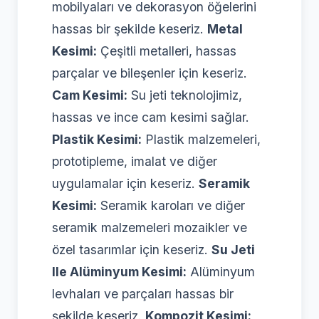
mobilyaları ve dekorasyon öğelerini
hassas bir şekilde keseriz.
Metal
Kesimi:
Çeşitli metalleri, hassas
parçalar ve bileşenler için keseriz.
Cam Kesimi:
Su jeti teknolojimiz,
hassas ve ince cam kesimi sağlar.
Plastik Kesimi:
Plastik malzemeleri,
prototipleme, imalat ve diğer
uygulamalar için keseriz.
Seramik
Kesimi:
Seramik karoları ve diğer
seramik malzemeleri mozaikler ve
özel tasarımlar için keseriz.
Su Jeti
Ile Alüminyum Kesimi:
Alüminyum
levhaları ve parçaları hassas bir
şekilde keseriz.
Kompozit Kesimi: