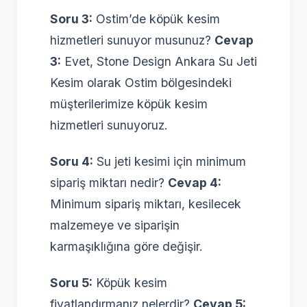
Soru 3:
Ostim’de köpük kesim
hizmetleri sunuyor musunuz?
Cevap
3:
Evet, Stone Design Ankara Su Jeti
Kesim olarak Ostim bölgesindeki
müşterilerimize köpük kesim
hizmetleri sunuyoruz.
Soru 4:
Su jeti kesimi için minimum
sipariş miktarı nedir?
Cevap 4:
Minimum sipariş miktarı, kesilecek
malzemeye ve siparişin
karmaşıklığına göre değişir.
Soru 5:
Köpük kesim
fiyatlandırmanız nelerdir?
Cevap 5: