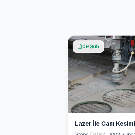
09 Şub
Lazer İle Cam Kesimi
Stone Design, 2003 yılınd