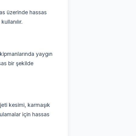
glas üzerinde hassas
ullanılır.
 ekipmanlarında yaygın
sas bir şekilde
jeti kesimi, karmaşık
gulamalar için hassas