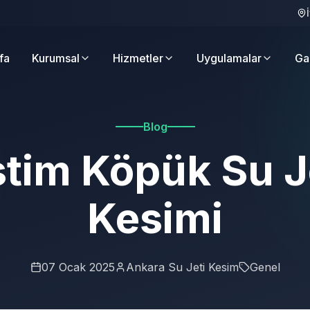
fa
Kurumsal
Hizmetler
Uygulamalar
Ga
Blog
tim Köpük Su J
Kesimi
07 Ocak 2025
Ankara Su Jeti Kesim
Genel