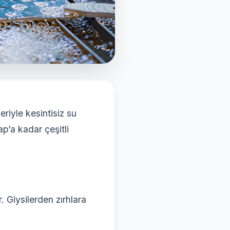
riyle kesintisiz su
’a kadar çeşitli
. Giysilerden zırhlara