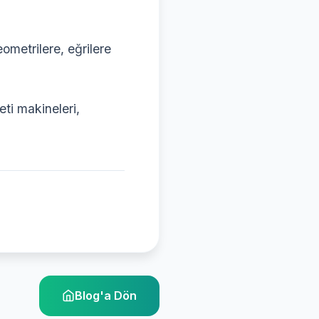
ometrilere, eğrilere
eti makineleri,
Blog'a Dön