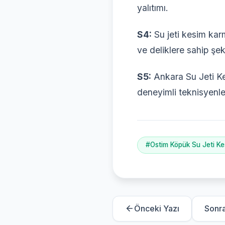
yalıtımı.
S4:
Su jeti kesim karm
ve deliklere sahip şeki
S5:
Ankara Su Jeti Ke
deneyimli teknisyenler,
#Ostim Köpük Su Jeti Ke
Önceki Yazı
Sonra