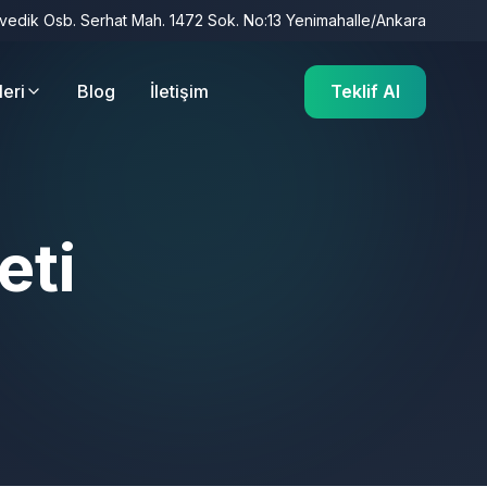
İvedik Osb. Serhat Mah. 1472 Sok. No:13 Yenimahalle/Ankara
leri
Blog
İletişim
Teklif Al
eti