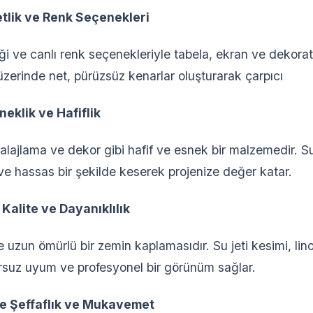
etlik ve Renk Seçenekleri
iği ve canlı renk seçenekleriyle tabela, ekran ve dekorati
k üzerinde net, pürüzsüz kenarlar oluşturarak çarpıcı
eklik ve Hafiflik
lajlama ve dekor gibi hafif ve esnek bir malzemedir. Su
ı ve hassas bir şekilde keserek projenize değer katar.
Kalite ve Dayanıklılık
e uzun ömürlü bir zemin kaplamasıdır. Su jeti kesimi, li
rsuz uyum ve profesyonel bir görünüm sağlar.
e Şeffaflık ve Mukavemet