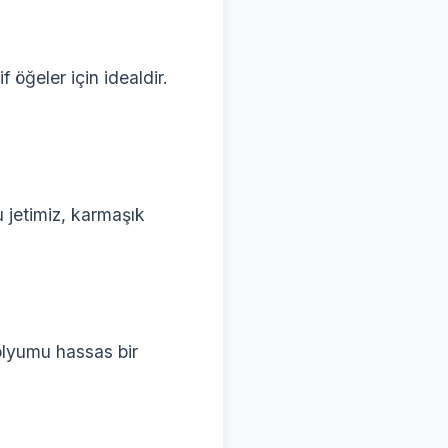
f öğeler için idealdir.
 jetimiz, karmaşık
nolyumu hassas bir