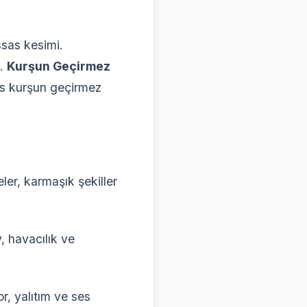
ssas kesimi.
i.
Kurşun Geçirmez
as kurşun geçirmez
ler, karmaşık şekiller
, havacılık ve
, yalıtım ve ses