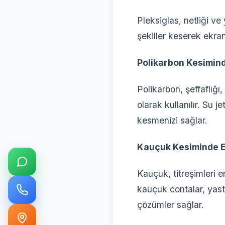
Pleksiglas, netliği ve
şekiller keserek ekranl
Polikarbon Kesimind
Polikarbon, şeffaflığı
olarak kullanılır. Su 
kesmenizi sağlar.
Kauçuk Kesiminde E
Kauçuk, titreşimleri 
kauçuk contalar, yast
çözümler sağlar.