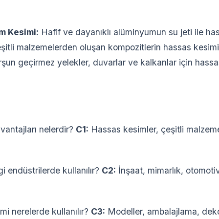
um Kesimi:
Hafif ve dayanıklı alüminyumun su jeti ile ha
itli malzemelerden oluşan kompozitlerin hassas kesim
şun geçirmez yelekler, duvarlar ve kalkanlar için hass
vantajları nelerdir?
C1:
Hassas kesimler, çeşitli malzeme
i endüstrilerde kullanılır?
C2:
İnşaat, mimarlık, otomotiv
mi nerelerde kullanılır?
C3:
Modeller, ambalajlama, dekor