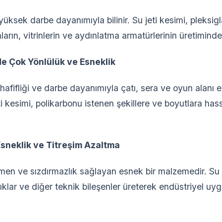
 yüksek darbe dayanımıyla bilinir. Su jeti kesimi, pleksi
arın, vitrinlerin ve aydınlatma armatürlerinin üretiminde k
e Çok Yönlülük ve Esneklik
, hafifliği ve darbe dayanımıyla çatı, sera ve oyun alanı
jeti kesimi, polikarbonu istenen şekillere ve boyutlara has
sneklik ve Titreşim Azaltma
emen ve sızdırmazlık sağlayan esnek bir malzemedir. Su 
ıklar ve diğer teknik bileşenler üreterek endüstriyel uy