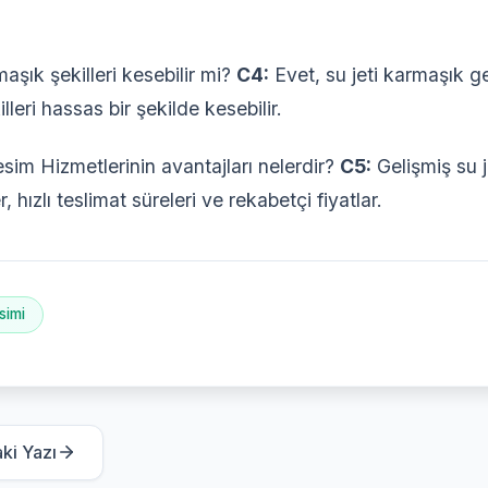
aşık şekilleri kesebilir mi?
C4:
Evet, su jeti karmaşık ge
lleri hassas bir şekilde kesebilir.
sim Hizmetlerinin avantajları nelerdir?
C5:
Gelişmiş su j
 hızlı teslimat süreleri ve rekabetçi fiyatlar.
simi
ki Yazı