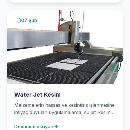
07 Şub
Water Jet Kesim
Malzemelerin hassas ve kesintisiz işlenmesine
ihtiyaç duyulan uygulamalarda, su jeti kesim
teknolojisi öne çıkıyor. 2003…
Devamını okuyun