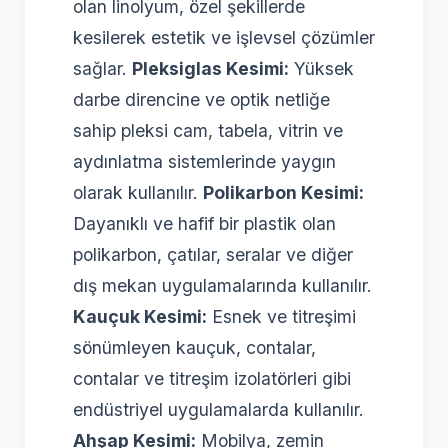
olan linolyum, özel şekillerde
kesilerek estetik ve işlevsel çözümler
sağlar.
Pleksiglas Kesimi:
Yüksek
darbe direncine ve optik netliğe
sahip pleksi cam, tabela, vitrin ve
aydınlatma sistemlerinde yaygın
olarak kullanılır.
Polikarbon Kesimi:
Dayanıklı ve hafif bir plastik olan
polikarbon, çatılar, seralar ve diğer
dış mekan uygulamalarında kullanılır.
Kauçuk Kesimi:
Esnek ve titreşimi
sönümleyen kauçuk, contalar,
contalar ve titreşim izolatörleri gibi
endüstriyel uygulamalarda kullanılır.
Ahşap Kesimi:
Mobilya, zemin