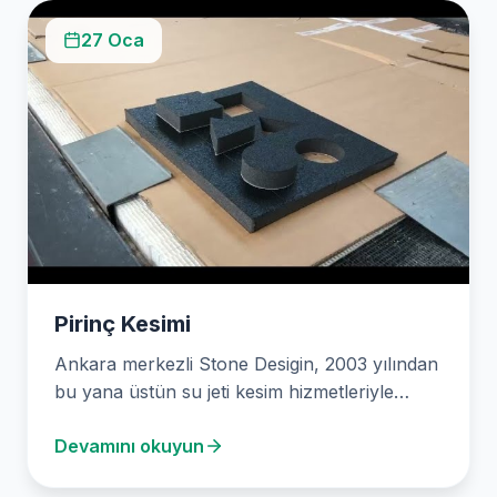
27 Oca
Pirinç Kesimi
Ankara merkezli Stone Desigin, 2003 yılından
bu yana üstün su jeti kesim hizmetleriyle
sektörde ön…
Devamını okuyun