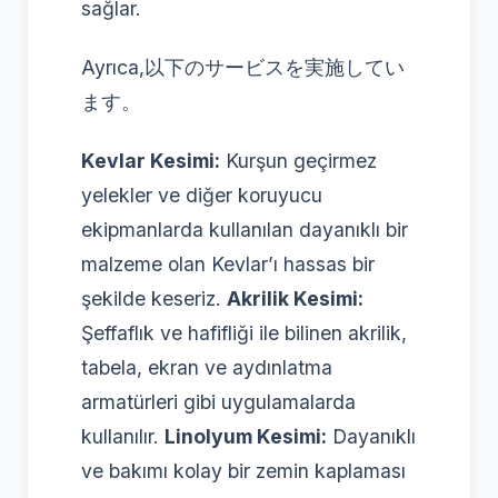
sağlar.
Ayrıca,以下のサービスを実施してい
ます。
Kevlar Kesimi:
Kurşun geçirmez
yelekler ve diğer koruyucu
ekipmanlarda kullanılan dayanıklı bir
malzeme olan Kevlar’ı hassas bir
şekilde keseriz.
Akrilik Kesimi:
Şeffaflık ve hafifliği ile bilinen akrilik,
tabela, ekran ve aydınlatma
armatürleri gibi uygulamalarda
kullanılır.
Linolyum Kesimi:
Dayanıklı
ve bakımı kolay bir zemin kaplaması