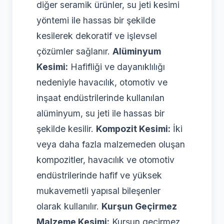
diğer seramik ürünler, su jeti kesimi
yöntemi ile hassas bir şekilde
kesilerek dekoratif ve işlevsel
çözümler sağlanır.
Alüminyum
Kesimi:
Hafifliği ve dayanıklılığı
nedeniyle havacılık, otomotiv ve
inşaat endüstrilerinde kullanılan
alüminyum, su jeti ile hassas bir
şekilde kesilir.
Kompozit Kesimi:
İki
veya daha fazla malzemeden oluşan
kompozitler, havacılık ve otomotiv
endüstrilerinde hafif ve yüksek
mukavemetli yapısal bileşenler
olarak kullanılır.
Kurşun Geçirmez
Malzeme Kesimi:
Kurşun geçirmez