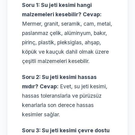
Soru 1: Su jeti kesimi hangi
malzemeleri kesebilir?
Cevap:
Mermer, granit, seramik, cam, metal,
paslanmaz çelik, alüminyum, bakır,
pirinç, plastik, pleksiglas, ahşap,
köpük ve kauçuk dahil olmak üzere
çeşitli malzemeleri kesebilir.
Soru 2: Su jeti kesimi hassas
mıdır?
Cevap:
Evet, su jeti kesimi,
hassas toleranslarla ve pürüzsüz
kenarlarla son derece hassas
kesimler sağlar.
Soru 3: Su jeti kesimi çevre dostu