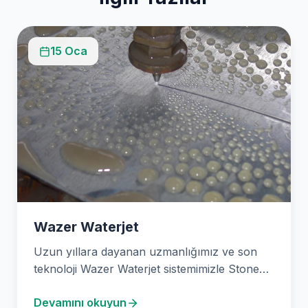
15 Oca
Wazer Waterjet
Uzun yıllara dayanan uzmanlığımız ve son
teknoloji Wazer Waterjet sistemimizle Stone
Design, en yüksek hassasiyet…
Devamını okuyun