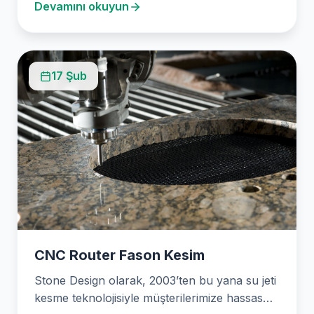
Devamını okuyun
17 Şub
CNC Router Fason Kesim
Stone Design olarak, 2003’ten bu yana su jeti
kesme teknolojisiyle müşterilerimize hassas