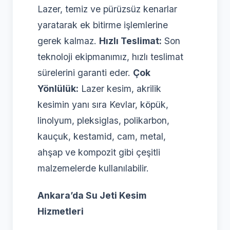
Lazer, temiz ve pürüzsüz kenarlar
yaratarak ek bitirme işlemlerine
gerek kalmaz.
Hızlı Teslimat:
Son
teknoloji ekipmanımız, hızlı teslimat
sürelerini garanti eder.
Çok
Yönlülük:
Lazer kesim, akrilik
kesimin yanı sıra Kevlar, köpük,
linolyum, pleksiglas, polikarbon,
kauçuk, kestamid, cam, metal,
ahşap ve kompozit gibi çeşitli
malzemelerde kullanılabilir.
Ankara’da Su Jeti Kesim
Hizmetleri