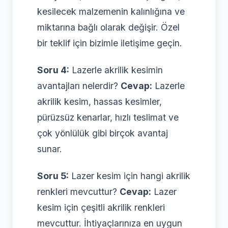
kesilecek malzemenin kalınlığına ve
miktarına bağlı olarak değişir. Özel
bir teklif için bizimle iletişime geçin.
Soru 4:
Lazerle akrilik kesimin
avantajları nelerdir?
Cevap:
Lazerle
akrilik kesim, hassas kesimler,
pürüzsüz kenarlar, hızlı teslimat ve
çok yönlülük gibi birçok avantaj
sunar.
Soru 5:
Lazer kesim için hangi akrilik
renkleri mevcuttur?
Cevap:
Lazer
kesim için çeşitli akrilik renkleri
mevcuttur. İhtiyaçlarınıza en uygun