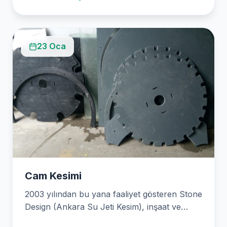
23 Oca
Cam Kesimi
2003 yılından bu yana faaliyet gösteren Stone
Design (Ankara Su Jeti Kesim), inşaat ve
mimarlık…