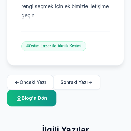
rengi seçmek için ekibimizle iletişime
geçin.
#Ostim Lazer ile Akrilik Kesimi
Önceki Yazı
Sonraki Yazı
Blog'a Dön
İlgili Yazılar