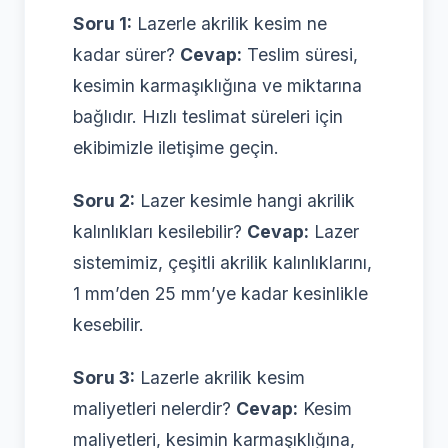
Soru 1:
Lazerle akrilik kesim ne
kadar sürer?
Cevap:
Teslim süresi,
kesimin karmaşıklığına ve miktarına
bağlıdır. Hızlı teslimat süreleri için
ekibimizle iletişime geçin.
Soru 2:
Lazer kesimle hangi akrilik
kalınlıkları kesilebilir?
Cevap:
Lazer
sistemimiz, çeşitli akrilik kalınlıklarını,
1 mm’den 25 mm’ye kadar kesinlikle
kesebilir.
Soru 3:
Lazerle akrilik kesim
maliyetleri nelerdir?
Cevap:
Kesim
maliyetleri, kesimin karmaşıklığına,