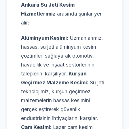
Ankara Su Jeti Kesim
Hizmetlerimiz
arasında şunlar yer
alır:
Alüminyum Kesimi:
Uzmanlarımız,
hassas, su jeti alüminyum kesim
çözümleri sağlayarak otomotiv,
havacılık ve inşaat sektörlerinin
taleplerini karşılıyor.
Kurşun
Geçirmez Malzeme Kesimi:
Su jeti
teknolojimiz, kurşun geçirmez
malzemelerin hassas kesimini
gerçekleştirerek güvenlik
endüstrisinin ihtiyaçlarını karşılar.
Cam Kesimi:
Lazer cam kesim