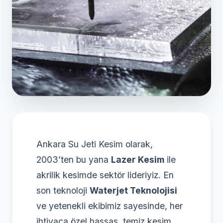
Ankara Su Jeti Kesim olarak,
2003’ten bu yana
Lazer Kesim
ile
akrilik kesimde sektör lideriyiz. En
son teknoloji
Waterjet Teknolojisi
ve yetenekli ekibimiz sayesinde, her
ihtiyaca özel hassas, temiz kesim