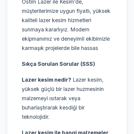
Ostim Lazer ile Kesim’de,
müşterilerimize uygun fiyatlı, yüksek
kaliteli lazer kesim hizmetleri
sunmaya kararlıyız. Modern
ekipmanımız ve deneyimli ekibimizle
karmaşık projelerde bile hassas
Sıkça Sorulan Sorular (SSS)
Lazer kesim nedir?
Lazer kesim,
yüksek güçlü bir lazer huzmesinin
malzemeyi ısıtarak veya
buharlaştırarak kesdiği bir
teknolojidir.
Lazer kesim ile hangi malzemeler