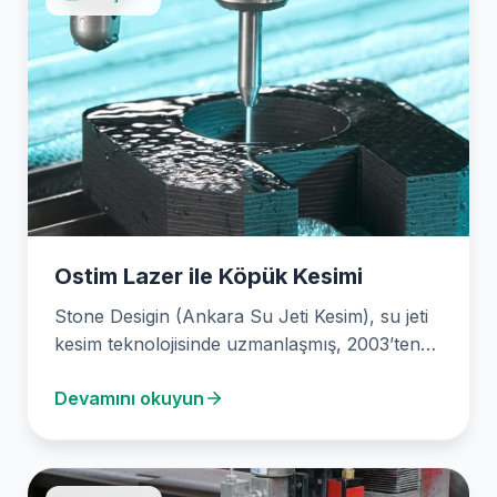
Ostim Lazer ile Köpük Kesimi
Stone Desigin (Ankara Su Jeti Kesim), su jeti
kesim teknolojisinde uzmanlaşmış, 2003’ten
bu yana sektöre…
Devamını okuyun