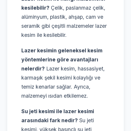
kesilebilir?
Çelik, paslanmaz çelik,
alüminyum, plastik, ahşap, cam ve
seramik gibi çeşitli malzemeler lazer
kesim ile kesilebilir.
Lazer kesimin geleneksel kesim
yöntemlerine göre avantajları
nelerdir?
Lazer kesim, hassasiyet,
karmaşık şekil kesimi kolaylığı ve
temiz kenarlar sağlar. Ayrıca,
malzemeyi ısıdan etkilemez.
Su jeti kesimi ile lazer kesimi
arasındaki fark nedir?
Su jeti
kesimi, yüksek basınçlı su jeti