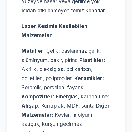
Yüzeyde hasar veya gerilme yok
Isıdan etkilenmeyen temiz kenarlar
Lazer Kesimle Kesilebilen
Malzemeler
Metaller:
Çelik, paslanmaz çelik,
alüminyum, bakır, pirinç
Plastikler:
Akrilik, pleksiglas, polikarbon,
polietilen, polipropilen
Keramikler:
Seramik, porselen, fayans
Kompozitler:
Fiberglas, karbon fiber
Ahşap:
Kontrplak, MDF, sunta
Diğer
Malzemeler:
Kevlar, linolyum,
kauçuk, kurşun geçirmez