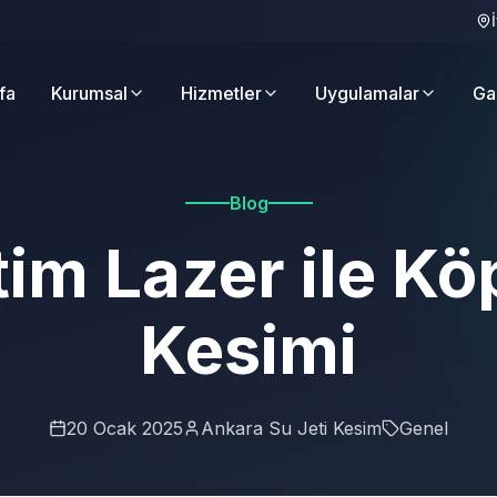
fa
Kurumsal
Hizmetler
Uygulamalar
Ga
Blog
im Lazer ile K
Kesimi
20 Ocak 2025
Ankara Su Jeti Kesim
Genel