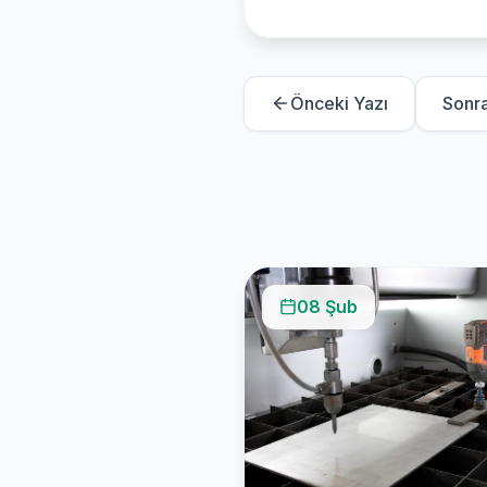
Önceki Yazı
Sonra
08 Şub