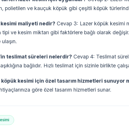
n, polietilen ve kauçuk köpük gibi çeşitli köpük türlerinde
kesimi maliyeti nedir?
Cevap 3: Lazer köpük kesimi ma
tipi ve kesim miktarı gibi faktörlere bağlı olarak değişir.
 ulaşın.
in teslimat süreleri nelerdir?
Cevap 4: Teslimat sürel
klığına bağlıdır. Hızlı teslimat için sizinle birlikte çalı
, köpük kesimi için özel tasarım hizmetleri sunuyor 
ihtiyaçlarınıza göre özel tasarım hizmetleri sunar.
esimi