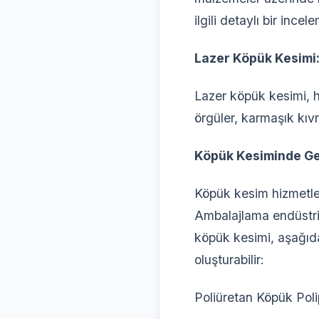
ilgili detaylı bir incel
Lazer Köpük Kesimi:
Lazer köpük kesimi, h
örgüler, karmaşık kıv
Köpük Kesiminde Ge
Köpük kesim hizmetler
Ambalajlama endüstri
köpük kesimi, aşağıda
oluşturabilir:
Poliüretan Köpük Pol