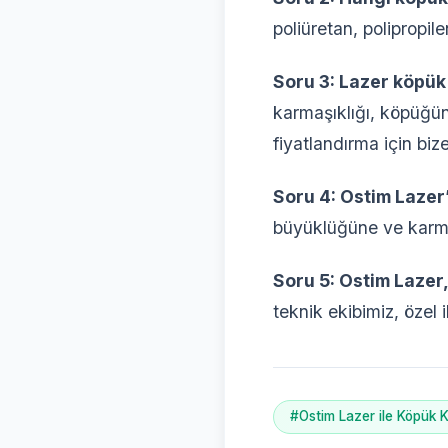
poliüretan, polipropile
Soru 3: Lazer köpük 
karmaşıklığı, köpüğün 
fiyatlandırma için bize
Soru 4: Ostim Lazer’
büyüklüğüne ve karmaşı
Soru 5: Ostim Lazer
teknik ekibimiz, özel 
#Ostim Lazer ile Köpük K