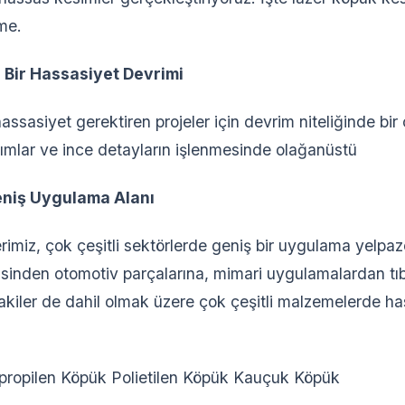
eme.
 Bir Hassasiyet Devrimi
assasiyet gerektiren projeler için devrim niteliğinde b
rımlar ve ince detayların işlenmesinde olağanüstü
niş Uygulama Alanı
imiz, çok çeşitli sektörlerde geniş bir uygulama yelpaze
sinden otomotiv parçalarına, mimari uygulamalardan tıb
kiler de dahil olmak üzere çok çeşitli malzemelerde has
ipropilen Köpük Polietilen Köpük Kauçuk Köpük