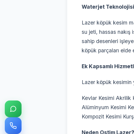
Waterjet Teknolojis
Lazer köpük kesim ma
su jeti, hassas nakış 
sahip desenleri işleye
köpük parçaları elde 
Ek Kapsamlı Hizmetl
Lazer köpük kesimin y
Kevlar Kesimi Akrilik
Alüminyum Kesimi Ke
Kompozit Kesimi Kur
Neden Ostim Lazer