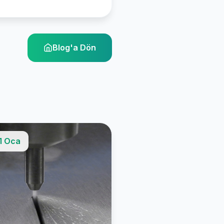
Blog'a Dön
1 Oca