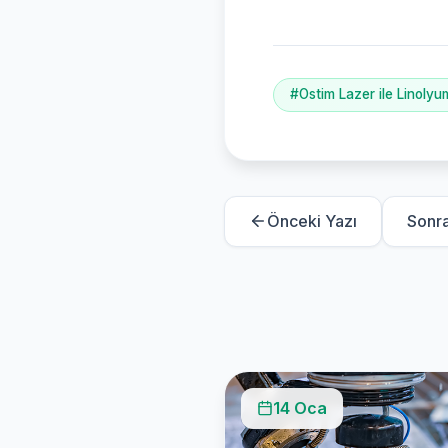
#Ostim Lazer ile Linolyu
Önceki Yazı
Sonra
14 Oca