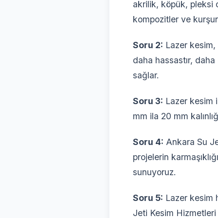
akrilik, köpük, pleks
kompozitler ve kurşu
Soru 2:
Lazer kesim, 
daha hassastır, daha k
sağlar.
Soru 3:
Lazer kesim iç
mm ila 20 mm kalınlığ
Soru 4:
Ankara Su Jet
projelerin karmaşıklığ
sunuyoruz.
Soru 5:
Lazer kesim h
Jeti Kesim Hizmetleri 