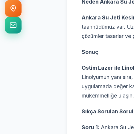
Neden Ankara Su Jet
Ankara Su Jeti Kesi
taahhüdümüz var. Uzm
çözümler tasarlar ve g
Sonuç
Ostim Lazer ile Lin
Linolyumun yanı sıra,
uygulamada değer kata
mükemmelliğe ulaşın.
Sıkça Sorulan Sorul
Soru 1:
Ankara Su Jet