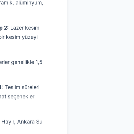
eramik, alüminyum,
p 2:
Lazer kesim
bir kesim yüzeyi
rler genellikle 1,5
4:
Teslim süreleri
imat seçenekleri
Hayır, Ankara Su