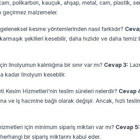
i cam, polikarbon, kauçuk, ahşap, metal, cam, plastik, s
n geçirmez malzemeler.
geleneksel kesme yöntemlerinden nasıl farklıdır?
Ceva
armaşık şekilleri kesebilir, daha hızlıdır ve daha temiz 
in linolyumun kalınlığına bir sınır var mı?
Cevap 3:
Laze
a kadar linolyum kesebilir.
i Kesim Hizmetleri’nin teslim süreleri nelerdir?
Cevap 
ına ve iş hacmine bağlı olarak değişir. Ancak, hızlı tesl
izmetleri için minimum sipariş miktarı var mı?
Cevap 5:
herhangi bir sipariş miktarını kabul eder.