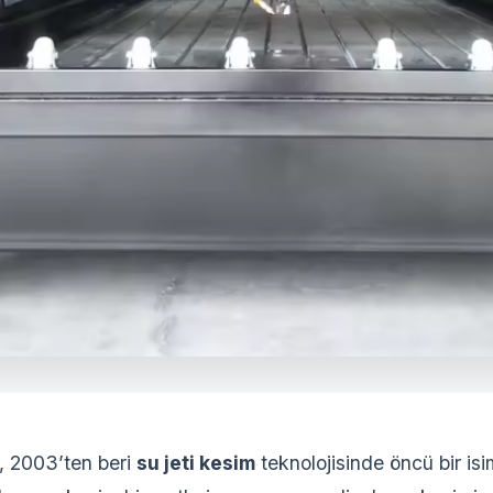
, 2003’ten beri
su jeti kesim
teknolojisinde öncü bir isi