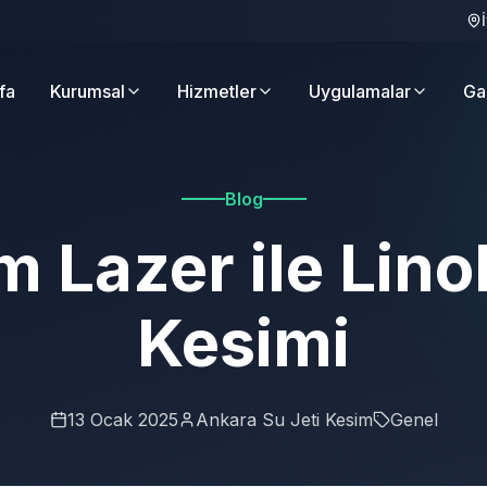
fa
Kurumsal
Hizmetler
Uygulamalar
Ga
Blog
m Lazer ile Lin
Kesimi
13 Ocak 2025
Ankara Su Jeti Kesim
Genel