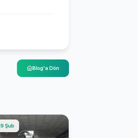
Blog'a Dön
9 Şub