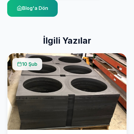
Blog'a Dön
İlgili Yazılar
10 Şub