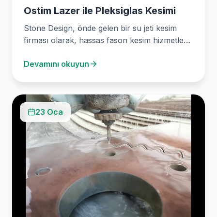
Ostim Lazer ile Pleksiglas Kesimi
Stone Design, önde gelen bir su jeti kesim
firması olarak, hassas fason kesim hizmetleri
sunarak…
Devamını okuyun
23 Oca