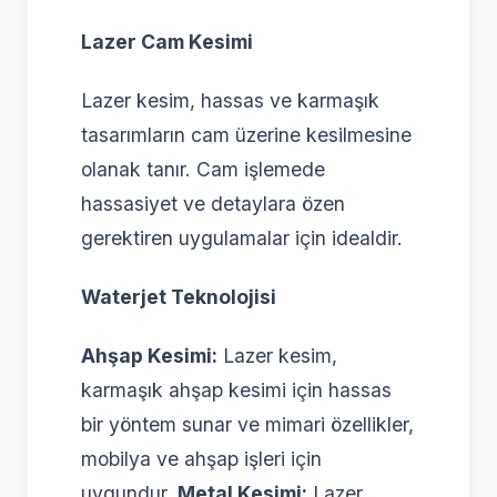
Lazer Cam Kesimi
Lazer kesim, hassas ve karmaşık
tasarımların cam üzerine kesilmesine
olanak tanır. Cam işlemede
hassasiyet ve detaylara özen
gerektiren uygulamalar için idealdir.
Waterjet Teknolojisi
Ahşap Kesimi:
Lazer kesim,
karmaşık ahşap kesimi için hassas
bir yöntem sunar ve mimari özellikler,
mobilya ve ahşap işleri için
uygundur.
Metal Kesimi:
Lazer