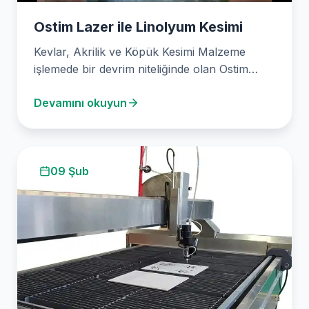
Ostim Lazer ile Linolyum Kesimi
Kevlar, Akrilik ve Köpük Kesimi Malzeme
işlemede bir devrim niteliğinde olan Ostim
Lazer, Kevlar, akrilik…
Devamını okuyun
09 Şub