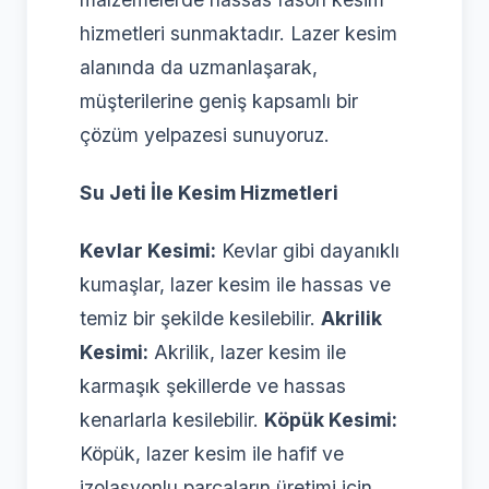
hizmetleri sunmaktadır. Lazer kesim
alanında da uzmanlaşarak,
müşterilerine geniş kapsamlı bir
çözüm yelpazesi sunuyoruz.
Su Jeti İle Kesim Hizmetleri
Kevlar Kesimi:
Kevlar gibi dayanıklı
kumaşlar, lazer kesim ile hassas ve
temiz bir şekilde kesilebilir.
Akrilik
Kesimi:
Akrilik, lazer kesim ile
karmaşık şekillerde ve hassas
kenarlarla kesilebilir.
Köpük Kesimi:
Köpük, lazer kesim ile hafif ve
izolasyonlu parçaların üretimi için