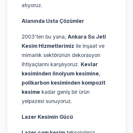
atıyoruz.
Alanında Usta Çözümler
2003’ten bu yana,
Ankara Su Jeti
Kesim Hizmetlerimiz
ile inşaat ve
mimarlık sektörünün dekorasyon
ihtiyaçlarını karşılıyoruz.
Kevlar
kesiminden linolyum kesimine
,
polikarbon kesiminden kompozit
kesime
kadar geniş bir ürün
yelpazesi sunuyoruz.
Lazer Kesimin Gücü
Lazer cam kesim
teknolojimiz,