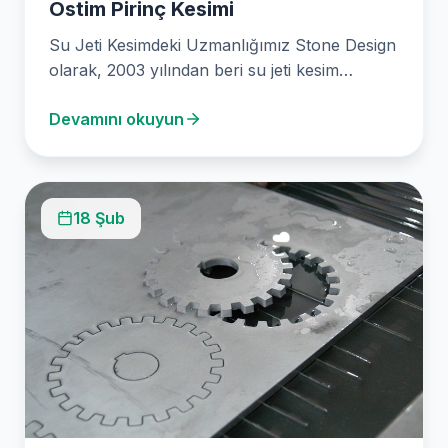
Ostim Pirinç Kesimi
Su Jeti Kesimdeki Uzmanlığımız Stone Design
olarak, 2003 yılından beri su jeti kesim
teknolojisiyle hassas…
Devamını okuyun
18 Şub