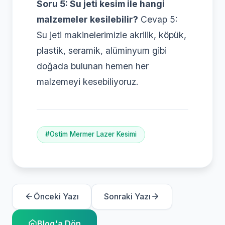
Soru 5: Su jeti kesim ile hangi
malzemeler kesilebilir?
Cevap 5:
Su jeti makinelerimizle akrilik, köpük,
plastik, seramik, alüminyum gibi
doğada bulunan hemen her
malzemeyi kesebiliyoruz.
#Ostim Mermer Lazer Kesimi
Önceki Yazı
Sonraki Yazı
Blog'a Dön