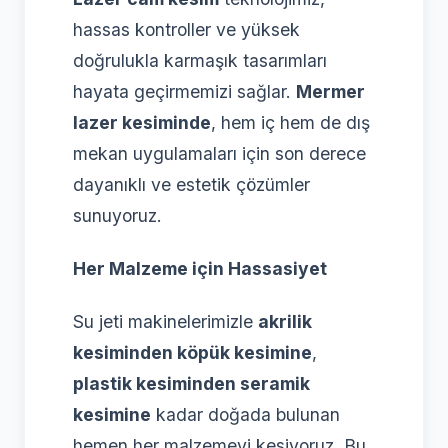
hassas kontroller ve yüksek
doğrulukla karmaşık tasarımları
hayata geçirmemizi sağlar.
Mermer
lazer kesiminde
, hem iç hem de dış
mekan uygulamaları için son derece
dayanıklı ve estetik çözümler
sunuyoruz.
Her Malzeme için Hassasiyet
Su jeti makinelerimizle
akrilik
kesiminden köpük kesimine
,
plastik kesiminden seramik
kesimine
kadar doğada bulunan
hemen her malzemeyi kesiyoruz. Bu,