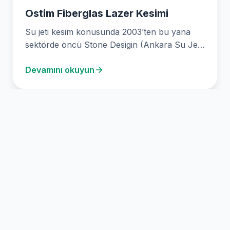
Ostim Fiberglas Lazer Kesimi
Su jeti kesim konusunda 2003’ten bu yana
sektörde öncü Stone Desigin (Ankara Su Jeti
Kesim),…
Devamını okuyun