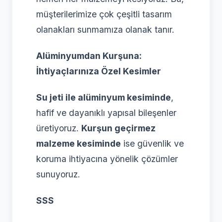
müşterilerimize çok çeşitli tasarım
olanakları sunmamıza olanak tanır.
Alüminyumdan Kurşuna:
İhtiyaçlarınıza Özel Kesimler
Su jeti ile alüminyum kesiminde
,
hafif ve dayanıklı yapısal bileşenler
üretiyoruz.
Kurşun geçirmez
malzeme kesiminde
ise güvenlik ve
koruma ihtiyacına yönelik çözümler
sunuyoruz.
SSS