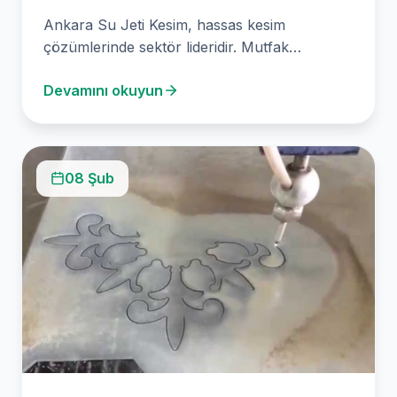
Ankara Su Jeti Kesim, hassas kesim
çözümlerinde sektör lideridir. Mutfak
tezgahlarınıza sorunsuz ve kusursuz bir…
Devamını okuyun
08 Şub