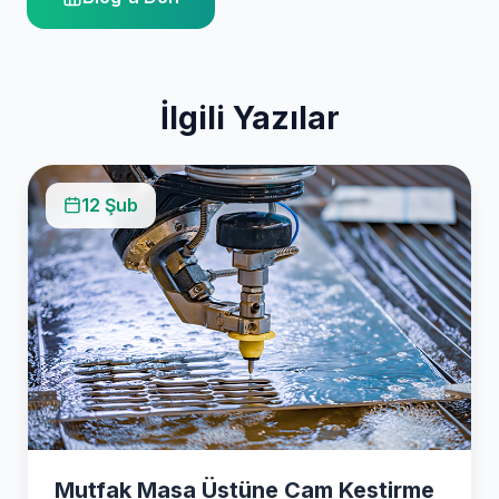
İlgili Yazılar
12 Şub
Mutfak Masa Üstüne Cam Kestirme