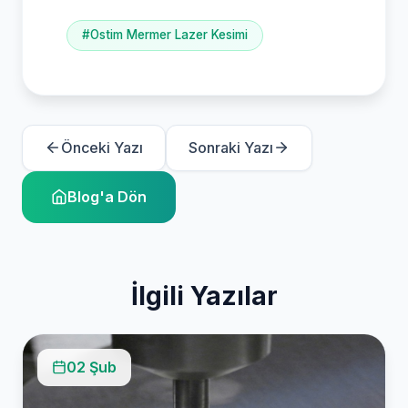
#Ostim Mermer Lazer Kesimi
Önceki Yazı
Sonraki Yazı
Blog'a Dön
İlgili Yazılar
02 Şub