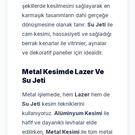
şekillerde kesilmesini sağlayarak en
karmaşık tasarımların dahi gerçeğe
dönüşmesine olanak tanır.
Su Jeti
ile
cam kesimi, hassasiyeti ve sağladığı
berrak kenarlar ile vitrinler, aynalar
ve dekoratif paneller için idealdir.
Metal Kesimde Lazer Ve
Su Jeti
Metal işlemede, hem
Lazer
hem de
Su Jeti
kesim tekniklerini
kullanıyoruz.
Alüminyum Kesimi
ile
hafif ve dayanıklı levhalar elde
edilirken,
Metal Kesimi
ile tüm metal