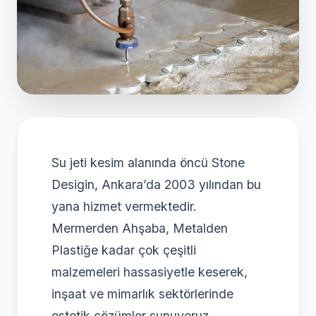
Su jeti kesim alanında öncü Stone
Desigin, Ankara’da 2003 yılından bu
yana hizmet vermektedir.
Mermerden Ahşaba, Metalden
Plastiğe kadar çok çeşitli
malzemeleri hassasiyetle keserek,
inşaat ve mimarlık sektörlerinde
estetik çözümler sunuyoruz.