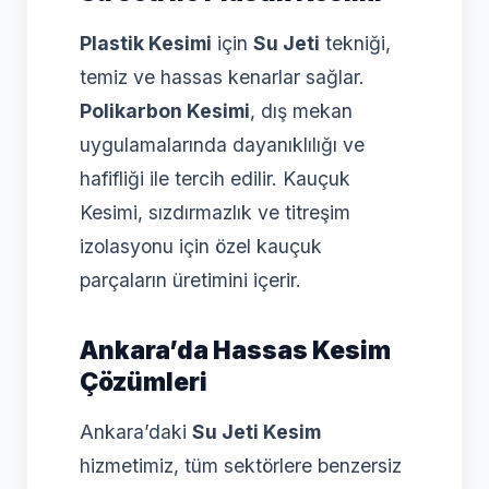
Plastik Kesimi
için
Su Jeti
tekniği,
temiz ve hassas kenarlar sağlar.
Polikarbon Kesimi
, dış mekan
uygulamalarında dayanıklılığı ve
hafifliği ile tercih edilir. Kauçuk
Kesimi, sızdırmazlık ve titreşim
izolasyonu için özel kauçuk
parçaların üretimini içerir.
Ankara’da Hassas Kesim
Çözümleri
Ankara’daki
Su Jeti Kesim
hizmetimiz, tüm sektörlere benzersiz