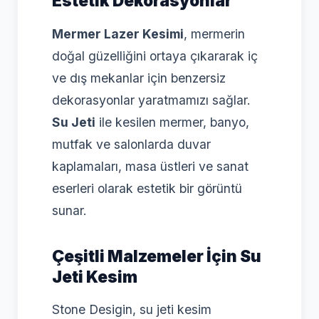
Estetik Dekorasyonlar
Mermer Lazer Kesimi
, mermerin
doğal güzelliğini ortaya çıkararak iç
ve dış mekanlar için benzersiz
dekorasyonlar yaratmamızı sağlar.
Su Jeti
ile kesilen mermer, banyo,
mutfak ve salonlarda duvar
kaplamaları, masa üstleri ve sanat
eserleri olarak estetik bir görüntü
sunar.
Çeşitli Malzemeler İçin Su
Jeti Kesim
Stone Desigin, su jeti kesim