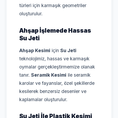
türleri için karmaşık geometriler
oluşturulur.
Ahşap İşlemede Hassas
Su Jeti
Ahşap Kesimi
için
Su Jeti
teknolojimiz, hassas ve karmaşık
oymalar gerçekleştirmemize olanak
tanır.
Seramik Kesimi
ile seramik
karolar ve fayanslar, özel şekillerde
kesilerek benzersiz desenler ve
kaplamalar oluşturulur.
Su Jeti İle Plastik Kesimi