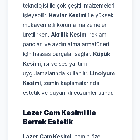
teknolojisi ile çok çeşitli malzemeleri
işleyebilir.
Kevlar Kesimi
ile yüksek
mukavemetli koruma malzemeleri
üretilirken,
Akrilik Kesimi
reklam
panoları ve aydınlatma armatürleri
için hassas parçalar sağlar.
Köpük
Kesimi
, ısı ve ses yalıtımı
uygulamalarında kullanılır.
Linolyum
Kesimi
, zemin kaplamalarında
estetik ve dayanıklı çözümler sunar.
Lazer Cam Kesimi Ile
Berrak Estetik
Lazer Cam Kesimi
, camın özel