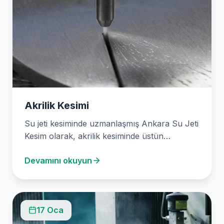
Akrilik Kesimi
Su jeti kesiminde uzmanlaşmış Ankara Su Jeti
Kesim olarak, akrilik kesiminde üstün
hassasiyet ve verimlilik…
Devamını okuyun
17 Oca