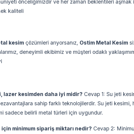
niyeti önceliğimizdir ve her zaman beklentileri aşmak iç
ek kaliteli
tal kesim
çözümleri arıyorsanız,
Ostim Metal Kesim
si
larımız, deneyimli ekibimiz ve müşteri odaklı yaklaşımım
i
mi, lazer kesimden daha iyi midir?
Cevap 1: Su jeti kesi
ezavantajlara sahip farklı teknolojilerdir. Su jeti kesimi, 
 sadece belirli metal türleri için uygundur.
 için minimum sipariş miktarı nedir?
Cevap 2: Minimum