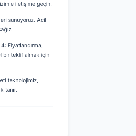
izimle iletişime geçin.
leri sunuyoruz. Acil
cağız.
4: Fiyatlandırma,
bir teklif almak için
ti teknolojimiz,
 tanır.