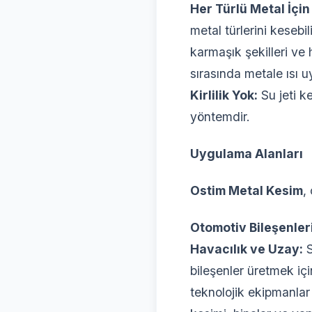
Her Türlü Metal İçi
metal türlerini kesebil
karmaşık şekilleri ve 
sırasında metale ısı u
Kirlilik Yok:
Su jeti k
yöntemdir.
Uygulama Alanları
Ostim Metal Kesim
,
Otomotiv Bileşenleri
Havacılık ve Uzay:
S
bileşenler üretmek için
teknolojik ekipmanlar 