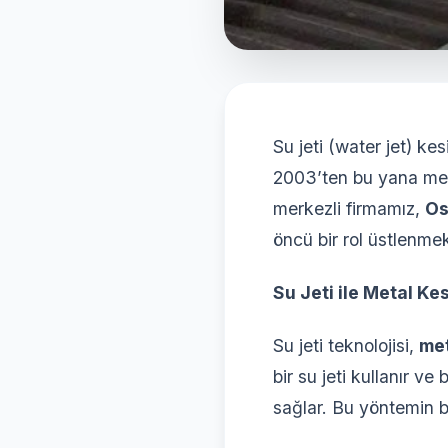
Su jeti (water jet) k
2003’ten bu yana met
merkezli firmamız,
Os
öncü bir rol üstlenmek
Su Jeti ile Metal Ke
Su jeti teknolojisi,
met
bir su jeti kullanır v
sağlar. Bu yöntemin ba