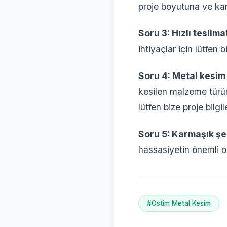
proje boyutuna ve karm
Soru 3: Hızlı tesli
ihtiyaçlar için lütfen 
Soru 4: Metal kesim 
kesilen malzeme türüne
lütfen bize proje bilgi
Soru 5: Karmaşık şek
hassasiyetin önemli o
#Ostim Metal Kesim