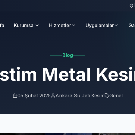
fa
Kurumsal
Hizmetler
Uygulamalar
Ga
Blog
stim Metal Kes
05 Şubat 2025
Ankara Su Jeti Kesim
Genel