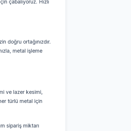
in çabalıyoruz. Hızlı
zin doğru ortağınızdır.
ızla, metal işleme
mi ve lazer kesimi,
her türlü metal için
 sipariş miktarı