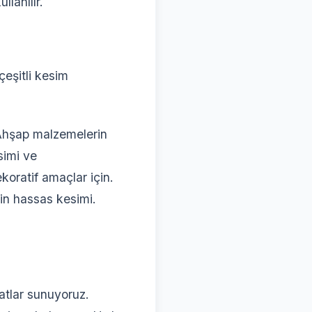
lanılır.
çeşitli kesim
hşap malzemelerin
simi ve
koratif amaçlar için.
in hassas kesimi.
yatlar sunuyoruz.