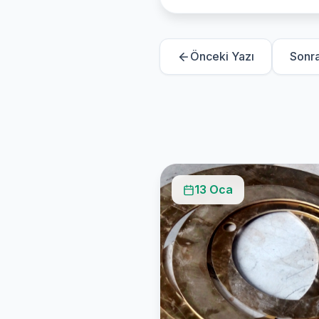
Önceki Yazı
Sonra
13 Oca