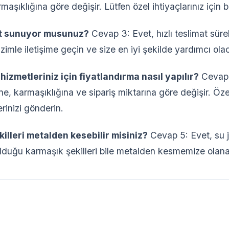
aşıklığına göre değişir. Lütfen özel ihtiyaçlarınız için b
mat sunuyor musunuz?
Cevap 3: Evet, hızlı teslimat süre
bizimle iletişime geçin ve size en iyi şekilde yardımcı ola
hizmetleriniz için fiyatlandırma nasıl yapılır?
Cevap 
, karmaşıklığına ve sipariş miktarına göre değişir. Özel 
lerinizi gönderin.
illeri metalden kesebilir misiniz?
Cevap 5: Evet, su je
lduğu karmaşık şekilleri bile metalden kesmemize olanak