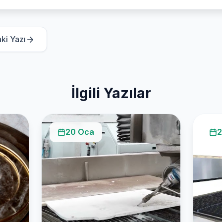
ki Yazı
İlgili Yazılar
20 Oca
2