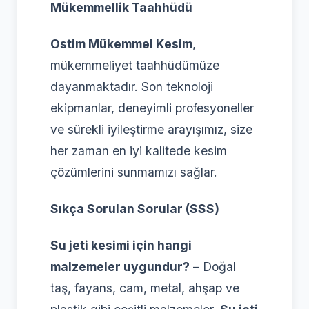
Mükemmellik Taahhüdü
Ostim Mükemmel Kesim
,
mükemmeliyet taahhüdümüze
dayanmaktadır. Son teknoloji
ekipmanlar, deneyimli profesyoneller
ve sürekli iyileştirme arayışımız, size
her zaman en iyi kalitede kesim
çözümlerini sunmamızı sağlar.
Sıkça Sorulan Sorular (SSS)
Su jeti kesimi için hangi
malzemeler uygundur?
– Doğal
taş, fayans, cam, metal, ahşap ve