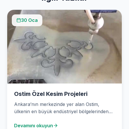
30 Oca
Ostim Özel Kesim Projeleri
Ankara’nın merkezinde yer alan Ostim,
ülkenin en büyük endüstriyel bölgelerinden
biridir ve çok çeşitli sektörlere…
Devamını okuyun