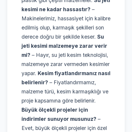
plastik gibi çeşitli malzemeler.
Su jeti
kesimi ne kadar hassastır?
–
Makinelerimiz, hassasiyet için kalibre
edilmiş olup, karmaşık şekilleri son
derece doğru bir şekilde keser.
Su
jeti kesimi malzemeye zarar verir
mi?
– Hayır, su jeti kesim teknolojisi,
malzemeye zarar vermeden kesimler
yapar.
Kesim fiyatlandırmanız nasıl
belirlenir?
– Fiyatlandırmamız,
malzeme türü, kesim karmaşıklığı ve
proje kapsamına göre belirlenir.
Büyük ölçekli projeler için
indirimler sunuyor musunuz?
–
Evet, büyük ölçekli projeler için özel