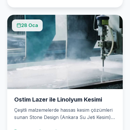
28 Oca
Ostim Lazer ile Linolyum Kesimi
Çeşitli malzemelerde hassas kesim çözümleri
sunan Stone Design (Ankara Su Jeti Kesim),
Ostim Lazer teknolojisiyle…