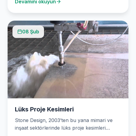
Devamını okuyun
08 Şub
Lüks Proje Kesimleri
Stone Design, 2003’ten bu yana mimari ve
inşaat sektörlerinde lüks proje kesimleri
konusunda uzmanlaşmış ve…