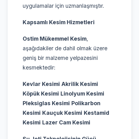
uygulamalar için uzmanlaşmıştır.
Kapsamlı Kesim Hizmetleri
Ostim Mükemmel Kesim
,
aşağıdakiler de dahil olmak üzere
geniş bir malzeme yelpazesini
kesmektedir:
Kevlar Kesimi
Akrilik Kesimi
Köpük Kesimi
Linolyum Kesimi
Pleksiglas Kesimi
Polikarbon
Kesimi
Kauçuk Kesimi
Kestamid
Kesimi
Lazer Cam Kesimi
Su Jeti Teknolojisinin Gücü