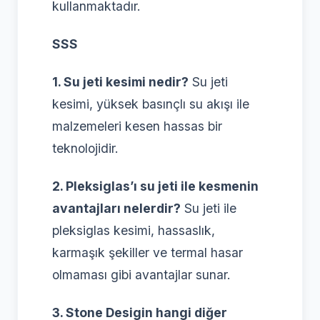
kullanmaktadır.
SSS
1. Su jeti kesimi nedir?
Su jeti
kesimi, yüksek basınçlı su akışı ile
malzemeleri kesen hassas bir
teknolojidir.
2. Pleksiglas’ı su jeti ile kesmenin
avantajları nelerdir?
Su jeti ile
pleksiglas kesimi, hassaslık,
karmaşık şekiller ve termal hasar
olmaması gibi avantajlar sunar.
3. Stone Desigin hangi diğer