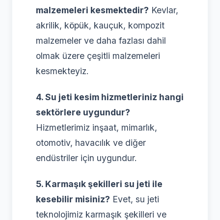
malzemeleri kesmektedir?
Kevlar,
akrilik, köpük, kauçuk, kompozit
malzemeler ve daha fazlası dahil
olmak üzere çeşitli malzemeleri
kesmekteyiz.
4. Su jeti kesim hizmetleriniz hangi
sektörlere uygundur?
Hizmetlerimiz inşaat, mimarlık,
otomotiv, havacılık ve diğer
endüstriler için uygundur.
5. Karmaşık şekilleri su jeti ile
kesebilir misiniz?
Evet, su jeti
teknolojimiz karmaşık şekilleri ve