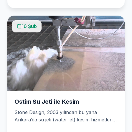
16 Şub
Ostim Su Jeti ile Kesim
Stone Design, 2003 yılından bu yana
Ankara’da su jeti (water jet) kesim hizmetleri
sunan lider…