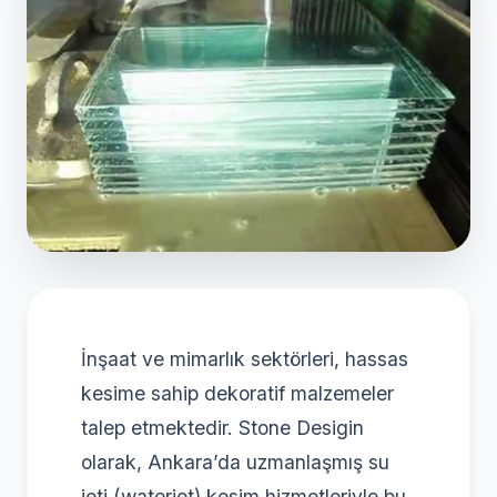
İnşaat ve mimarlık sektörleri, hassas
kesime sahip dekoratif malzemeler
talep etmektedir. Stone Desigin
olarak, Ankara’da uzmanlaşmış su
jeti (waterjet) kesim hizmetleriyle bu