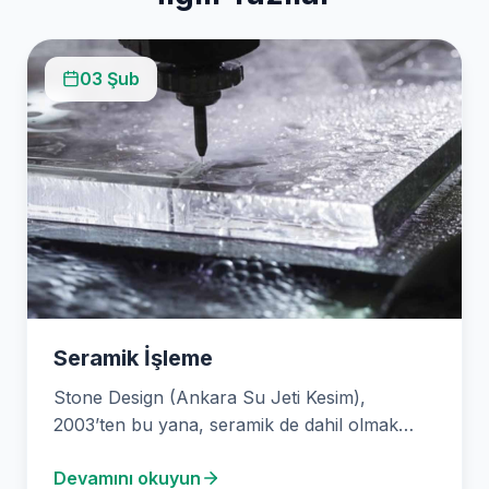
03 Şub
Seramik İşleme
Stone Design (Ankara Su Jeti Kesim),
2003’ten bu yana, seramik de dahil olmak
üzere çeşitli…
Devamını okuyun