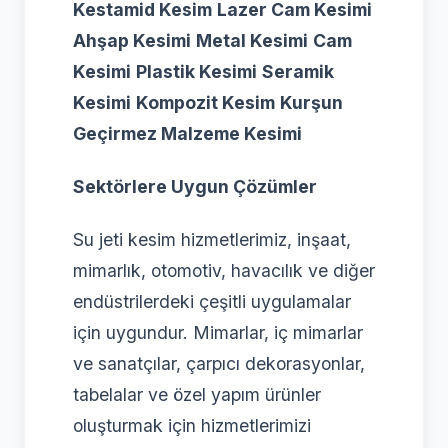
Kestamid Kesim
Lazer Cam Kesimi
Ahşap Kesimi
Metal Kesimi
Cam
Kesimi
Plastik Kesimi
Seramik
Kesimi
Kompozit Kesim
Kurşun
Geçirmez Malzeme Kesimi
Sektörlere Uygun Çözümler
Su jeti kesim hizmetlerimiz, inşaat,
mimarlık, otomotiv, havacılık ve diğer
endüstrilerdeki çeşitli uygulamalar
için uygundur. Mimarlar, iç mimarlar
ve sanatçılar, çarpıcı dekorasyonlar,
tabelalar ve özel yapım ürünler
oluşturmak için hizmetlerimizi