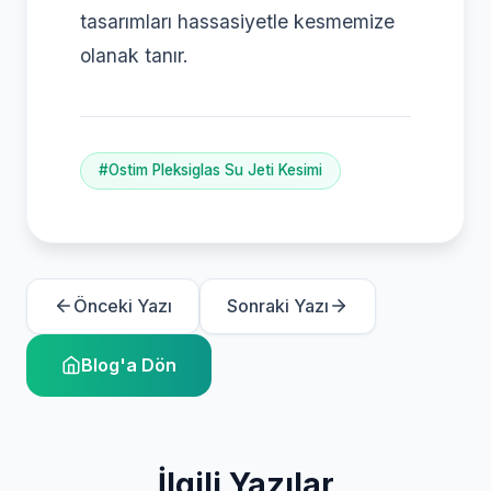
tasarımları hassasiyetle kesmemize
olanak tanır.
#Ostim Pleksiglas Su Jeti Kesimi
Önceki Yazı
Sonraki Yazı
Blog'a Dön
İlgili Yazılar