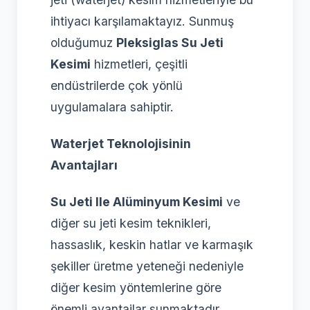
ihtiyacı karşılamaktayız. Sunmuş
olduğumuz
Pleksiglas Su Jeti
Kesimi
hizmetleri, çeşitli
endüstrilerde çok yönlü
uygulamalara sahiptir.
Waterjet Teknolojisinin
Avantajları
Su Jeti Ile Alüminyum Kesimi
ve
diğer su jeti kesim teknikleri,
hassaslık, keskin hatlar ve karmaşık
şekiller üretme yeteneği nedeniyle
diğer kesim yöntemlerine göre
önemli avantajlar sunmaktadır.