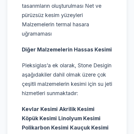
tasarımların oluşturulması Net ve
pürüzsüz kesim yüzeyleri
Malzemelerin termal hasara
uğramaması
Diğer Malzemelerin Hassas Kesimi
Pleksiglas’a ek olarak, Stone Desigin
aşağıdakiler dahil olmak üzere çok
çeşitli malzemelerin kesimi için su jeti
hizmetleri sunmaktadır:
Kevlar Kesimi
Akrilik Kesimi
Köpük Kesimi
Linolyum Kesimi
Polikarbon Kesimi
Kauçuk Kesimi